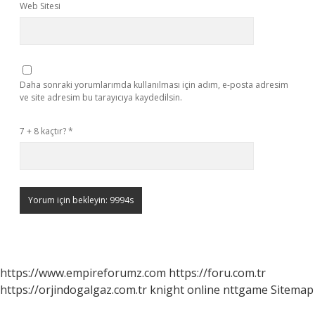
Web Sitesi
Daha sonraki yorumlarımda kullanılması için adım, e-posta adresim
ve site adresim bu tarayıcıya kaydedilsin.
7 + 8 kaçtır?
*
https://www.empireforumz.com
https://foru.com.tr
https://orjindogalgaz.com.tr
knight online
nttgame
Sitemap