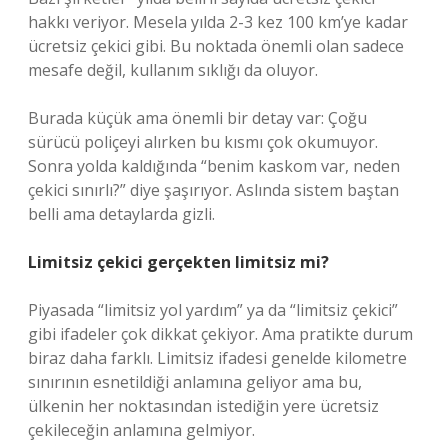
hakkı veriyor. Mesela yılda 2-3 kez 100 km’ye kadar
ücretsiz çekici gibi. Bu noktada önemli olan sadece
mesafe değil, kullanım sıklığı da oluyor.
Burada küçük ama önemli bir detay var: Çoğu
sürücü poliçeyi alırken bu kısmı çok okumuyor.
Sonra yolda kaldığında “benim kaskom var, neden
çekici sınırlı?” diye şaşırıyor. Aslında sistem baştan
belli ama detaylarda gizli.
Limitsiz çekici gerçekten limitsiz mi?
Piyasada “limitsiz yol yardım” ya da “limitsiz çekici”
gibi ifadeler çok dikkat çekiyor. Ama pratikte durum
biraz daha farklı. Limitsiz ifadesi genelde kilometre
sınırının esnetildiği anlamına geliyor ama bu,
ülkenin her noktasından istediğin yere ücretsiz
çekileceğin anlamına gelmiyor.