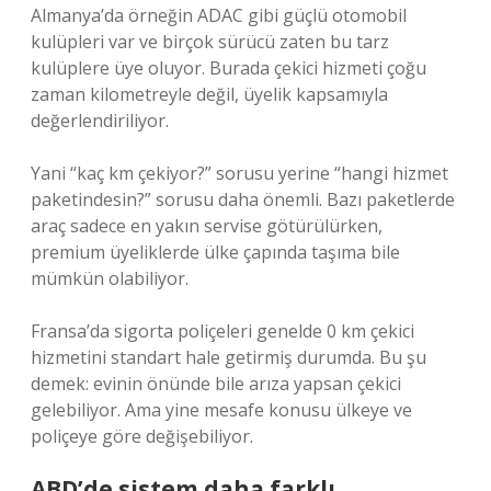
Almanya’da örneğin ADAC gibi güçlü otomobil
kulüpleri var ve birçok sürücü zaten bu tarz
kulüplere üye oluyor. Burada çekici hizmeti çoğu
zaman kilometreyle değil, üyelik kapsamıyla
değerlendiriliyor.
Yani “kaç km çekiyor?” sorusu yerine “hangi hizmet
paketindesin?” sorusu daha önemli. Bazı paketlerde
araç sadece en yakın servise götürülürken,
premium üyeliklerde ülke çapında taşıma bile
mümkün olabiliyor.
Fransa’da sigorta poliçeleri genelde 0 km çekici
hizmetini standart hale getirmiş durumda. Bu şu
demek: evinin önünde bile arıza yapsan çekici
gelebiliyor. Ama yine mesafe konusu ülkeye ve
poliçeye göre değişebiliyor.
ABD’de sistem daha farklı