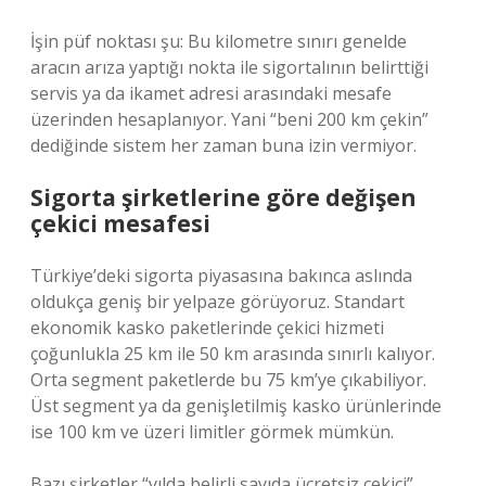
İşin püf noktası şu: Bu kilometre sınırı genelde
aracın arıza yaptığı nokta ile sigortalının belirttiği
servis ya da ikamet adresi arasındaki mesafe
üzerinden hesaplanıyor. Yani “beni 200 km çekin”
dediğinde sistem her zaman buna izin vermiyor.
Sigorta şirketlerine göre değişen
çekici mesafesi
Türkiye’deki sigorta piyasasına bakınca aslında
oldukça geniş bir yelpaze görüyoruz. Standart
ekonomik kasko paketlerinde çekici hizmeti
çoğunlukla 25 km ile 50 km arasında sınırlı kalıyor.
Orta segment paketlerde bu 75 km’ye çıkabiliyor.
Üst segment ya da genişletilmiş kasko ürünlerinde
ise 100 km ve üzeri limitler görmek mümkün.
Bazı şirketler “yılda belirli sayıda ücretsiz çekici”