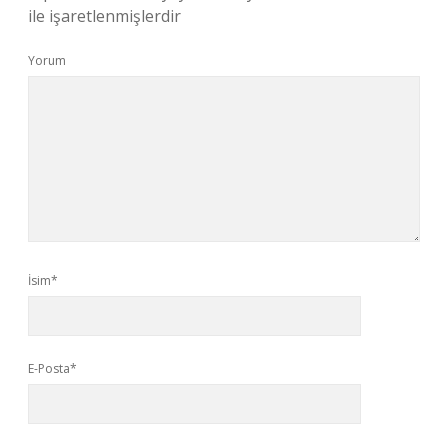
ile işaretlenmişlerdir
Yorum
İsim*
E-Posta*