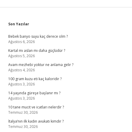
Sidebar
Son Yazılar
Bebek banyo suyu kaç derece olm ?
Ağustos 6, 2026
Kartal mı aslan mı daha güçlüdür ?
Ağustos 5, 2026
Avam mezhebi yoktur ne anlama gelir ?
Ağustos 4, 2026
100 gram kuzu eti kaç kaloridir ?
Ağustos 3, 2026
14 yaşında güreşe başlanır mı ?
Ağustos 3, 2026
10 tane mucit ve icatları nelerdir ?
Temmuz 30, 2026
İtalya’nın ilk kadın avukatı kimdir ?
Temmuz 30, 2026