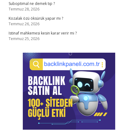
Suboptimal ne demek tıp ?
Temmuz 28, 2026
Kozalak özü öksürük yapar mı ?
Temmuz 26, 2026
Istinaf mahkemesi kesin karar verir mi ?
Temmuz 25, 2026