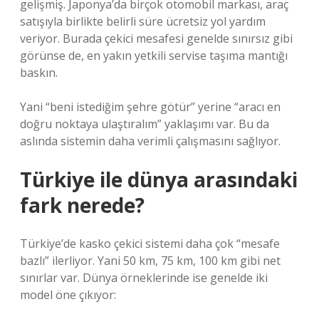
gelişmiş. Japonya’da birçok otomobil markası, araç
satışıyla birlikte belirli süre ücretsiz yol yardım
veriyor. Burada çekici mesafesi genelde sınırsız gibi
görünse de, en yakın yetkili servise taşıma mantığı
baskın.
Yani “beni istediğim şehre götür” yerine “aracı en
doğru noktaya ulaştıralım” yaklaşımı var. Bu da
aslında sistemin daha verimli çalışmasını sağlıyor.
Türkiye ile dünya arasındaki
fark nerede?
Türkiye’de kasko çekici sistemi daha çok “mesafe
bazlı” ilerliyor. Yani 50 km, 75 km, 100 km gibi net
sınırlar var. Dünya örneklerinde ise genelde iki
model öne çıkıyor: