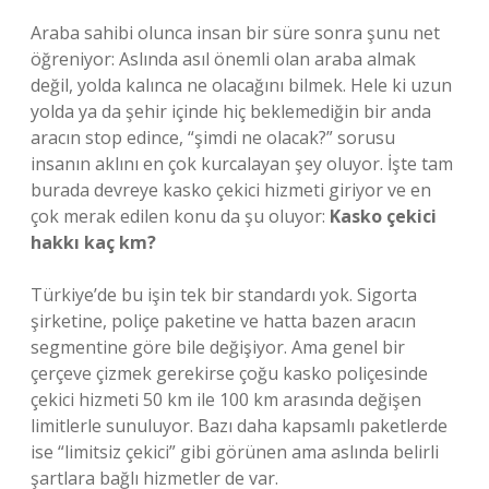
Araba sahibi olunca insan bir süre sonra şunu net
öğreniyor: Aslında asıl önemli olan araba almak
değil, yolda kalınca ne olacağını bilmek. Hele ki uzun
yolda ya da şehir içinde hiç beklemediğin bir anda
aracın stop edince, “şimdi ne olacak?” sorusu
insanın aklını en çok kurcalayan şey oluyor. İşte tam
burada devreye kasko çekici hizmeti giriyor ve en
çok merak edilen konu da şu oluyor:
Kasko çekici
hakkı kaç km?
Türkiye’de bu işin tek bir standardı yok. Sigorta
şirketine, poliçe paketine ve hatta bazen aracın
segmentine göre bile değişiyor. Ama genel bir
çerçeve çizmek gerekirse çoğu kasko poliçesinde
çekici hizmeti 50 km ile 100 km arasında değişen
limitlerle sunuluyor. Bazı daha kapsamlı paketlerde
ise “limitsiz çekici” gibi görünen ama aslında belirli
şartlara bağlı hizmetler de var.