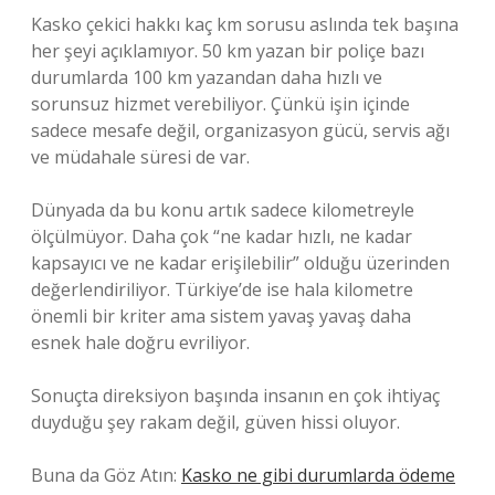
Kasko çekici hakkı kaç km sorusu aslında tek başına
her şeyi açıklamıyor. 50 km yazan bir poliçe bazı
durumlarda 100 km yazandan daha hızlı ve
sorunsuz hizmet verebiliyor. Çünkü işin içinde
sadece mesafe değil, organizasyon gücü, servis ağı
ve müdahale süresi de var.
Dünyada da bu konu artık sadece kilometreyle
ölçülmüyor. Daha çok “ne kadar hızlı, ne kadar
kapsayıcı ve ne kadar erişilebilir” olduğu üzerinden
değerlendiriliyor. Türkiye’de ise hala kilometre
önemli bir kriter ama sistem yavaş yavaş daha
esnek hale doğru evriliyor.
Sonuçta direksiyon başında insanın en çok ihtiyaç
duyduğu şey rakam değil, güven hissi oluyor.
Buna da Göz Atın:
Kasko ne gibi durumlarda ödeme