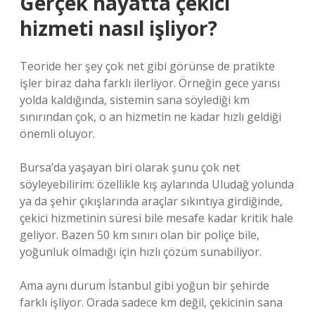
Gerçek hayatta çekici
hizmeti nasıl işliyor?
Teoride her şey çok net gibi görünse de pratikte
işler biraz daha farklı ilerliyor. Örneğin gece yarısı
yolda kaldığında, sistemin sana söylediği km
sınırından çok, o an hizmetin ne kadar hızlı geldiği
önemli oluyor.
Bursa’da yaşayan biri olarak şunu çok net
söyleyebilirim: özellikle kış aylarında Uludağ yolunda
ya da şehir çıkışlarında araçlar sıkıntıya girdiğinde,
çekici hizmetinin süresi bile mesafe kadar kritik hale
geliyor. Bazen 50 km sınırı olan bir poliçe bile,
yoğunluk olmadığı için hızlı çözüm sunabiliyor.
Ama aynı durum İstanbul gibi yoğun bir şehirde
farklı işliyor. Orada sadece km değil, çekicinin sana