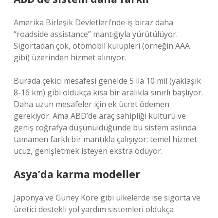
Amerika Birleşik Devletleri’nde iş biraz daha
“roadside assistance” mantığıyla yürütülüyor.
Sigortadan çok, otomobil kulüpleri (örneğin AAA
gibi) üzerinden hizmet alınıyor.
Burada çekici mesafesi genelde 5 ila 10 mil (yaklaşık
8-16 km) gibi oldukça kısa bir aralıkla sınırlı başlıyor.
Daha uzun mesafeler için ek ücret ödemen
gerekiyor. Ama ABD’de araç sahipliği kültürü ve
geniş coğrafya düşünüldüğünde bu sistem aslında
tamamen farklı bir mantıkla çalışıyor: temel hizmet
ucuz, genişletmek isteyen ekstra ödüyor.
Asya’da karma modeller
Japonya ve Güney Kore gibi ülkelerde ise sigorta ve
üretici destekli yol yardım sistemleri oldukça