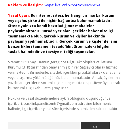
Reklam ve İletişim:
Skype: live:.cid.575569c608265c69
Yasal Uyarı:
Bu internet sitesi, herhangi bir marka, kurum
veya şahıs şirketi ile hiçbir bağlantısı bulunmamaktadır.
Sitede yalnızca kendi hazırladığımız makaleler
paylaşılmaktadır. Burada yer alan içerikler haber niteliği
taşımamakta olup, gerçek kurum ve kişiler hakkında
paylaşım yapılmamaktadır. Gerçek kurum ve kişiler ile isim
benzerlikleri tamamen tesadüfidir. Sitemizdeki bilgiler
taslak halindedir ve tavsiye niteliği taşımazlar.
Sitemiz, 5651 Sayılı Kanun gereğince Bilgi Teknolojileri ve İletişim
Kurumu (BTK) tarafından onaylanmış bir Yer Sağlayıcı olarak hizmet
vermektedir. Bu nedenle, sitedeki içerikleri proaktif olarak denetleme
veya araştırma yükümlülüğümüz bulunmamaktadır. Ancak, üyelerimiz
yazdıkları içeriklerin sorumluluğunu taşımakta olup, siteye üye olarak
bu sorumluluğu kabul etmiş sayılırlar.
Hukuka ve yasal düzenlemelere aykırı olduğunu düşündüğünüz
içerikleri,
backlinkpanelicomtr@gmail.com
adresine bildirmeniz
halinde, ilgili içerikler yasal süre içerisinde sitemizden kaldırılacaktır.
Arama