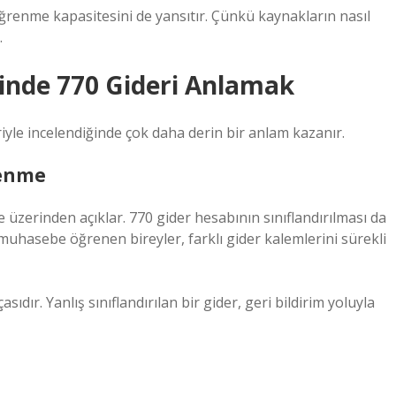
ğrenme kapasitesini de yansıtır. Çünkü kaynakların nasıl
.
inde 770 Gideri Anlamak
iyle incelendiğinde çok daha derin bir anlam kazanır.
renme
 üzerinden açıklar. 770 gider hesabının sınıflandırılması da
 muhasebe öğrenen bireyler, farklı gider kalemlerini sürekli
ır. Yanlış sınıflandırılan bir gider, geri bildirim yoluyla