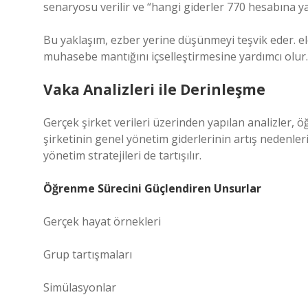
senaryosu verilir ve “hangi giderler 770 hesabına ya
Bu yaklaşım, ezber yerine düşünmeyi teşvik eder.
e
muhasebe mantığını içselleştirmesine yardımcı olur.
Vaka Analizleri ile Derinleşme
Gerçek şirket verileri üzerinden yapılan analizler, 
şirketinin genel yönetim giderlerinin artış nedenle
yönetim stratejileri de tartışılır.
Öğrenme Sürecini Güçlendiren Unsurlar
Gerçek hayat örnekleri
Grup tartışmaları
Simülasyonlar