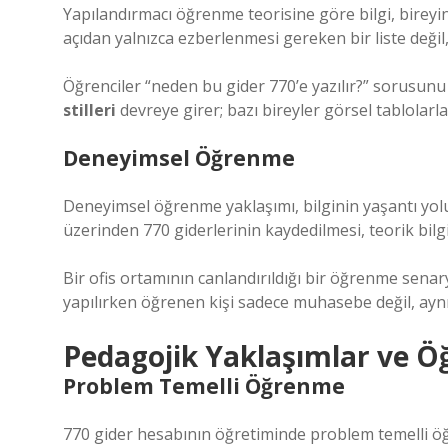
Yapılandırmacı öğrenme teorisine göre bilgi, bireyin 
açıdan yalnızca ezberlenmesi gereken bir liste değil
Öğrenciler “neden bu gider 770’e yazılır?” sorusun
stilleri
devreye girer; bazı bireyler görsel tablolarla,
Deneyimsel Öğrenme
Deneyimsel öğrenme yaklaşımı, bilginin yaşantı yolu
üzerinden 770 giderlerinin kaydedilmesi, teorik bilgi
Bir ofis ortamının canlandırıldığı bir öğrenme senar
yapılırken öğrenen kişi sadece muhasebe değil, ayn
Pedagojik Yaklaşımlar ve Ö
Problem Temelli Öğrenme
770 gider hesabının öğretiminde problem temelli öğr