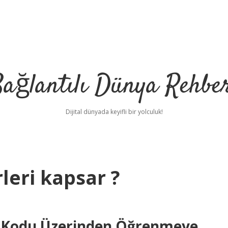
ağlantılı Dünya Rehbe
Dijital dünyada keyifli bir yolculuk!
leri kapsar ?
e Kodu Üzerinden Öğrenmeye