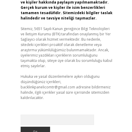
ve kişiler hakkında paylaşım yapılmamaktadır.
Gerçek kurum ve kişiler ile isim benzerlikleri
tamamen tesadüfidir. Sitemizdeki bilgiler taslak
halindedir ve tavsiye niteliği taşımazlar.
Sitemiz, 5651 Sayılı Kanun gereğince Bilgi Teknolojileri
ve İletişim Kurumu (BTK) tarafından onaylanmış bir Yer
Sağlayıcı olarak hizmet vermektedir. Bu nedenle,
sitedeki içerikleri proaktif olarak denetleme veya
araştırma yükümlülüğümüz bulunmamaktadır. Ancak,
üyelerimiz yazdıkları içeriklerin sorumluluğunu
taşımakta olup, siteye üye olarak bu sorumluluğu kabul
etmiş sayılırlar.
Hukuka ve yasal düzenlemelere aykırı olduğunu
düşündüğünüz içerikleri,
backlinkpanelicomtr@gmail.com
adresine bildirmeniz
halinde, ilgili içerikler yasal süre içerisinde sitemizden
kaldırılacaktır.
Arama