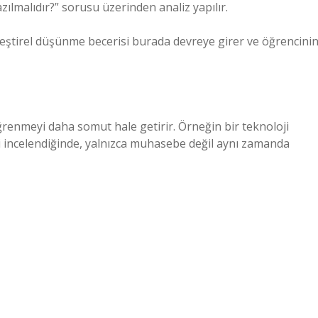
zılmalıdır?” sorusu üzerinden analiz yapılır.
leştirel düşünme
becerisi burada devreye girer ve öğrencini
öğrenmeyi daha somut hale getirir. Örneğin bir teknoloji
ri incelendiğinde, yalnızca muhasebe değil aynı zamanda