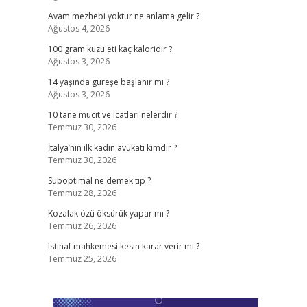
Avam mezhebi yoktur ne anlama gelir ?
Ağustos 4, 2026
100 gram kuzu eti kaç kaloridir ?
Ağustos 3, 2026
14 yaşında güreşe başlanır mı ?
Ağustos 3, 2026
10 tane mucit ve icatları nelerdir ?
Temmuz 30, 2026
İtalya’nın ilk kadın avukatı kimdir ?
Temmuz 30, 2026
Suboptimal ne demek tıp ?
Temmuz 28, 2026
Kozalak özü öksürük yapar mı ?
Temmuz 26, 2026
Istinaf mahkemesi kesin karar verir mi ?
Temmuz 25, 2026