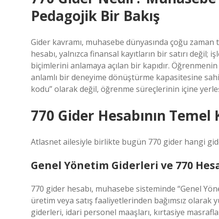
Pedagojik Bir Bakış
Gider kavramı, muhasebe dünyasında çoğu zaman te
hesabı, yalnızca finansal kayıtların bir satırı değil;
biçimlerini anlamaya açılan bir kapıdır. Öğrenmeni
anlamlı bir deneyime dönüştürme kapasitesine sahi
kodu” olarak değil, öğrenme süreçlerinin içine yerl
770 Gider Hesabının Temel
Atlasnet ailesiyle birlikte bugün 770 gider hangi gid
Genel Yönetim Giderleri ve 770 Hes
770 gider hesabı, muhasebe sisteminde “Genel Yöneti
üretim veya satış faaliyetlerinden bağımsız olarak 
giderleri, idari personel maaşları, kırtasiye masrafla