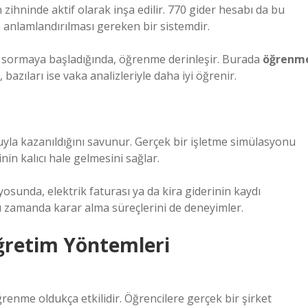
zihninde aktif olarak inşa edilir. 770 gider hesabı da bu
, anlamlandırılması gereken bir sistemdir.
u sormaya başladığında, öğrenme derinleşir. Burada
öğrenm
 bazıları ise vaka analizleriyle daha iyi öğrenir.
yla kazanıldığını savunur. Gerçek bir işletme simülasyonu
nin kalıcı hale gelmesini sağlar.
yosunda, elektrik faturası ya da kira giderinin kaydı
ı zamanda karar alma süreçlerini de deneyimler.
ğretim Yöntemleri
enme oldukça etkilidir. Öğrencilere gerçek bir şirket