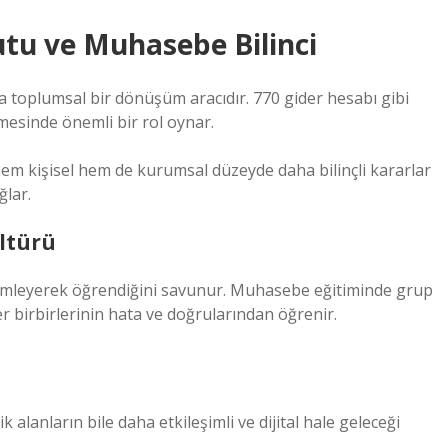
tu ve Muhasebe Bilinci
da toplumsal bir dönüşüm aracıdır. 770 gider hesabı gibi
mesinde önemli bir rol oynar.
 hem kişisel hem de kurumsal düzeyde daha bilinçli kararlar
ğlar.
ltürü
zlemleyerek öğrendiğini savunur. Muhasebe eğitiminde grup
er birbirlerinin hata ve doğrularından öğrenir.
alanların bile daha etkileşimli ve dijital hale geleceği