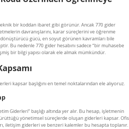
knik bir koddan ibaret gibi görünür. Ancak 770 gider
 işletmelerin davranışlarını, karar süreçlerini ve öğrenme
n dönüştürücü gücü, en soyut görünen kavramları bile
ptir. Bu nedenle 770 gider hesabını sadece “bir muhasebe
eşmiş bir bilgi yapısı olarak ele almak mümkündür.
 Kapsamı
erleri kapsar başlığını en temel noktalarından ele alıyoruz.
ap
m Giderleri” başlığı altında yer alır. Bu hesap, işletmenin
yürüttüğü yönetimsel süreçlerde oluşan giderleri kapsar. Ofis
rı, iletişim giderleri ve benzeri kalemler bu hesapta toplanır.