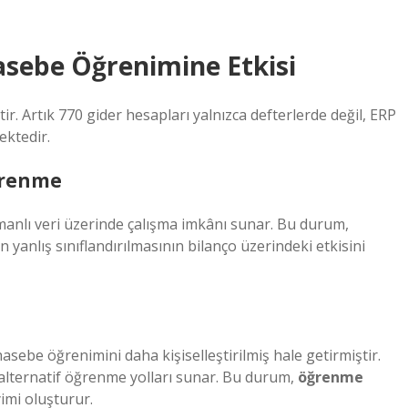
asebe Öğrenimine Etkisi
r. Artık 770 gider hesapları yalnızca defterlerde değil, ERP
ektedir.
Öğrenme
anlı veri üzerinde çalışma imkânı sunar. Bu durum,
n yanlış sınıflandırılmasının bilanço üzerindeki etkisini
asebe öğrenimini daha kişiselleştirilmiş hale getirmiştir.
k alternatif öğrenme yolları sunar. Bu durum,
öğrenme
yimi oluşturur.