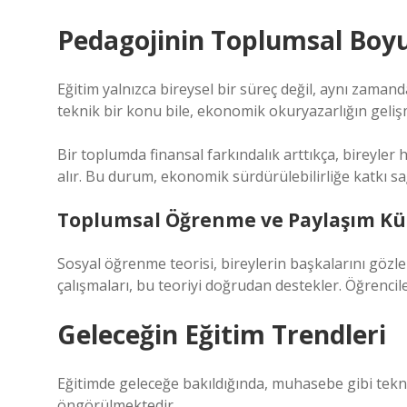
Pedagojinin Toplumsal Boyu
Eğitim yalnızca bireysel bir süreç değil, aynı zaman
teknik bir konu bile, ekonomik okuryazarlığın geliş
Bir toplumda finansal farkındalık arttıkça, bireyler
alır. Bu durum, ekonomik sürdürülebilirliğe katkı sa
Toplumsal Öğrenme ve Paylaşım Kü
Sosyal öğrenme teorisi, bireylerin başkalarını gö
çalışmaları, bu teoriyi doğrudan destekler. Öğrencil
Geleceğin Eğitim Trendleri
Eğitimde geleceğe bakıldığında, muhasebe gibi teknik 
öngörülmektedir.