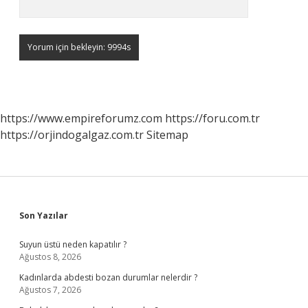
https://www.empireforumz.com
https://foru.com.tr
https://orjindogalgaz.com.tr
Sitemap
Sidebar
Son Yazılar
Suyun üstü neden kapatılır ?
Ağustos 8, 2026
Kadınlarda abdesti bozan durumlar nelerdir ?
Ağustos 7, 2026