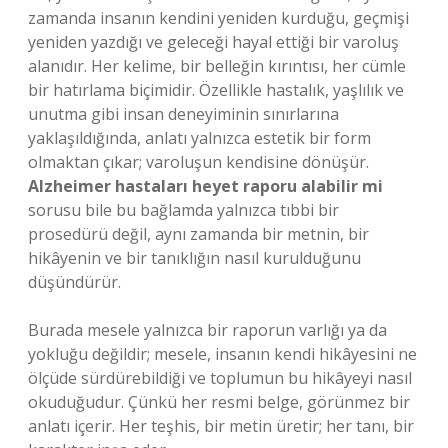
zamanda insanın kendini yeniden kurduğu, geçmişi
yeniden yazdığı ve geleceği hayal ettiği bir varoluş
alanıdır. Her kelime, bir belleğin kırıntısı, her cümle
bir hatırlama biçimidir. Özellikle hastalık, yaşlılık ve
unutma gibi insan deneyiminin sınırlarına
yaklaşıldığında, anlatı yalnızca estetik bir form
olmaktan çıkar; varoluşun kendisine dönüşür.
Alzheimer hastaları heyet raporu alabilir mi
sorusu bile bu bağlamda yalnızca tıbbi bir
prosedürü değil, aynı zamanda bir metnin, bir
hikâyenin ve bir tanıklığın nasıl kurulduğunu
düşündürür.
Burada mesele yalnızca bir raporun varlığı ya da
yokluğu değildir; mesele, insanın kendi hikâyesini ne
ölçüde sürdürebildiği ve toplumun bu hikâyeyi nasıl
okuduğudur. Çünkü her resmi belge, görünmez bir
anlatı içerir. Her teşhis, bir metin üretir; her tanı, bir