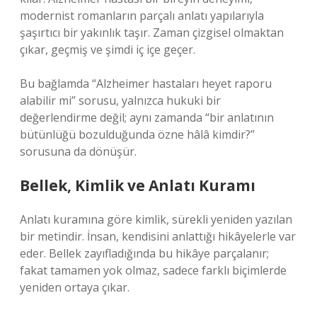
modernist romanların parçalı anlatı yapılarıyla
şaşırtıcı bir yakınlık taşır. Zaman çizgisel olmaktan
çıkar, geçmiş ve şimdi iç içe geçer.
Bu bağlamda “Alzheimer hastaları heyet raporu
alabilir mi” sorusu, yalnızca hukuki bir
değerlendirme değil; aynı zamanda “bir anlatının
bütünlüğü bozulduğunda özne hâlâ kimdir?”
sorusuna da dönüşür.
Bellek, Kimlik ve Anlatı Kuramı
Anlatı kuramına göre kimlik, sürekli yeniden yazılan
bir metindir. İnsan, kendisini anlattığı hikâyelerle var
eder. Bellek zayıfladığında bu hikâye parçalanır;
fakat tamamen yok olmaz, sadece farklı biçimlerde
yeniden ortaya çıkar.