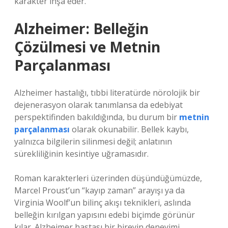
karakter inşa eder.
Alzheimer: Belleğin
Çözülmesi ve Metnin
Parçalanması
Alzheimer hastalığı, tıbbi literatürde nörolojik bir
dejenerasyon olarak tanımlansa da edebiyat
perspektifinden bakıldığında, bu durum bir
metnin
parçalanması
olarak okunabilir. Bellek kaybı,
yalnızca bilgilerin silinmesi değil; anlatının
sürekliliğinin kesintiye uğramasıdır.
Roman karakterleri üzerinden düşündüğümüzde,
Marcel Proust’un “kayıp zaman” arayışı ya da
Virginia Woolf’un bilinç akışı teknikleri, aslında
belleğin kırılgan yapısını edebi biçimde görünür
kılar. Alzheimer hastası bir bireyin deneyimi,