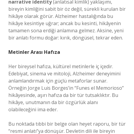
narrative identity
(anlatısal kimlik) yaklaşımı,
bireyin kimliğini sabit bir öz değil, sürekli kurulan bir
hikâye olarak görür. Alzheimer hastalığında bu
hikâye kesintiye uğrar; ancak bu kesinti, hikâyenin
tamamen sona erdiği anlamına gelmez. Aksine, yeni
bir anlatı formu doğar: kırık, döngüsel, tekrar eden.
Metinler Arası Hafıza
Her bireysel hafıza, kültürel metinlerle iç içedir.
Edebiyat, sinema ve mitoloji, Alzheimer deneyimini
anlamlandırmak için güçlü metaforlar sunar.
Örneğin Jorge Luis Borges’in “Funes el Memorioso”
hikâyesinde, aşırı hafıza da bir tür tutsaklıktır. Bu
hikâye, unutmanın da bir özgürlük alanı
olabileceğini ima eder.
Bu noktada tıbbi bir belge olan heyet raporu, bir tür
“resmi anlatı”ya dönüşür. Devletin dili ile bireyin