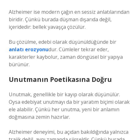
Alzheimer ise modern çağın en sessiz anlatılarından
biridir. Çünkü burada düşman dışarıda değil,
içeridedir: bellek yavaşça çözülür.
Bu çözülme, edebi olarak düşünüldüğünde bir
anlatı erozyonu
dur. Cümleler tekrar eder,
karakterler kaybolur, zaman döngüsel bir yapıya
bürünür.
Unutmanın Poetikasına Doğru
Unutmak, genellikle bir kayıp olarak düşünülür.
Oysa edebiyat unutmayı da bir yaratım biçimi olarak
ele alabilir. Çünkü her unutma, yeni bir anlamın
doğmasına zemin hazırlar.
Alzheimer deneyimi, bu açıdan bakıldığında yalnızca
trajik değil, aynı zamanda şiirseldir. Çünkü burada