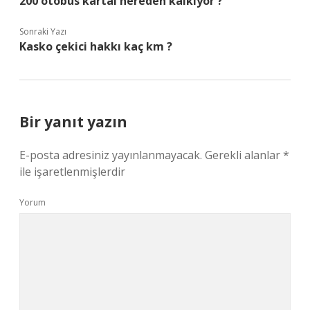
200 otobüs kartal nereden kalkıyor ?
Sonraki Yazı
Kasko çekici hakkı kaç km ?
Bir yanıt yazın
E-posta adresiniz yayınlanmayacak.
Gerekli alanlar
*
ile işaretlenmişlerdir
Yorum