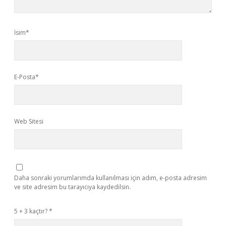
İsim*
E-Posta*
Web Sitesi
Daha sonraki yorumlarımda kullanılması için adım, e-posta adresim
ve site adresim bu tarayıcıya kaydedilsin.
5 + 3 kaçtır?
*