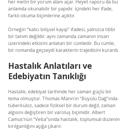
her metin bir yorum alanı açar. Heyet raporu da bu
anlamda okunabilir bir yapıdır. İçindeki her ifade,
farklı okuma biçimlerine açıktır.
Örneğin “kalıcı bilişsel kayıp” ifadesi, yalnızca tıbbi
bir tanım değildir; aynı zamanda zamanın insan
üzerindeki etkisini anlatan bir cümledir. Bu cümle,
bir romanda geçseydi karakterin trajedisini kurardı.
Hastalık Anlatıları ve
Edebiyatın Tanıklığı
Hastalık, edebiyat tarihinde her zaman güçlü bir
tema olmuştur. Thomas Mann’ın “Büyülü Dağ”ında
tüberküloz, sadece fiziksel bir durum değil, zaman
algısını değiştiren bir varoluş biçimidir. Albert
Camus’nün “Veba”sında hastalık, toplumsal düzenin
kırılganlığını açığa çıkarır.