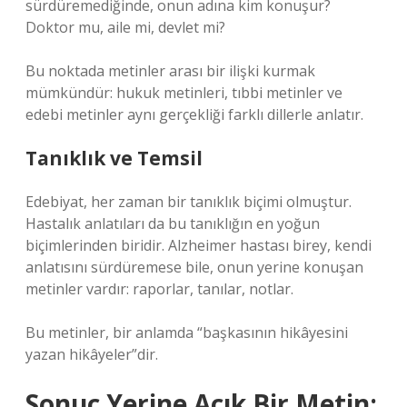
sürdüremediğinde, onun adına kim konuşur?
Doktor mu, aile mi, devlet mi?
Bu noktada metinler arası bir ilişki kurmak
mümkündür: hukuk metinleri, tıbbi metinler ve
edebi metinler aynı gerçekliği farklı dillerle anlatır.
Tanıklık ve Temsil
Edebiyat, her zaman bir tanıklık biçimi olmuştur.
Hastalık anlatıları da bu tanıklığın en yoğun
biçimlerinden biridir. Alzheimer hastası birey, kendi
anlatısını sürdüremese bile, onun yerine konuşan
metinler vardır: raporlar, tanılar, notlar.
Bu metinler, bir anlamda “başkasının hikâyesini
yazan hikâyeler”dir.
Sonuç Yerine Açık Bir Metin: