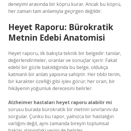
deneyimi arasında bir köprü kurar. Ancak bu köprü,
her zaman tam anlamıyla geçirgen değildir.
Heyet Raporu: Bürokratik
Metnin Edebi Anatomisi
Heyet raporu, ilk bakışta teknik bir belgedir: tanılar,
değerlendirmeler, oranlar ve sonuçlar içerir. Fakat
edebi bir gözle bakıldığında bu belge, oldukça
katmanlı bir anlatı yapısına sahiptir. Her tıbbi terim,
bir karakter özelliği gibi işlev görür; her oran, bir
hikâyenin yoğunluk derecesini belirler.
Alzheimer hastaları heyet raporu alabilir mi
sorusu burada bürokratik bir metnin sınırlarını da
sorgular. Çünkü bu rapor, yalnızca bir hastalığın
varlığını değil, aynı zamanda bireyin toplumsal
haklar alanındaki yerini de belirler.