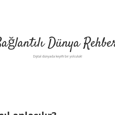
ağlantılı Dünya Rehbe
Dijital dünyada keyifli bir yolculuk!