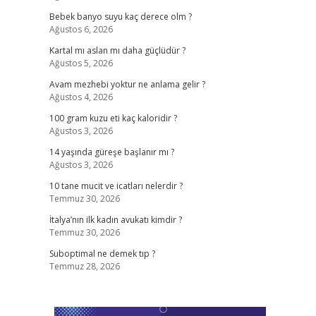
Bebek banyo suyu kaç derece olm ?
Ağustos 6, 2026
Kartal mı aslan mı daha güçlüdür ?
Ağustos 5, 2026
Avam mezhebi yoktur ne anlama gelir ?
Ağustos 4, 2026
100 gram kuzu eti kaç kaloridir ?
Ağustos 3, 2026
14 yaşında güreşe başlanır mı ?
Ağustos 3, 2026
10 tane mucit ve icatları nelerdir ?
Temmuz 30, 2026
İtalya’nın ilk kadın avukatı kimdir ?
Temmuz 30, 2026
Suboptimal ne demek tıp ?
Temmuz 28, 2026