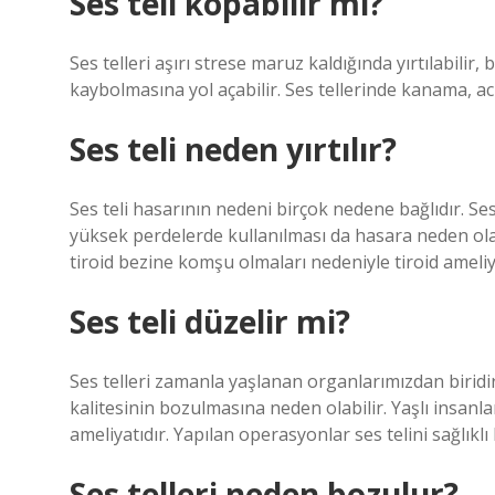
Ses teli kopabilir mi?
Ses telleri aşırı strese maruz kaldığında yırtılabil
kaybolmasına yol açabilir. Ses tellerinde kanama, ac
Ses teli neden yırtılır?
Ses teli hasarının nedeni birçok nedene bağlıdır. Se
yüksek perdelerde kullanılması da hasara neden olab
tiroid bezine komşu olmaları nedeniyle tiroid ameliy
Ses teli düzelir mi?
Ses telleri zamanla yaşlanan organlarımızdan biridi
kalitesinin bozulmasına neden olabilir. Yaşlı insan
ameliyatıdır. Yapılan operasyonlar ses telini sağlıklı 
Ses telleri neden bozulur?