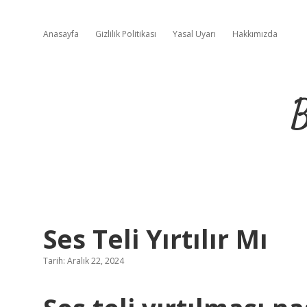
Anasayfa
Gizlilik Politikası
Yasal Uyarı
Hakkımızda
B
Ses Teli Yırtılır Mı
Tarih: Aralık 22, 2024