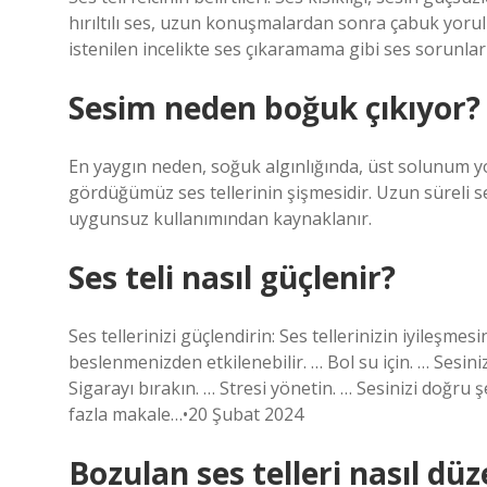
hırıltılı ses, uzun konuşmalardan sonra çabuk yorul
istenilen incelikte ses çıkaramama gibi ses sorunları
Sesim neden boğuk çıkıyor?
En yaygın neden, soğuk algınlığında, üst solunum y
gördüğümüz ses tellerinin şişmesidir. Uzun süreli ses
uygunsuz kullanımından kaynaklanır.
Ses teli nasıl güçlenir?
Ses tellerinizi güçlendirin: Ses tellerinizin iyileşmesi
beslenmenizden etkilenebilir. … Bol su için. … Sesini
Sigarayı bırakın. … Stresi yönetin. … Sesinizi doğru ş
fazla makale…•20 Şubat 2024
Bozulan ses telleri nasıl düz