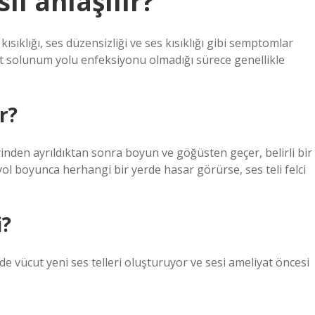
sıl anlaşılır?
kısıklığı, ses düzensizliği ve ses kısıklığı gibi semptomlar
üst solunum yolu enfeksiyonu olmadığı sürece genellikle
r?
yinden ayrıldıktan sonra boyun ve göğüsten geçer, belirli bir
u yol boyunca herhangi bir yerde hasar görürse, ses teli felci
i?
sinde vücut yeni ses telleri oluşturuyor ve sesi ameliyat öncesi