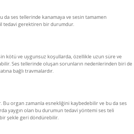
ir, bu da ses tellerinde kanamaya ve sesin tamamen
il tedavi gerektiren bir durumdur.
sin kötü ve uygunsuz koşullarda, özellikle uzun süre ve
ilir. Ses tellerinde oluşan sorunların nedenlerinden biri de
atına bağlı travmalardır.
r. Bu organ zamanla esnekliğini kaybedebilir ve bu da ses
larda yaygın olan bu durumun tedavi yöntemi ses teli
bir şekle geri döndürebilir.