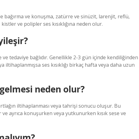
e bağırma ve konuşma, zatürre ve sinüzit, larenjit, reflü,
, kistler ve polipler ses kısıklığına neden olur.
yileşir?
 ve tedaviye bağlıdır. Genellikle 2-3 gün içinde kendiliğinden
eya iltihaplanmışsa ses kısıklığı birkaç hafta veya daha uzun
gelmesi neden olur?
ırtlağın iltihaplanması veya tahrişi sonucu oluşur. Bu
ır ve ayrıca konuşurken veya yutkunurken kısık sese ve
pmalıyım?