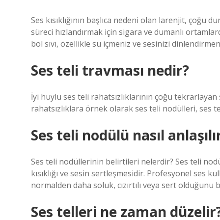
Ses kısıklığının başlıca nedeni olan larenjit, çoğu 
süreci hızlandırmak için sigara ve dumanlı ortamla
bol sıvı, özellikle su içmeniz ve sesinizi dinlendirmeni
Ses teli travması nedir?
İyi huylu ses teli rahatsızlıklarının çoğu tekrarlaya
rahatsızlıklara örnek olarak ses teli nodülleri, ses te
Ses teli nodülü nasıl anlaşılı
Ses teli nodüllerinin belirtileri nelerdir? Ses teli nodü
kısıklığı ve sesin sertleşmesidir. Profesyonel ses ku
normalden daha soluk, cızırtılı veya sert olduğunu bil
Ses telleri ne zaman düzelir