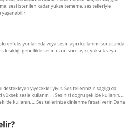
ma, sesi istenilen kadar yükseltememe, ses telleriyle
 yaşanabilir.
olu enfeksiyonlarında veya sesin aşırı kullanımı sonucunda
 kısıklığı genellikle sesin uzun süre aşırı, yüksek veya
ni destekleyen yiyecekler yiyin. Ses tellerinizin sağlığı da
zi yüksek sesle kullanın. … Sesinizi doğru şekilde kullanın. …
ekilde kullanın. … Ses tellerinize dinlenme fırsatı verin.Daha
elir?