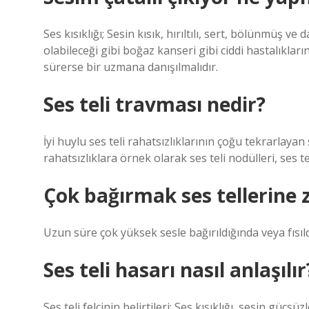
Ses kısıklığı; Sesin kısık, hırıltılı, sert, bölünmüş ve
olabileceği gibi boğaz kanseri gibi ciddi hastalıkların
sürerse bir uzmana danışılmalıdır.
Ses teli travması nedir?
İyi huylu ses teli rahatsızlıklarının çoğu tekrarlaya
rahatsızlıklara örnek olarak ses teli nodülleri, ses te
Çok bağırmak ses tellerine z
Uzun süre çok yüksek sesle bağırıldığında veya fısıld
Ses teli hasarı nasıl anlaşılır
Ses teli felcinin belirtileri: Ses kısıklığı, sesin g