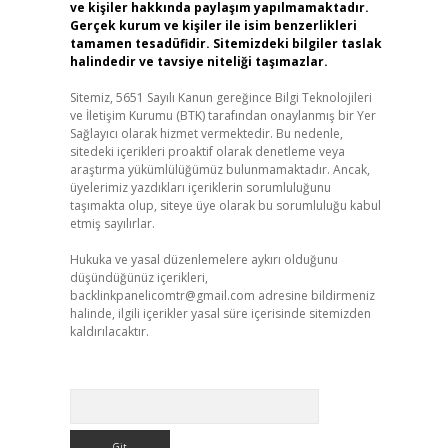
ve kişiler hakkında paylaşım yapılmamaktadır.
Gerçek kurum ve kişiler ile isim benzerlikleri
tamamen tesadüfidir. Sitemizdeki bilgiler taslak
halindedir ve tavsiye niteliği taşımazlar.
Sitemiz, 5651 Sayılı Kanun gereğince Bilgi Teknolojileri
ve İletişim Kurumu (BTK) tarafından onaylanmış bir Yer
Sağlayıcı olarak hizmet vermektedir. Bu nedenle,
sitedeki içerikleri proaktif olarak denetleme veya
araştırma yükümlülüğümüz bulunmamaktadır. Ancak,
üyelerimiz yazdıkları içeriklerin sorumluluğunu
taşımakta olup, siteye üye olarak bu sorumluluğu kabul
etmiş sayılırlar.
Hukuka ve yasal düzenlemelere aykırı olduğunu
düşündüğünüz içerikleri,
backlinkpanelicomtr@gmail.com
adresine bildirmeniz
halinde, ilgili içerikler yasal süre içerisinde sitemizden
kaldırılacaktır.
Arama