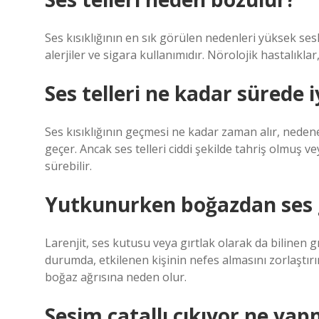
Ses kısıklığının en sık görülen nedenleri yüksek sesl
alerjiler ve sigara kullanımıdır. Nörolojik hastalıklar
Ses telleri ne kadar sürede i
Ses kısıklığının geçmesi ne kadar zaman alır, nedene
geçer. Ancak ses telleri ciddi şekilde tahriş olmuş v
sürebilir.
Yutkunurken boğazdan ses 
Larenjit, ses kutusu veya gırtlak olarak da bilinen g
durumda, etkilenen kişinin nefes almasını zorlaştır
boğaz ağrısına neden olur.
Sesim çatallı çıkıyor ne ya