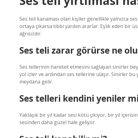
Ses teli yırtılması na
Ses teli kanaması olan kişiler genellikle yalnızca ses 
ortaya çıkarsa tıbbi yardım ararlar. Eşlik eden bir 
ağrısızdır.
Ses teli zarar görürse ne olu
Ses tellerinin hareket etmesini sağlayan sinirler be
yol izler ve ardından ses tellerine ulaşır. Sinirler b
meydana gelir.
Ses telleri kendini yeniler m
Yaklaşık bir yıl kadar sesi kötü çıkıyor, bir yıl içeri
sesinden daha güzel hale geliyor.