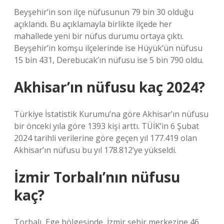
Beyşehir’in son ilçe nüfusunun 79 bin 30 olduğu
açıklandı. Bu açıklamayla birlikte ilçede her
mahallede yeni bir nüfus durumu ortaya çıktı.
Beyşehir’in komşu ilçelerinde ise Hüyük’ün nüfusu
15 bin 431, Derebucak’ın nüfusu ise 5 bin 790 oldu.
Akhisar’ın nüfusu kaç 2024?
Türkiye İstatistik Kurumu’na göre Akhisar’ın nüfusu
bir önceki yıla göre 1393 kişi arttı. TÜİK’in 6 Şubat
2024 tarihli verilerine göre geçen yıl 177.419 olan
Akhisar’ın nüfusu bu yıl 178.812’ye yükseldi.
İzmir Torbalı’nın nüfusu
kaç?
Torbalı, Ege bölgesinde, İzmir şehir merkezine 46