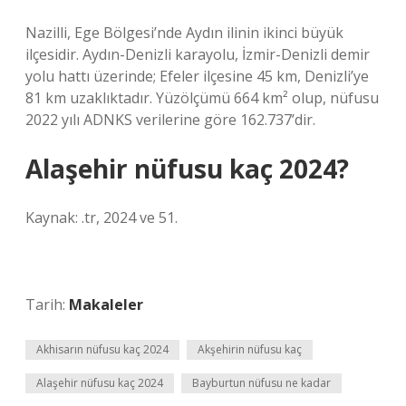
Nazilli, Ege Bölgesi’nde Aydın ilinin ikinci büyük
ilçesidir. Aydın-Denizli karayolu, İzmir-Denizli demir
yolu hattı üzerinde; Efeler ilçesine 45 km, Denizli’ye
81 km uzaklıktadır. Yüzölçümü 664 km² olup, nüfusu
2022 yılı ADNKS verilerine göre 162.737’dir.
Alaşehir nüfusu kaç 2024?
Kaynak: .tr, 2024 ve 51.
Tarih:
Makaleler
Akhisarın nüfusu kaç 2024
Akşehirin nüfusu kaç
Alaşehir nüfusu kaç 2024
Bayburtun nüfusu ne kadar