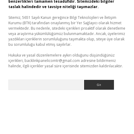
benzerlikleri tamamen tesadüfidir. Sitemizdeki bilgiler
taslak halindedir ve tavsiye niteliği taşımazlar.
Sitemiz, 5651 Sayılı Kanun gereğince Bilgi Teknolojileri ve İletişim
Kurumu (BTK) tarafından onaylanmış bir Yer Sağlayıcı olarak hizmet
vermektedir. Bu nedenle, sitedeki içerikleri proaktif olarak denetleme
veya araştırma yükümlülüğümüz bulunmamaktadır. Ancak, üyelerimiz
yazdıkları içeriklerin sorumluluğunu taşımakta olup, siteye üye olarak
bu sorumluluğu kabul etmiş sayılırlar.
Hukuka ve yasal düzenlemelere aykırı olduğunu düşündüğünüz
içerikleri,
backlinkpanelicomtr@gmail.com
adresine bildirmeniz
halinde, ilgili içerikler yasal süre içerisinde sitemizden kaldırılacaktır.
Arama