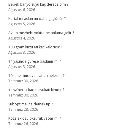
Bebek banyo suyu kaç derece olm ?
Ağustos 6, 2026
Kartal mı aslan mı daha güçlüdür ?
Ağustos 5, 2026
Avam mezhebi yoktur ne anlama gelir ?
Ağustos 4, 2026
100 gram kuzu eti kaç kaloridir ?
Ağustos 3, 2026
14 yaşında güreşe başlanır mı ?
Ağustos 3, 2026
10 tane mucit ve icatları nelerdir ?
Temmuz 30, 2026
İtalya’nın ilk kadın avukatı kimdir ?
Temmuz 30, 2026
Suboptimal ne demek tıp ?
Temmuz 28, 2026
Kozalak özü öksürük yapar mı ?
Temmuz 26, 2026