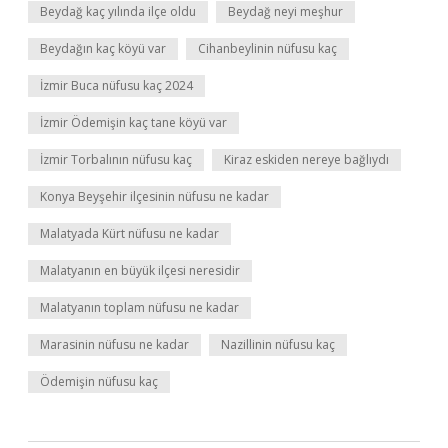
Beydağ kaç yılında ilçe oldu
Beydağ neyi meşhur
Beydağın kaç köyü var
Cihanbeylinin nüfusu kaç
İzmir Buca nüfusu kaç 2024
İzmir Ödemişin kaç tane köyü var
İzmir Torbalının nüfusu kaç
Kiraz eskiden nereye bağlıydı
Konya Beyşehir ilçesinin nüfusu ne kadar
Malatyada Kürt nüfusu ne kadar
Malatyanın en büyük ilçesi neresidir
Malatyanın toplam nüfusu ne kadar
Marasinin nüfusu ne kadar
Nazillinin nüfusu kaç
Ödemişin nüfusu kaç