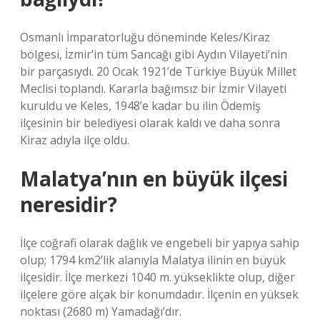
Osmanlı İmparatorluğu döneminde Keles/Kiraz
bölgesi, İzmir’in tüm Sancağı gibi Aydın Vilayeti’nin
bir parçasıydı. 20 Ocak 1921’de Türkiye Büyük Millet
Meclisi toplandı. Kararla bağımsız bir İzmir Vilayeti
kuruldu ve Keles, 1948’e kadar bu ilin Ödemiş
ilçesinin bir belediyesi olarak kaldı ve daha sonra
Kiraz adıyla ilçe oldu.
Malatya’nın en büyük ilçesi
neresidir?
İlçe coğrafi olarak dağlık ve engebeli bir yapıya sahip
olup; 1794 km2’lik alanıyla Malatya ilinin en büyük
ilçesidir. İlçe merkezi 1040 m. yükseklikte olup, diğer
ilçelere göre alçak bir konumdadır. İlçenin en yüksek
noktası (2680 m) Yamadağı’dır.