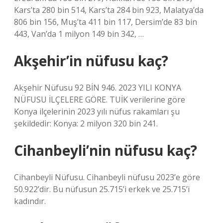
Kars’ta 280 bin 514, Kars’ta 284 bin 923, Malatya’da
806 bin 156, Muş’ta 411 bin 117, Dersim’de 83 bin
443, Van’da 1 milyon 149 bin 342, …
Akşehir’in nüfusu kaç?
Akşehir Nüfusu 92 BİN 946. 2023 YILI KONYA
NÜFUSU İLÇELERE GÖRE. TUİK verilerine göre
Konya ilçelerinin 2023 yılı nüfus rakamları şu
şekildedir: Konya: 2 milyon 320 bin 241.
Cihanbeyli’nin nüfusu kaç?
Cihanbeyli Nüfusu. Cihanbeyli nüfusu 2023’e göre
50.922’dir. Bu nüfusun 25.715’i erkek ve 25.715’i
kadındır.