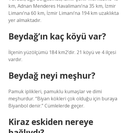
km, Adnan Menderes Havalimanı’na 35 km, İzmir
Limanı’na 60 km, İzmir Limanı’na 194 km uzaklıkta
yer almaktadır.
Beydağ’ın kaç köyü var?
İlçenin yüzölçümü 184 km2’dir. 21 köyü ve 4 ilçesi
vardır.
Beydağ neyi meşhur?
Pamuk iplikleri, pamuklu kumaşlar ve dimi
meşhurdur. “Biyan kökleri çok olduğu için buraya
Biyanbol denir.” Cümlelerde geçer.
Kiraz eskiden nereye
bağlıydı?