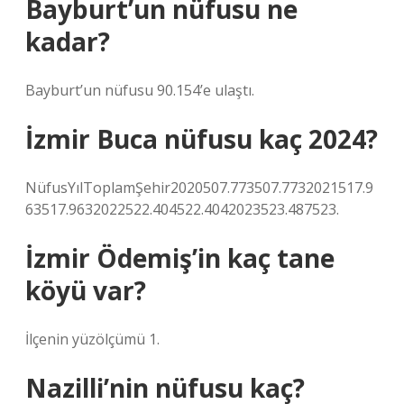
Bayburt’un nüfusu ne
kadar?
Bayburt’un nüfusu 90.154’e ulaştı.
İzmir Buca nüfusu kaç 2024?
NüfusYılToplamŞehir2020507.773507.7732021517.9
63517.9632022522.404522.4042023523.487523.
İzmir Ödemiş’in kaç tane
köyü var?
İlçenin yüzölçümü 1.
Nazilli’nin nüfusu kaç?