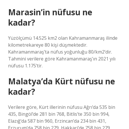
Marasin’in nüfusu ne
kadar?
Yüzölçümü 14.525 km2 olan Kahramanmaraş ilinde
kilometrekareye 80 kişi düşmektedir.
Kahramanmaraş’ta nüfus yoğunluğu 80/km2’dir.
Tahmini verilere göre Kahramanmaraş’ın 2021 yılı
nüfusu 1.175’tir.
Malatya’da Kürt nüfusu ne
kadar?
Verilere göre, Kürt illerinin nüfusu Ağrı’da 535 bin
435, Bingöl’de 281 bin 768, Bitlis’te 350 bin 994,
Elazığ’da 587 bin 960, Erzincan’da 234 bin 431,
Erzurum’da 758 bin 279, Hakkari’de 758 bin 279,