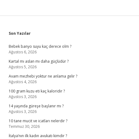
Sidebar
Son Yazılar
Bebek banyo suyu kaç derece olm ?
Ağustos 6, 2026
Kartal mı aslan mı daha güçlüdür ?
Ağustos 5, 2026
Avam mezhebi yoktur ne anlama gelir ?
Ağustos 4, 2026
100 gram kuzu eti kaç kaloridir ?
Ağustos 3, 2026
14 yaşında güreşe başlanır mı ?
Ağustos 3, 2026
10 tane mucit ve icatları nelerdir ?
Temmuz 30, 2026
İtalya’nın ilk kadın avukatı kimdir ?