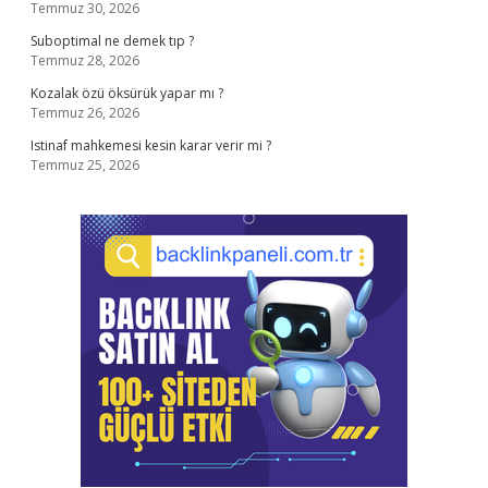
Temmuz 30, 2026
Suboptimal ne demek tıp ?
Temmuz 28, 2026
Kozalak özü öksürük yapar mı ?
Temmuz 26, 2026
Istinaf mahkemesi kesin karar verir mi ?
Temmuz 25, 2026