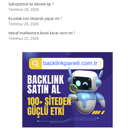
Suboptimal ne demek tıp ?
Temmuz 28, 2026
Kozalak özü öksürük yapar mı ?
Temmuz 26, 2026
Istinaf mahkemesi kesin karar verir mi ?
Temmuz 25, 2026