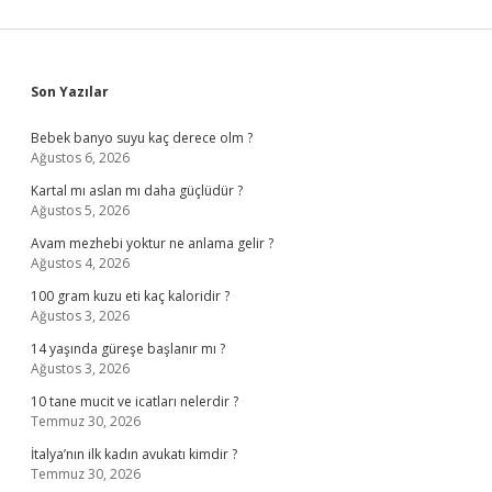
Sidebar
Son Yazılar
Bebek banyo suyu kaç derece olm ?
Ağustos 6, 2026
Kartal mı aslan mı daha güçlüdür ?
Ağustos 5, 2026
Avam mezhebi yoktur ne anlama gelir ?
Ağustos 4, 2026
100 gram kuzu eti kaç kaloridir ?
Ağustos 3, 2026
14 yaşında güreşe başlanır mı ?
Ağustos 3, 2026
10 tane mucit ve icatları nelerdir ?
Temmuz 30, 2026
İtalya’nın ilk kadın avukatı kimdir ?
Temmuz 30, 2026