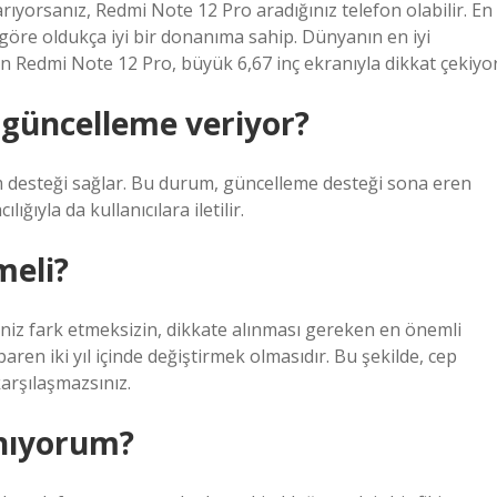
 arıyorsanız, Redmi Note 12 Pro aradığınız telefon olabilir. En
 göre oldukça iyi bir donanıma sahip. Dünyanın en iyi
en Redmi Note 12 Pro, büyük 6,67 inç ekranıyla dikkat çekiyor
l güncelleme veriyor?
azılım desteği sağlar. Bu durum, güncelleme desteği sona eren
ığıyla da kullanıcılara iletilir.
meli?
eniz fark etmeksizin, dikkate alınması gereken en önemli
aren iki yıl içinde değiştirmek olmasıdır. Bu şekilde, cep
arşılaşmazsınız.
anıyorum?