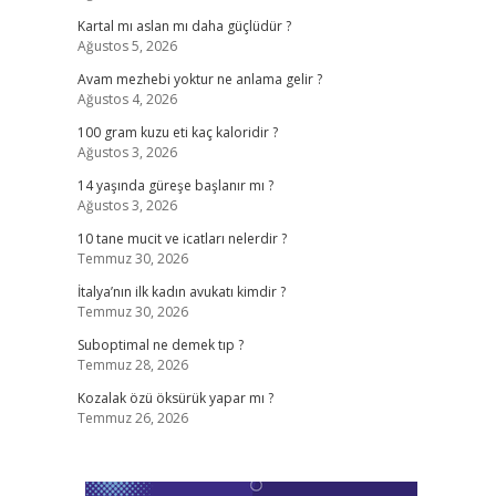
Kartal mı aslan mı daha güçlüdür ?
Ağustos 5, 2026
Avam mezhebi yoktur ne anlama gelir ?
Ağustos 4, 2026
100 gram kuzu eti kaç kaloridir ?
Ağustos 3, 2026
14 yaşında güreşe başlanır mı ?
Ağustos 3, 2026
10 tane mucit ve icatları nelerdir ?
Temmuz 30, 2026
İtalya’nın ilk kadın avukatı kimdir ?
Temmuz 30, 2026
Suboptimal ne demek tıp ?
Temmuz 28, 2026
Kozalak özü öksürük yapar mı ?
Temmuz 26, 2026