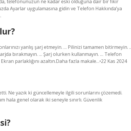
, telefonunuzun ne kadar eski olduğuna dair bir fikir
unuzda Ayarlar uygulamasına gidin ve Telefon Hakkında’ya
.
lur?
nlarınızı yanlış şarj etmeyin. … Pilinizi tamamen bitirmeyin. 
şarjda bırakmayın. … Şarj olurken kullanmayın. … Telefon
n. … Ekran parlaklığını azaltın.Daha fazla makale…•22 Kas 2024
ti. Ne yazık ki güncellemeyle ilgili sorunlarını çözemedi.
hala genel olarak iki seneyle sınırlı. Güvenlik
si?