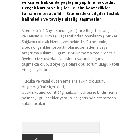
ve kişiler hakkında paylaşım yapılmamaktadır.
Gerçek kurum ve kişiler ile isim benzerlikleri
tamamen tesadüfidir. Sitemizdeki bilgiler taslak
halindedir ve tavsiye niteliği taşımazlar.
Sitemiz, 5651 Sayılı Kanun gereğince Bilgi Teknolojileri
ve İletişim Kurumu (BTK) tarafından onaylanmış bir Yer
Sağlayıcı olarak hizmet vermektedir. Bu nedenle,
sitedeki içerikleri proaktif olarak denetleme veya
…
araştırma yükümlülüğümüz bulunmamaktadır. Ancak,
üyelerimiz yazdıkları içeriklerin sorumluluğunu
taşımakta olup, siteye üye olarak bu sorumluluğu kabul
etmiş sayılırlar.
Hukuka ve yasal düzenlemelere aykırı olduğunu
düşündüğünüz içerikleri,
backlinkpanelicomtr@gmail.com
adresine bildirmeniz
halinde, ilgili içerikler yasal süre içerisinde sitemizden
kaldırılacaktır.
Arama