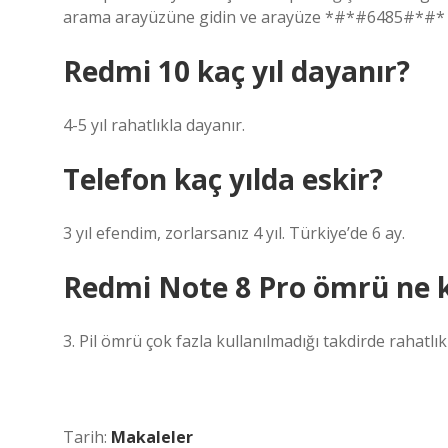
arama arayüzüne gidin ve arayüze *#*#6485#*#* 
Redmi 10 kaç yıl dayanır?
4-5 yıl rahatlıkla dayanır.
Telefon kaç yılda eskir?
3 yıl efendim, zorlarsanız 4 yıl. Türkiye’de 6 ay.
Redmi Note 8 Pro ömrü ne 
3. Pil ömrü çok fazla kullanılmadığı takdirde rahatlıkl
Tarih:
Makaleler