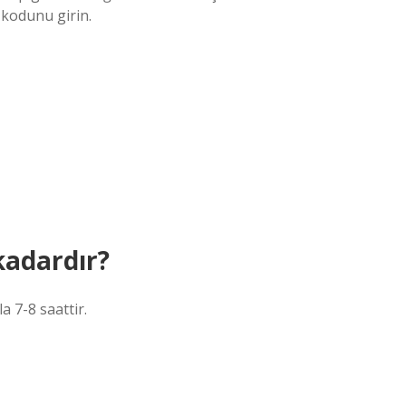
kodunu girin.
kadardır?
a 7-8 saattir.