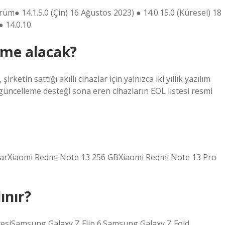
m● 14.1.5.0 (Çin) 16 Ağustos 2023) ● 14.0.15.0 (Küresel) 18
 14.0.10.
eme alacak?
tin sattığı akıllı cihazlar için yalnızca iki yıllık yazılım
, güncelleme desteği sona eren cihazların EOL listesi resmi
nlarXiaomi Redmi Note 13 256 GBXiaomi Redmi Note 13 Pro
ınır?
 listesiSamsung Galaxy Z Flip 6.Samsung Galaxy Z Fold