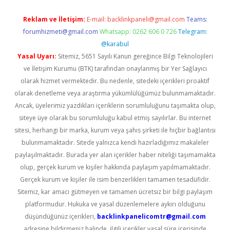
Reklam ve İletişim:
E-mail:
backlinkpaneli@gmail.com
Teams:
forumhizmeti@gmail.com
Whatsapp: 0262 606 0 726
Telegram:
@karabul
Yasal Uyarı:
Sitemiz, 5651 Sayılı Kanun gereğince Bilgi Teknolojileri
ve İletişim Kurumu (BTK) tarafından onaylanmış bir Yer Sağlayıcı
olarak hizmet vermektedir. Bu nedenle, sitedeki içerikleri proaktif
olarak denetleme veya araştırma yükümlülüğümüz bulunmamaktadır.
Ancak, üyelerimiz yazdıkları içeriklerin sorumluluğunu taşımakta olup,
siteye üye olarak bu sorumluluğu kabul etmiş sayılırlar. Bu internet
sitesi, herhangi bir marka, kurum veya şahıs şirketi ile hiçbir bağlantısı
bulunmamaktadır. Sitede yalnızca kendi hazırladığımız makaleler
paylaşılmaktadır. Burada yer alan içerikler haber niteliği taşımamakta
olup, gerçek kurum ve kişiler hakkında paylaşım yapılmamaktadır.
Gerçek kurum ve kişiler ile isim benzerlikleri tamamen tesadüfidir.
Sitemiz, kar amacı gütmeyen ve tamamen ücretsiz bir bilgi paylaşım
platformudur. Hukuka ve yasal düzenlemelere aykırı olduğunu
düşündüğünüz içerikleri,
backlinkpanelicomtr@gmail.com
adresine bildirmeniz halinde, ilgili içerikler yasal süre içerisinde