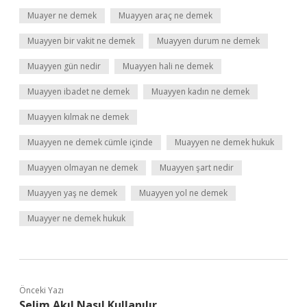
Muayer ne demek
Muayyen araç ne demek
Muayyen bir vakit ne demek
Muayyen durum ne demek
Muayyen gün nedir
Muayyen hali ne demek
Muayyen ibadet ne demek
Muayyen kadın ne demek
Muayyen kılmak ne demek
Muayyen ne demek cümle içinde
Muayyen ne demek hukuk
Muayyen olmayan ne demek
Muayyen şart nedir
Muayyen yaş ne demek
Muayyen yol ne demek
Muayyer ne demek hukuk
Önceki Yazı
Selim Akıl Nasıl Kullanılır