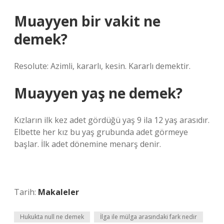
Muayyen bir vakit ne
demek?
Resolute: Azimli, kararlı, kesin. Kararlı demektir.
Muayyen yaş ne demek?
Kızların ilk kez adet gördüğü yaş 9 ila 12 yaş arasıdır.
Elbette her kız bu yaş grubunda adet görmeye
başlar. İlk adet dönemine menarş denir.
Tarih:
Makaleler
Hukukta null ne demek
İlga ile mülga arasındaki fark nedir