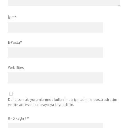
İsim*
E-Posta*
Web Sitesi
Daha sonraki yorumlarımda kullanılması için adım, e-posta adresim
ve site adresim bu tarayıcıya kaydedilsin.
9 - 5 kaçtır?
*