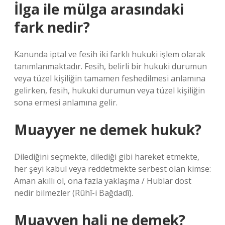
İlga ile mülga arasındaki
fark nedir?
Kanunda iptal ve fesih iki farklı hukuki işlem olarak
tanımlanmaktadır. Fesih, belirli bir hukuki durumun
veya tüzel kişiliğin tamamen feshedilmesi anlamına
gelirken, fesih, hukuki durumun veya tüzel kişiliğin
sona ermesi anlamına gelir.
Muayyer ne demek hukuk?
Dilediğini seçmekte, dilediği gibi hareket etmekte,
her şeyi kabul veya reddetmekte serbest olan kimse:
Aman akıllı ol, ona fazla yaklaşma / Hublar dost
nedir bilmezler (Rûhî-i Bağdadî).
Muayyen hali ne demek?