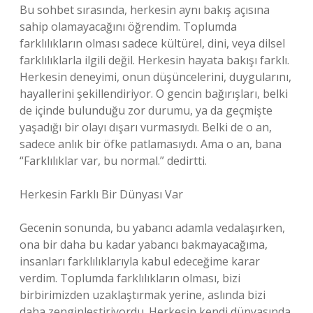
Bu sohbet sırasında, herkesin aynı bakış açısına
sahip olamayacağını öğrendim. Toplumda
farklılıkların olması sadece kültürel, dini, veya dilsel
farklılıklarla ilgili değil. Herkesin hayata bakışı farklı.
Herkesin deneyimi, onun düşüncelerini, duygularını,
hayallerini şekillendiriyor. O gencin bağırışları, belki
de içinde bulunduğu zor durumu, ya da geçmişte
yaşadığı bir olayı dışarı vurmasıydı. Belki de o an,
sadece anlık bir öfke patlamasıydı. Ama o an, bana
“Farklılıklar var, bu normal.” dedirtti.
Herkesin Farklı Bir Dünyası Var
Gecenin sonunda, bu yabancı adamla vedalaşırken,
ona bir daha bu kadar yabancı bakmayacağıma,
insanları farklılıklarıyla kabul edeceğime karar
verdim. Toplumda farklılıkların olması, bizi
birbirimizden uzaklaştırmak yerine, aslında bizi
daha zenginleştiriyordu. Herkesin kendi dünyasında