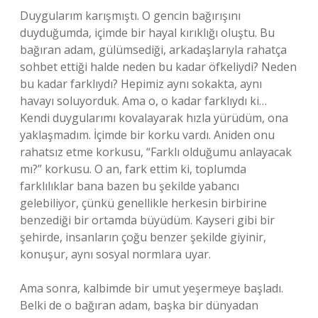
Duygularım karışmıştı. O gencin bağırışını
duyduğumda, içimde bir hayal kırıklığı oluştu. Bu
bağıran adam, gülümsediği, arkadaşlarıyla rahatça
sohbet ettiği halde neden bu kadar öfkeliydi? Neden
bu kadar farklıydı? Hepimiz aynı sokakta, aynı
havayı soluyorduk. Ama o, o kadar farklıydı ki…
Kendi duygularımı kovalayarak hızla yürüdüm, ona
yaklaşmadım. İçimde bir korku vardı. Aniden onu
rahatsız etme korkusu, “Farklı olduğumu anlayacak
mı?” korkusu. O an, fark ettim ki, toplumda
farklılıklar bana bazen bu şekilde yabancı
gelebiliyor, çünkü genellikle herkesin birbirine
benzediği bir ortamda büyüdüm. Kayseri gibi bir
şehirde, insanların çoğu benzer şekilde giyinir,
konuşur, aynı sosyal normlara uyar.
Ama sonra, kalbimde bir umut yeşermeye başladı.
Belki de o bağıran adam, başka bir dünyadan