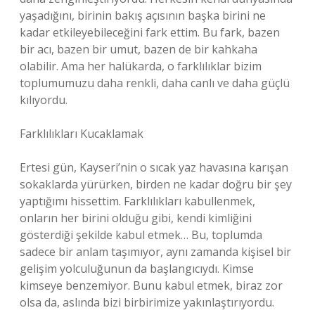
yaşadığını, birinin bakış açısının başka birini ne
kadar etkileyebileceğini fark ettim. Bu fark, bazen
bir acı, bazen bir umut, bazen de bir kahkaha
olabilir. Ama her halükarda, o farklılıklar bizim
toplumumuzu daha renkli, daha canlı ve daha güçlü
kılıyordu.
Farklılıkları Kucaklamak
Ertesi gün, Kayseri’nin o sıcak yaz havasına karışan
sokaklarda yürürken, birden ne kadar doğru bir şey
yaptığımı hissettim. Farklılıkları kabullenmek,
onların her birini olduğu gibi, kendi kimliğini
gösterdiği şekilde kabul etmek… Bu, toplumda
sadece bir anlam taşımıyor, aynı zamanda kişisel bir
gelişim yolculuğunun da başlangıcıydı. Kimse
kimseye benzemiyor. Bunu kabul etmek, biraz zor
olsa da, aslında bizi birbirimize yakınlaştırıyordu.