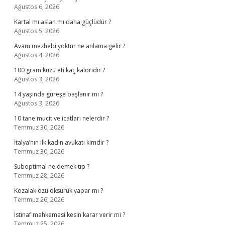
Ağustos 6, 2026
Kartal mı aslan mı daha güçlüdür ?
Ağustos 5, 2026
Avam mezhebi yoktur ne anlama gelir ?
Ağustos 4, 2026
100 gram kuzu eti kaç kaloridir ?
Ağustos 3, 2026
14 yaşında güreşe başlanır mı ?
Ağustos 3, 2026
10 tane mucit ve icatları nelerdir ?
Temmuz 30, 2026
İtalya’nın ilk kadın avukatı kimdir ?
Temmuz 30, 2026
Suboptimal ne demek tıp ?
Temmuz 28, 2026
Kozalak özü öksürük yapar mı ?
Temmuz 26, 2026
Istinaf mahkemesi kesin karar verir mi ?
Temmuz 25, 2026