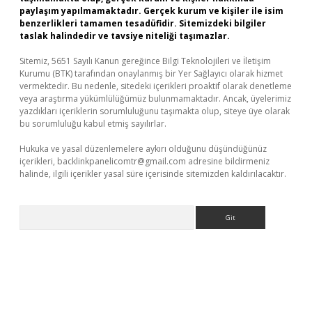
paylaşım yapılmamaktadır. Gerçek kurum ve kişiler ile isim
benzerlikleri tamamen tesadüfidir. Sitemizdeki bilgiler
taslak halindedir ve tavsiye niteliği taşımazlar.
Sitemiz, 5651 Sayılı Kanun gereğince Bilgi Teknolojileri ve İletişim
Kurumu (BTK) tarafından onaylanmış bir Yer Sağlayıcı olarak hizmet
vermektedir. Bu nedenle, sitedeki içerikleri proaktif olarak denetleme
veya araştırma yükümlülüğümüz bulunmamaktadır. Ancak, üyelerimiz
yazdıkları içeriklerin sorumluluğunu taşımakta olup, siteye üye olarak
bu sorumluluğu kabul etmiş sayılırlar.
Hukuka ve yasal düzenlemelere aykırı olduğunu düşündüğünüz
içerikleri,
backlinkpanelicomtr@gmail.com
adresine bildirmeniz
halinde, ilgili içerikler yasal süre içerisinde sitemizden kaldırılacaktır.
Arama