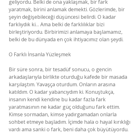
geliyordu. Belki de ona yaklaşmak, bir fark
yaratmak, birini anlamak demekti. Gözlerimde, bir
şeyin değişebileceği düşüncesi belirdi. O kadar
farklıydık ki… Ama belki de farklılıklar bizi
birleştiriyordu. Birbirimizi anlamaya başlamamız,
belki de bu dünyada en çok ihtiyacımız olan şeydi.
O Farklı İnsanla Yüzleşmek
Bir süre sonra, bir tesadüf sonucu, o gencin
arkadaşlarıyla birlikte oturduğu kafede bir masada
karşılaştım. Yavaşça oturdum. Onların arasına
katıldım. O kadar yabancıydım ki. Konuştukça,
insanın kendi kendine bu kadar fazla fark
yaratmasının ne kadar güç olduğunu fark ettim.
Kimse sormadan, kimse yadırgamadan onlarla
sohbet etmeye başladım. İçimde hala o hayal kırıklığı
vardı ama sanki o fark, beni daha çok büyütüyordu.