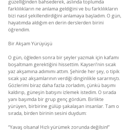
güzelliğinden bahsederek, aslında toplumda
farklılıkların ne anlama geldiğini ve bu farklılıkların
bizi nasıl şekillendirdiğini anlamaya başladım. O gün,
hayatımda aldığım en derin derslerden birini
öğrendim.
Bir Akşam Yürüyüşü
O gün, öğleden sonra bir şeyler yazmak için kafamı
boşaltmam gerektiğini hissettim. Kayseri’nin sıcak
yaz akşamına adımımı attım. Şehirde her şey, o tipik
sıcak yaz akşamlarının verdiği dinginlikle sararmıştı.
Gözlerimi biraz daha fazla zorladım, çünkü başımı
kaldırıp, güneşin batışını izlemek istedim. O sırada
yanı başımda bir grup genç gördüm. Birlikte
yürüyen, birbirine gülüp şakalaşan insanlar. Tam o
sırada, birden birinin sesini duydum:
“Yavaş olsana! Hızlı yürümek zorunda değilsin!”