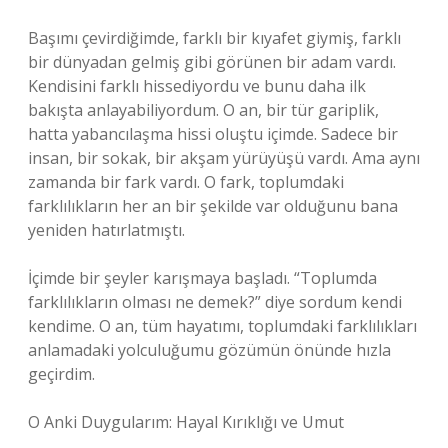
Başımı çevirdiğimde, farklı bir kıyafet giymiş, farklı
bir dünyadan gelmiş gibi görünen bir adam vardı.
Kendisini farklı hissediyordu ve bunu daha ilk
bakışta anlayabiliyordum. O an, bir tür gariplik,
hatta yabancılaşma hissi oluştu içimde. Sadece bir
insan, bir sokak, bir akşam yürüyüşü vardı. Ama aynı
zamanda bir fark vardı. O fark, toplumdaki
farklılıkların her an bir şekilde var olduğunu bana
yeniden hatırlatmıştı.
İçimde bir şeyler karışmaya başladı. “Toplumda
farklılıkların olması ne demek?” diye sordum kendi
kendime. O an, tüm hayatımı, toplumdaki farklılıkları
anlamadaki yolculuğumu gözümün önünde hızla
geçirdim.
O Anki Duygularım: Hayal Kırıklığı ve Umut