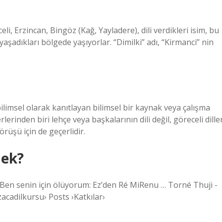
li, Erzincan, Bingöz (Kağ, Yayladere), dili verdikleri isim, bu
şadıkları bölgede yaşıyorlar. “Dimilki” adı, “Kirmanci” nin
ilimsel olarak kanıtlayan bilimsel bir kaynak veya çalışma
lerinden biri lehçe veya başkalarının dili değil, göreceli dille
örüşü için de geçerlidir.
mek?
 -Ben senin için ölüyorum: Ez’den Ré MiRenu … Torné Thuji -
cadilkursu› Posts ›Katkılar›