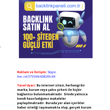
n
Reklam ve İletişim:
Skype:
live:.cid.575569c608265c69
Yasal Uyarı:
Bu internet sitesi, herhangi bir
marka, kurum veya şahıs şirketi ile hiçbir
bağlantısı bulunmamaktadır. Sitede yalnızca
kendi hazırladığımız makaleler
paylaşılmaktadır. Burada yer alan içerikler
haber niteliği taşımamakta olup, gerçek kurum