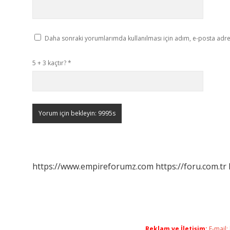
Daha sonraki yorumlarımda kullanılması için adım, e-posta adres
5 + 3 kaçtır?
*
https://www.empireforumz.com
https://foru.com.tr
Reklam ve İletişim:
E-mail: