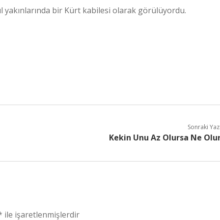
l yakınlarında bir Kürt kabilesi olarak görülüyordu.
Sonraki Yaz
Kekin Unu Az Olursa Ne Olu
*
ile işaretlenmişlerdir