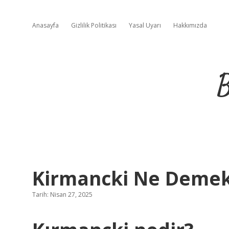
Anasayfa
Gizlilik Politikası
Yasal Uyarı
Hakkımızda
B
Kirmancki Ne Deme
Tarih: Nisan 27, 2025