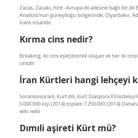
Zazas, Zazaki, Hint -Avrupa dil ailesine bağlı bir dil
Anadolu’nun güneydoğu bölgesinde, Diyarbakır, Adima
İranlı insandır.
Kırma cins nedir?
Breaking, iki cins eşleştirerek oluşan ve her iki cins
cinsdir.
İran Kürtleri hangi lehçeyi 
Soranicesoranî, Kürt dili, Kürt Diaspora Etnisitekü
5.000.000 kişi (2014) toplam 7.250.000 (2014) Daharani
wiki ›wiki
Dımıli aşireti Kürt mü?