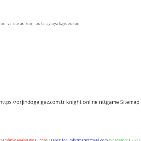
im ve site adresim bu tarayıcıya kaydedilsin.
https://orjindogalgaz.com.tr
knight online
nttgame
Sitemap
backlinkpaneli@gmail.com
Teams:
forumhizmeti@gmail.com
Whatsapp: 0262 6