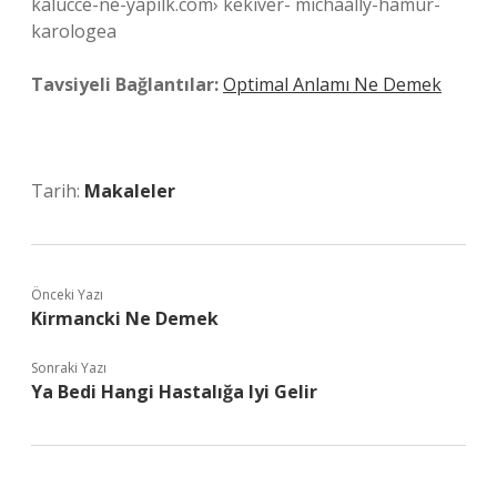
kalucce-ne-yapilk.com› kekiver- michaally-hamur-
karologea
Tavsiyeli Bağlantılar:
Optimal Anlamı Ne Demek
Tarih:
Makaleler
Önceki Yazı
Kirmancki Ne Demek
Sonraki Yazı
Ya Bedi Hangi Hastalığa Iyi Gelir