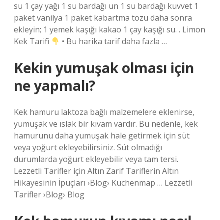
su 1 çay yağı 1 su bardağı un 1 su bardağı kuvvet 1
paket vanilya 1 paket kabartma tozu daha sonra
ekleyin; 1 yemek kaşığı kakao 1 çay kaşığı su. . Limon
Kek Tarifi
• Bu harika tarif daha fazla …
Kekin yumuşak olması için
ne yapmalı?
Kek hamuru laktoza bağlı malzemelere eklenirse,
yumuşak ve ıslak bir kıvam vardır. Bu nedenle, kek
hamurunu daha yumuşak hale getirmek için süt
veya yoğurt ekleyebilirsiniz. Süt olmadığı
durumlarda yoğurt ekleyebilir veya tam tersi.
Lezzetli Tarifler için Altın Zarif Tariflerin Altın
Hikayesinin İpuçları ›Blog› Kuchenmap … Lezzetli
Tarifler ›Blog› Blog