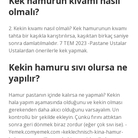
Kek hamurun kıvamı nasıl
olmalı?
2. Kekin kıvamı nasıl olmalı? Kek hamurunun kıvamı
tahta bir kaşıkla karıştırılırsa, kaşıktan birkaç saniye
sonra damlatılmalıdır. 7 TEM 2023 -Pastane Ustalar
Ustalardan önerilerle kek yapmak.
Kekin hamuru sıvı olursa ne
yapılır?
Hamur pastanın içinde kalırsa ne yapmalı? Kekin
hala yapım aşamasında olduğunu ve kekin olması
gerekenden daha akıcı olduğunu varsayalım. Un
kontrollü bir şekilde ekleyin. Çünkü fırını attıktan
sonra geri dönmek biraz zordur (eğer çok sıvı ise). -
Yemek.comyemek.com ›keklechnisch-kina-hamur-