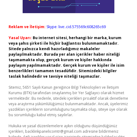
Reklam ve İletişim:
Skype: live:.cid.575569c608265c69
Yasal Uyarı:
Bu internet sitesi, herhangi bir marka, kurum
veya şahıs şirketi ile hiçbir bağlantısı bulunmamaktadır.
Sitede yalnızca kendi hazırladığımız makaleler
paylaşılmaktadır. Burada yer alan içerikler haber niteliği
taşımamakta olup, gerçek kurum ve kişiler hakkında
paylaşım yapılmamaktadır. Gerçek kurum ve kişiler ile isim
benzerlikleri tamamen tesadüfidir. Sitemizdeki bilgiler
taslak halindedir ve tavsiye niteliği taşımazlar.
Sitemiz, 5651 Sayılı Kanun gereğince Bilgi Teknolojileri ve İletişim
Kurumu (BTK) tarafından onaylanmış bir Yer Sağlayıcı olarak hizmet
vermektedir. Bu nedenle, sitedeki içerikleri proaktif olarak denetleme
veya araştırma yükümlülüğümüz bulunmamaktadır. Ancak, üyelerimiz
yazdıkları içeriklerin sorumluluğunu taşımakta olup, siteye üye olarak
bu sorumluluğu kabul etmiş sayılırlar.
Hukuka ve yasal düzenlemelere aykırı olduğunu düşündüğünüz
içerikleri,
backlinkpanelicomtr@gmail.com
adresine bildirmeniz
halinde, ilgili içerikler yasal süre içerisinde sitemizden kaldırılacaktır.