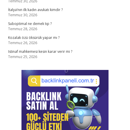
Temmuz 30, 2026
İtalya’nın ilk kadın avukatı kimdir ?
Temmuz 30, 2026
Suboptimal ne demek tıp ?
Temmuz 28, 2026
Kozalak özü öksürük yapar mı ?
Temmuz 26, 2026
Istinaf mahkemesi kesin karar verir mi ?
Temmuz 25, 2026