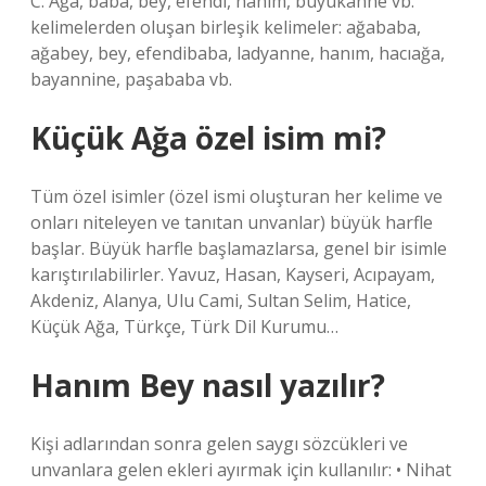
C. Ağa, baba, bey, efendi, hanım, büyükanne vb.
kelimelerden oluşan birleşik kelimeler: ağababa,
ağabey, bey, efendibaba, ladyanne, hanım, hacıağa,
bayannine, paşababa vb.
Küçük Ağa özel isim mi?
Tüm özel isimler (özel ismi oluşturan her kelime ve
onları niteleyen ve tanıtan unvanlar) büyük harfle
başlar. Büyük harfle başlamazlarsa, genel bir isimle
karıştırılabilirler. Yavuz, Hasan, Kayseri, Acıpayam,
Akdeniz, Alanya, Ulu Cami, Sultan Selim, Hatice,
Küçük Ağa, Türkçe, Türk Dil Kurumu…
Hanım Bey nasıl yazılır?
Kişi adlarından sonra gelen saygı sözcükleri ve
unvanlara gelen ekleri ayırmak için kullanılır: • Nihat