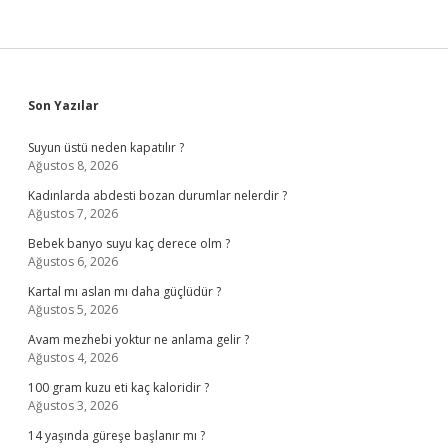
Sidebar
Son Yazılar
Suyun üstü neden kapatılır ?
Ağustos 8, 2026
Kadınlarda abdesti bozan durumlar nelerdir ?
Ağustos 7, 2026
Bebek banyo suyu kaç derece olm ?
Ağustos 6, 2026
Kartal mı aslan mı daha güçlüdür ?
Ağustos 5, 2026
Avam mezhebi yoktur ne anlama gelir ?
Ağustos 4, 2026
100 gram kuzu eti kaç kaloridir ?
Ağustos 3, 2026
14 yaşında güreşe başlanır mı ?