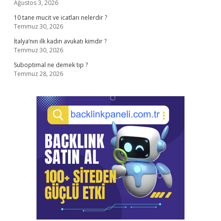
Ağustos 3, 2026
10 tane mucit ve icatları nelerdir ?
Temmuz 30, 2026
İtalya’nın ilk kadın avukatı kimdir ?
Temmuz 30, 2026
Suboptimal ne demek tıp ?
Temmuz 28, 2026