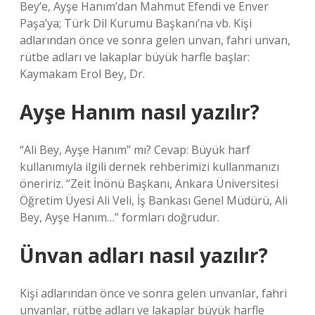
Bey’e, Ayşe Hanım’dan Mahmut Efendi ve Enver
Paşa’ya; Türk Dil Kurumu Başkanı’na vb. Kişi
adlarından önce ve sonra gelen unvan, fahri unvan,
rütbe adları ve lakaplar büyük harfle başlar:
Kaymakam Erol Bey, Dr.
Ayşe Hanım nasıl yazılır?
“Ali Bey, Ayşe Hanım” mı? Cevap: Büyük harf
kullanımıyla ilgili dernek rehberimizi kullanmanızı
öneririz. “Zeit İnönü Başkanı, Ankara Üniversitesi
Öğretim Üyesi Ali Veli, İş Bankası Genel Müdürü, Ali
Bey, Ayşe Hanım…” formları doğrudur.
Ünvan adları nasıl yazılır?
Kişi adlarından önce ve sonra gelen unvanlar, fahri
unvanlar, rütbe adları ve lakaplar büyük harfle