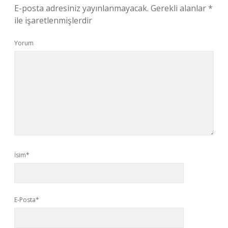
E-posta adresiniz yayınlanmayacak.
Gerekli alanlar
*
ile işaretlenmişlerdir
Yorum
İsim*
E-Posta*