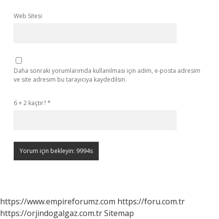
Web Sitesi
Daha sonraki yorumlarımda kullanılması için adım, e-posta adresim
ve site adresim bu tarayıcıya kaydedilsin.
6 + 2 kaçtır?
*
https://www.empireforumz.com
https://foru.com.tr
https://orjindogalgaz.com.tr
Sitemap