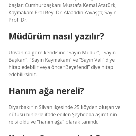
başlar: Cumhurbaşkanı Mustafa Kemal Atatürk,
Kaymakam Erol Bey, Dr. Alaaddin Yavaşça; Sayın
Prof. Dr.
Müdürüm nasıl yazılır?
Unvanına göre kendisine “Sayın Müdür”, “Sayın
Başkan”, “Sayın Kaymakam” ve “Sayın Vali” diye
hitap edebilir veya önce “Beyefendi” diye hitap
edebilirsiniz.
Hanım ağa nereli?
Diyarbakır’ın Silvan ilçesinde 25 köyden oluşan ve
nüfusu binlerle ifade edilen Şeyhdoda aşiretinin
reisi oldu ve “hanım ağa” olarak tanındı.