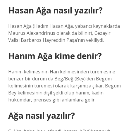
Hasan Ağa nasıl yazılır?
Hasan Ağa (Hadım Hasan Ağa, yabancı kaynaklarda
Maurus Alexandrinus olarak da bilinir), Cezayir
Valisi Barbaros Hayreddin Paşa’nın vekiliydi.
Hanım Ağa kime denir?
Hanım kelimesinin Han kelimesinden türemesine
benzer bir durum da Beg/Beğ (Bey)’den Begüm
kelimesinin türemesi olarak karşımıza çıkar. Begüm;
Bey kelimesinin dişil şekli olup hanım, kadın
hükümdar, prenses gibi anlamlara gelir.
Ağa nasıl yazılır?