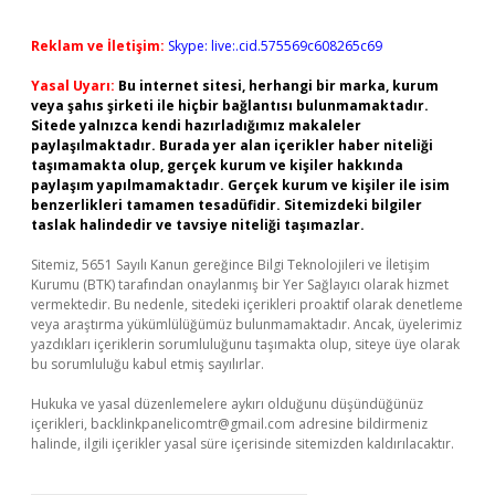
Reklam ve İletişim:
Skype: live:.cid.575569c608265c69
Yasal Uyarı:
Bu internet sitesi, herhangi bir marka, kurum
veya şahıs şirketi ile hiçbir bağlantısı bulunmamaktadır.
Sitede yalnızca kendi hazırladığımız makaleler
paylaşılmaktadır. Burada yer alan içerikler haber niteliği
taşımamakta olup, gerçek kurum ve kişiler hakkında
paylaşım yapılmamaktadır. Gerçek kurum ve kişiler ile isim
benzerlikleri tamamen tesadüfidir. Sitemizdeki bilgiler
taslak halindedir ve tavsiye niteliği taşımazlar.
Sitemiz, 5651 Sayılı Kanun gereğince Bilgi Teknolojileri ve İletişim
Kurumu (BTK) tarafından onaylanmış bir Yer Sağlayıcı olarak hizmet
vermektedir. Bu nedenle, sitedeki içerikleri proaktif olarak denetleme
veya araştırma yükümlülüğümüz bulunmamaktadır. Ancak, üyelerimiz
yazdıkları içeriklerin sorumluluğunu taşımakta olup, siteye üye olarak
bu sorumluluğu kabul etmiş sayılırlar.
Hukuka ve yasal düzenlemelere aykırı olduğunu düşündüğünüz
içerikleri,
backlinkpanelicomtr@gmail.com
adresine bildirmeniz
halinde, ilgili içerikler yasal süre içerisinde sitemizden kaldırılacaktır.