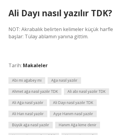
Ali Dayı nasıl yazılır TDK?
NOT: Akrabalık belirten kelimeler küçük harfle
başlar: Tülay ablamın yanına gittim.
Tarih:
Makaleler
Abi mi ağabey mi
Ağa nasıl yazılır
Ahmet ağa nasıl yazılır TDK
Ali abi nasıl yazılır TDK
Ali Ağa nasıl yazılır
Ali Dayı nasıl yazılır TDK
Ali Han nasıl yazılır
Ayşe Hanım nasıl yazılır
Büyük ağa nasıl yazılır
Hanım Ağa kime denir