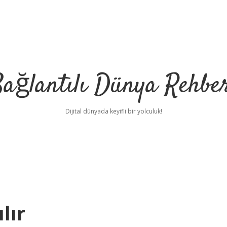
ağlantılı Dünya Rehbe
Dijital dünyada keyifli bir yolculuk!
ilbet
deneme bon
lır