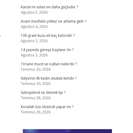
Kartal mı aslan mı daha güçlüdür ?
Ağustos 5, 2026
Avam mezhebi yoktur ne anlama gelir ?
Ağustos 4, 2026
r
100 gram kuzu eti kaç kaloridir ?
Ağustos 3, 2026
14 yaşında güreşe başlanır mı ?
Ağustos 3, 2026
10 tane mucit ve icatları nelerdir ?
Temmuz 30, 2026
İtalya’nın ilk kadın avukatı kimdir ?
Temmuz 30, 2026
Suboptimal ne demek tıp ?
Temmuz 28, 2026
Kozalak özü öksürük yapar mı ?
Temmuz 26, 2026