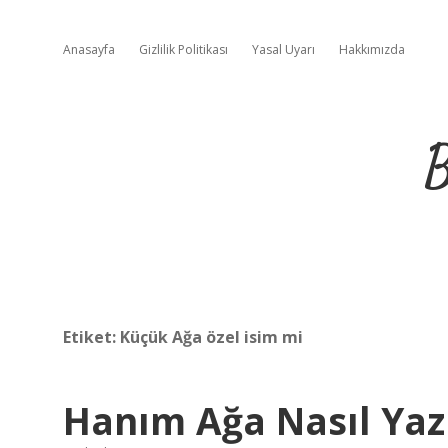
Anasayfa
Gizlilik Politikası
Yasal Uyarı
Hakkımızda
B
Etiket:
Küçük Ağa özel isim mi
Hanım Ağa Nasıl Yazı