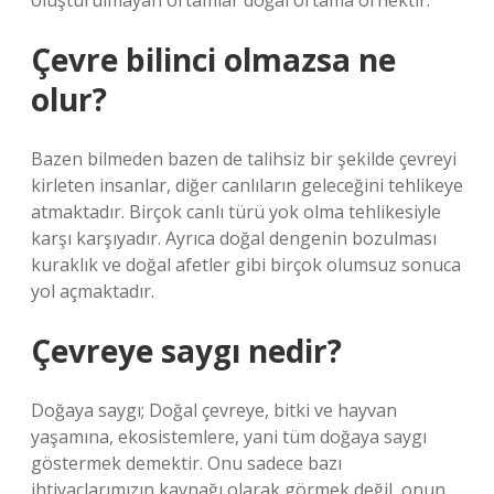
oluşturulmayan ortamlar doğal ortama örnektir.
Çevre bilinci olmazsa ne
olur?
Bazen bilmeden bazen de talihsiz bir şekilde çevreyi
kirleten insanlar, diğer canlıların geleceğini tehlikeye
atmaktadır. Birçok canlı türü yok olma tehlikesiyle
karşı karşıyadır. Ayrıca doğal dengenin bozulması
kuraklık ve doğal afetler gibi birçok olumsuz sonuca
yol açmaktadır.
Çevreye saygı nedir?
Doğaya saygı; Doğal çevreye, bitki ve hayvan
yaşamına, ekosistemlere, yani tüm doğaya saygı
göstermek demektir. Onu sadece bazı
ihtiyaçlarımızın kaynağı olarak görmek değil, onun