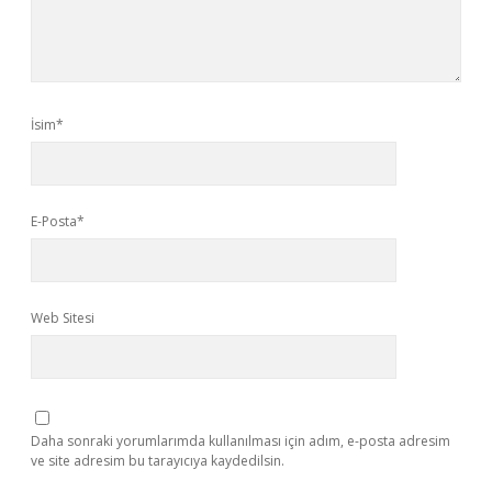
İsim*
E-Posta*
Web Sitesi
Daha sonraki yorumlarımda kullanılması için adım, e-posta adresim
ve site adresim bu tarayıcıya kaydedilsin.