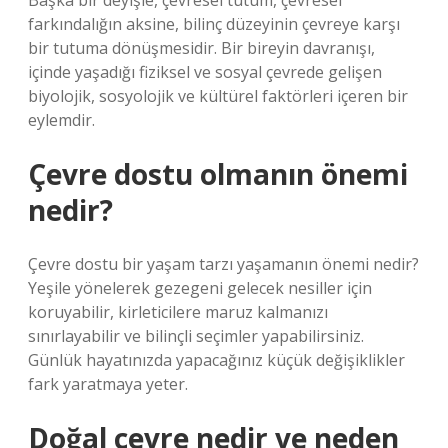
Başka bir deyişle, çevresel tutum, çevresel
farkındalığın aksine, bilinç düzeyinin çevreye karşı
bir tutuma dönüşmesidir. Bir bireyin davranışı,
içinde yaşadığı fiziksel ve sosyal çevrede gelişen
biyolojik, sosyolojik ve kültürel faktörleri içeren bir
eylemdir.
Çevre dostu olmanın önemi
nedir?
Çevre dostu bir yaşam tarzı yaşamanın önemi nedir?
Yeşile yönelerek gezegeni gelecek nesiller için
koruyabilir, kirleticilere maruz kalmanızı
sınırlayabilir ve bilinçli seçimler yapabilirsiniz.
Günlük hayatınızda yapacağınız küçük değişiklikler
fark yaratmaya yeter.
Doğal çevre nedir ve neden