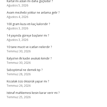
Kartal mı aslan mı daha güçlüdür ?
Ağustos 5, 2026
Avam mezhebi yoktur ne anlama gelir ?
Ağustos 4, 2026
100 gram kuzu eti kaç kaloridir ?
Ağustos 3, 2026
14 yaşında güreşe başlanır mı ?
Ağustos 3, 2026
10 tane mucit ve icatları nelerdir ?
Temmuz 30, 2026
İtalya’nın ilk kadın avukatı kimdir ?
Temmuz 30, 2026
Suboptimal ne demek tıp ?
Temmuz 28, 2026
Kozalak özü öksürük yapar mı ?
Temmuz 26, 2026
Istinaf mahkemesi kesin karar verir mi ?
Temmuz 25, 2026