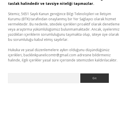
taslak halindedir ve tavsiye niteliği taşımazlar.
Sitemiz, 5651 Sayılı Kanun gereğince Bilgi Teknolojileri ve İletişim
Kurumu (BTK) tarafından onaylanmış bir Yer Sağlayıcı olarak hizmet
vermektedir. Bu nedenle, sitedeki içerikleri proaktif olarak denetleme
veya araştırma yükümlülüğümüz bulunmamaktadır. Ancak, üyelerimiz
yazdıkları içeriklerin sorumluluğunu taşımakta olup, siteye üye olarak
bu sorumluluğu kabul etmiş sayılırlar.
Hukuka ve yasal düzenlemelere aykırı olduğunu düşündüğünüz
içerikleri,
backlinkpanelicomtr@gmail.com
adresine bildirmeniz
halinde, ilgili içerikler yasal süre içerisinde sitemizden kaldırılacaktır.
Arama
exper.xyz/