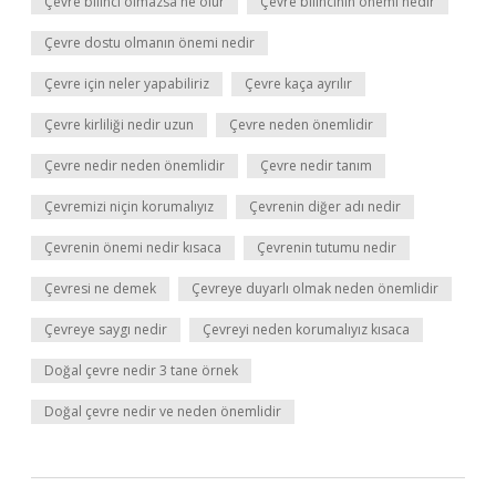
Çevre bilinci olmazsa ne olur
Çevre bilincinin önemi nedir
Çevre dostu olmanın önemi nedir
Çevre için neler yapabiliriz
Çevre kaça ayrılır
Çevre kirliliği nedir uzun
Çevre neden önemlidir
Çevre nedir neden önemlidir
Çevre nedir tanım
Çevremizi niçin korumalıyız
Çevrenin diğer adı nedir
Çevrenin önemi nedir kısaca
Çevrenin tutumu nedir
Çevresi ne demek
Çevreye duyarlı olmak neden önemlidir
Çevreye saygı nedir
Çevreyi neden korumalıyız kısaca
Doğal çevre nedir 3 tane örnek
Doğal çevre nedir ve neden önemlidir