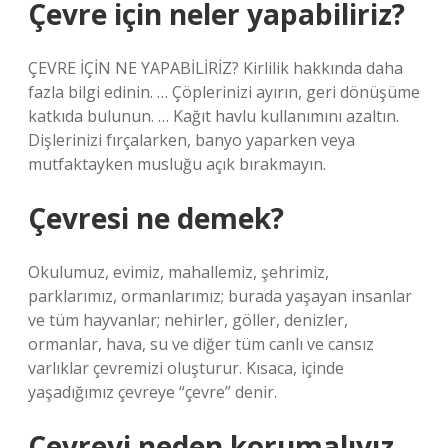
Çevre için neler yapabiliriz?
ÇEVRE İÇİN NE YAPABİLİRİZ? Kirlilik hakkında daha
fazla bilgi edinin. … Çöplerinizi ayırın, geri dönüşüme
katkıda bulunun. … Kağıt havlu kullanımını azaltın.
Dişlerinizi fırçalarken, banyo yaparken veya
mutfaktayken musluğu açık bırakmayın.
Çevresi ne demek?
Okulumuz, evimiz, mahallemiz, şehrimiz,
parklarımız, ormanlarımız; burada yaşayan insanlar
ve tüm hayvanlar; nehirler, göller, denizler,
ormanlar, hava, su ve diğer tüm canlı ve cansız
varlıklar çevremizi oluşturur. Kısaca, içinde
yaşadığımız çevreye “çevre” denir.
Çevreyi neden korumalıyız