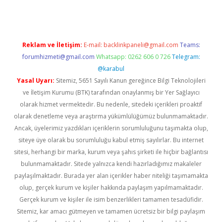
Reklam ve İletişim:
E-mail:
backlinkpaneli@gmail.com
Teams:
forumhizmeti@gmail.com
Whatsapp: 0262 606 0 726
Telegram:
@karabul
Yasal Uyarı:
Sitemiz, 5651 Sayılı Kanun gereğince Bilgi Teknolojileri
ve İletişim Kurumu (BTK) tarafından onaylanmış bir Yer Sağlayıcı
olarak hizmet vermektedir. Bu nedenle, sitedeki içerikleri proaktif
olarak denetleme veya araştırma yükümlülüğümüz bulunmamaktadır.
Ancak, üyelerimiz yazdıkları içeriklerin sorumluluğunu taşımakta olup,
siteye üye olarak bu sorumluluğu kabul etmiş sayılırlar. Bu internet
sitesi, herhangi bir marka, kurum veya şahıs şirketi ile hiçbir bağlantısı
bulunmamaktadır. Sitede yalnızca kendi hazırladığımız makaleler
paylaşılmaktadır. Burada yer alan içerikler haber niteliği taşımamakta
olup, gerçek kurum ve kişiler hakkında paylaşım yapılmamaktadır.
Gerçek kurum ve kişiler ile isim benzerlikleri tamamen tesadüfidir.
Sitemiz, kar amacı gütmeyen ve tamamen ücretsiz bir bilgi paylaşım