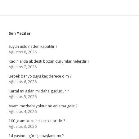
Sidebar
Son Yazılar
Suyun üstü neden kapatılır ?
Ağustos 8, 2026
Kadınlarda abdesti bozan durumlar nelerdir ?
Ağustos 7, 2026
Bebek banyo suyu kaç derece olm ?
Ağustos 6, 2026
Kartal mı aslan mı daha güçlüdür ?
Ağustos 5, 2026
Avam mezhebi yoktur ne anlama gelir ?
Ağustos 4, 2026
100 gram kuzu eti kaç kaloridir ?
Ağustos 3, 2026
14 yaşında güreşe başlanır mı ?