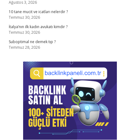
Ağustos 3, 2026
10 tane mucit ve icatları nelerdir ?
Temmuz 30, 2026
İtalya’nın ilk kadın avukatı kimdir ?
Temmuz 30, 2026
Suboptimal ne demek tıp ?
Temmuz 28, 2026