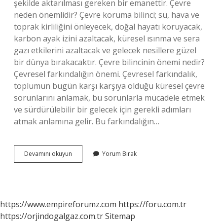
şekilde aktarılması gereken bir emanettir. Çevre
neden önemlidir? Çevre koruma bilinci; su, hava ve
toprak kirliliğini önleyecek, doğal hayatı koruyacak,
karbon ayak izini azaltacak, küresel ısınma ve sera
gazı etkilerini azaltacak ve gelecek nesillere güzel
bir dünya bırakacaktır. Çevre bilincinin önemi nedir?
Çevresel farkındalığın önemi. Çevresel farkındalık,
toplumun bugün karşı karşıya olduğu küresel çevre
sorunlarını anlamak, bu sorunlarla mücadele etmek
ve sürdürülebilir bir gelecek için gerekli adımları
atmak anlamına gelir. Bu farkındalığın…
Çevre
Devamını okuyun
Yorum Bırak
Ne
Demek
Önemini
https://www.empireforumz.com
https://foru.com.tr
https://orjindogalgaz.com.tr
Sitemap