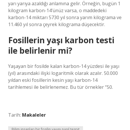
yarı yarıya azaldığı anlamına gelir. Örneğin, bugün 1
kilogram karbon-14’ünüz varsa, o maddedeki
karbon-14 miktarı 5730 yıl sonra yarım kilograma ve
11.460 yıl sonra çeyrek kilograma düşecektir.
Fosillerin yaşı karbon testi
ile belirlenir mi?
Yaşayan bir fosilde kalan karbon-14 yüzdesi ile yaşı
(yıl) arasındaki ilişki logaritmik olarak azalır. 50.000
yıldan eski fosillerin kesin yaşı karbon-14
tarihlemesi ile belirlenemez. Bu tür örnekler “50.
Tarih:
Makaleler
Bilim insanları bir fosilin yaşını nasıl tespit