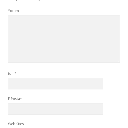
Yorum
İsim*
E-Posta*
Web Sitesi