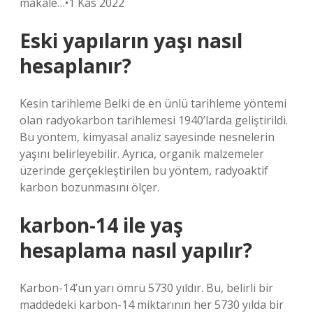
makale…•1 Kas 2022
Eski yapıların yaşı nasıl
hesaplanır?
Kesin tarihleme Belki de en ünlü tarihleme yöntemi
olan radyokarbon tarihlemesi 1940’larda geliştirildi.
Bu yöntem, kimyasal analiz sayesinde nesnelerin
yaşını belirleyebilir. Ayrıca, organik malzemeler
üzerinde gerçekleştirilen bu yöntem, radyoaktif
karbon bozunmasını ölçer.
karbon-14 ile yaş
hesaplama nasıl yapılır?
Karbon-14’ün yarı ömrü 5730 yıldır. Bu, belirli bir
maddedeki karbon-14 miktarının her 5730 yılda bir