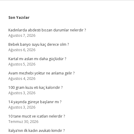
Sidebar
Son Yazılar
Kadınlarda abdesti bozan durumlar nelerdir ?
Ağustos 7, 2026
Bebek banyo suyu kaç derece olm ?
Ağustos 6, 2026
Kartal mı aslan mı daha güçlüdür ?
Ağustos 5, 2026
Avam mezhebi yoktur ne anlama gelir ?
Ağustos 4, 2026
100 gram kuzu eti kaç kaloridir ?
Ağustos 3, 2026
14 yaşında güreşe başlanır mı ?
Ağustos 3, 2026
10 tane mucit ve icatları nelerdir ?
Temmuz 30, 2026
İtalya’nın ilk kadın avukatı kimdir ?