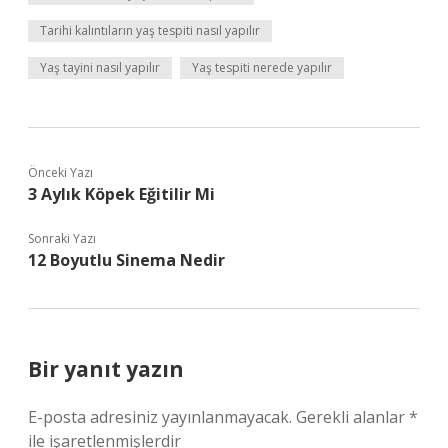
Tarihi kalıntıların yaş tespiti nasıl yapılır
Yaş tayini nasıl yapılır
Yaş tespiti nerede yapılır
Önceki Yazı
3 Aylık Köpek Eğitilir Mi
Sonraki Yazı
12 Boyutlu Sinema Nedir
Bir yanıt yazın
E-posta adresiniz yayınlanmayacak.
Gerekli alanlar
*
ile işaretlenmişlerdir