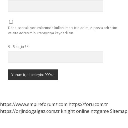
Daha sonraki yorumlarımda kullanılması için adım, e-posta adresim
ve site adresim bu tarayıcıya kaydedilsin.
9 - 5 kaçtır?
*
https://www.empireforumz.com
https://foru.com.tr
https://orjindogalgaz.com.tr
knight online
nttgame
Sitemap