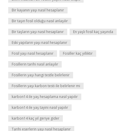
Bir kayanın yaşı nasıl hesaplanır
Bir taşın fosil olduğu nasıl anlaşılır
Bir taşların yaşı nasıl hesaplanır
En yaşlı fosil kaç yaşında
Eski yapıların yaşı nasıl hesaplanır
Fosil yaşı nasıl hesaplanır
Fosiller kaç yıllıktır
Fosillerin tarihi nasıl anlaşılır
Fosillerin yaşı hangi testle belirlenir
Fosillerin yaşı karbon testi ile belirlenir mi
karbon14 ile yaş hesaplama nasıl yapılır
karbon14 ile yaş tayini nasıl yapılır
karbon14 kaç yıl geriye gider
Tarihi eserlerin yaşı nasıl hesaplanır