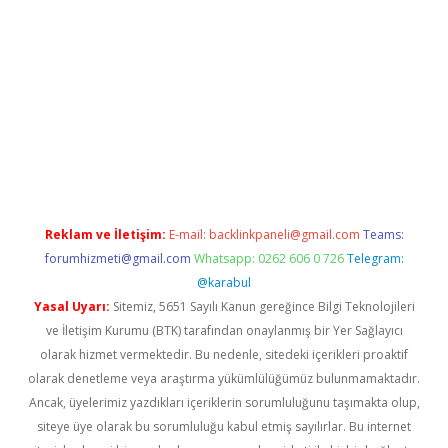
neme bonusu veren bahis siteleri
vdcasino
https://www.betex
Reklam ve İletişim:
E-mail:
backlinkpaneli@gmail.com
Teams:
forumhizmeti@gmail.com
Whatsapp: 0262 606 0 726
Telegram:
@karabul
Yasal Uyarı:
Sitemiz, 5651 Sayılı Kanun gereğince Bilgi Teknolojileri
ve İletişim Kurumu (BTK) tarafından onaylanmış bir Yer Sağlayıcı
olarak hizmet vermektedir. Bu nedenle, sitedeki içerikleri proaktif
olarak denetleme veya araştırma yükümlülüğümüz bulunmamaktadır.
Ancak, üyelerimiz yazdıkları içeriklerin sorumluluğunu taşımakta olup,
siteye üye olarak bu sorumluluğu kabul etmiş sayılırlar. Bu internet