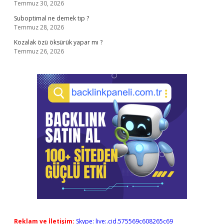
Temmuz 30, 2026
Suboptimal ne demek tıp ?
Temmuz 28, 2026
Kozalak özü öksürük yapar mı ?
Temmuz 26, 2026
Reklam ve İletişim:
Skype: live:.cid.575569c608265c69