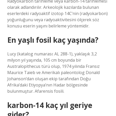
Radyokarbon tarihleme veya karbon-14 tarihlemesi
olarak adlandırılır. Arkeolojik kazılarda bulunan
eserlerdeki radyoaktif izotop 14C’nin (radyokarbon)
yoğunluğunu veya radyoaktivitesini ölçerek söz
konusu eserin yaşını belirleme yöntemidir.
En yaşlı fosil kaç yaşında?
Lucy (katalog numarası: AL 288-1), yaklaşık 3,2
milyon yıl yaşında, 105 cm boyunda bir
Australopithecus türü olup, 1974 yılında Fransız
Maurice Taieb ve Amerikalı paleontolog Donald
Johanson’dan oluşan ekip tarafından Doğu
Afrika’daki Etiyopya’nın Hadar bölgesinde
bulunmuştur. Afarensis fosili.
karbon-14 kaç yıl geriye
gider?