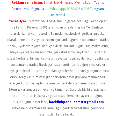
Reklam ve İletişim:
E-mail:
backlinkpaneli@gmail.com
Teams:
forumhizmeti@gmail.com
Whatsapp: 0262 606 0 726
Telegram:
@karabul
Yasal Uyarı:
Sitemiz, 5651 Sayılı Kanun gereğince Bilgi Teknolojileri
ve İletişim Kurumu (BTK) tarafından onaylanmış bir Yer Sağlayıcı
olarak hizmet vermektedir. Bu nedenle, sitedeki içerikleri proaktif
olarak denetleme veya araştırma yükümlülüğümüz bulunmamaktadır.
Ancak, üyelerimiz yazdıkları içeriklerin sorumluluğunu taşımakta olup,
siteye üye olarak bu sorumluluğu kabul etmiş sayılırlar. Bu internet
sitesi, herhangi bir marka, kurum veya şahıs şirketi ile hiçbir bağlantısı
bulunmamaktadır. Sitede yalnızca kendi hazırladığımız makaleler
paylaşılmaktadır. Burada yer alan içerikler haber niteliği taşımamakta
olup, gerçek kurum ve kişiler hakkında paylaşım yapılmamaktadır.
Gerçek kurum ve kişiler ile isim benzerlikleri tamamen tesadüfidir.
Sitemiz, kar amacı gütmeyen ve tamamen ücretsiz bir bilgi paylaşım
platformudur. Hukuka ve yasal düzenlemelere aykırı olduğunu
düşündüğünüz içerikleri,
backlinkpanelicomtr@gmail.com
adresine bildirmeniz halinde, ilgili içerikler yasal süre içerisinde
sitemizden kaldırılacaktır.