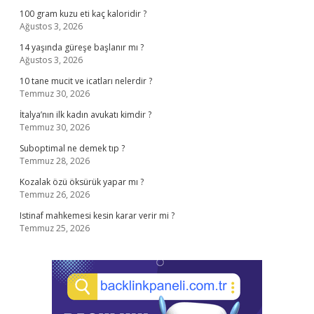
100 gram kuzu eti kaç kaloridir ?
Ağustos 3, 2026
14 yaşında güreşe başlanır mı ?
Ağustos 3, 2026
10 tane mucit ve icatları nelerdir ?
Temmuz 30, 2026
İtalya’nın ilk kadın avukatı kimdir ?
Temmuz 30, 2026
Suboptimal ne demek tıp ?
Temmuz 28, 2026
Kozalak özü öksürük yapar mı ?
Temmuz 26, 2026
Istinaf mahkemesi kesin karar verir mi ?
Temmuz 25, 2026