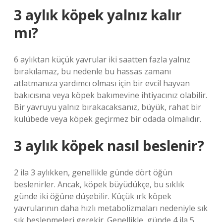
3 aylık köpek yalnız kalır
mı?
6 aylıktan küçük yavrular iki saatten fazla yalnız
bırakılamaz, bu nedenle bu hassas zamanı
atlatmanıza yardımcı olması için bir evcil hayvan
bakıcısına veya köpek bakımevine ihtiyacınız olabilir.
Bir yavruyu yalnız bırakacaksanız, büyük, rahat bir
kulübede veya köpek geçirmez bir odada olmalıdır.
3 aylık köpek nasıl beslenir?
2 ila 3 aylıkken, genellikle günde dört öğün
beslenirler. Ancak, köpek büyüdükçe, bu sıklık
günde iki öğüne düşebilir. Küçük ırk köpek
yavrularının daha hızlı metabolizmaları nedeniyle sık
sık beslenmeleri gerekir. Genellikle, günde 4 ila 5