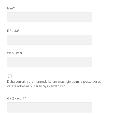
İsim*
E-Posta*
Web Sitesi
Daha sonraki yorumlarımda kullanılması için adım, e-posta adresim
ve site adresim bu tarayıcıya kaydedilsin.
6 + 2 kaçtır?
*