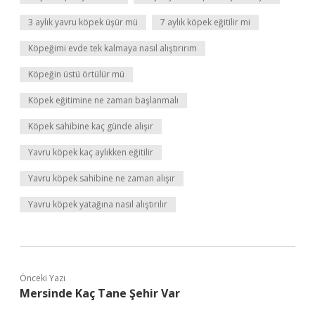
3 aylık yavru köpek üşür mü
7 aylık köpek eğitilir mi
Köpeğimi evde tek kalmaya nasıl alıştırırım
Köpeğin üstü örtülür mü
Köpek eğitimine ne zaman başlanmalı
Köpek sahibine kaç günde alışır
Yavru köpek kaç aylıkken eğitilir
Yavru köpek sahibine ne zaman alışır
Yavru köpek yatağına nasıl alıştırılır
Önceki Yazı
Mersinde Kaç Tane Şehir Var