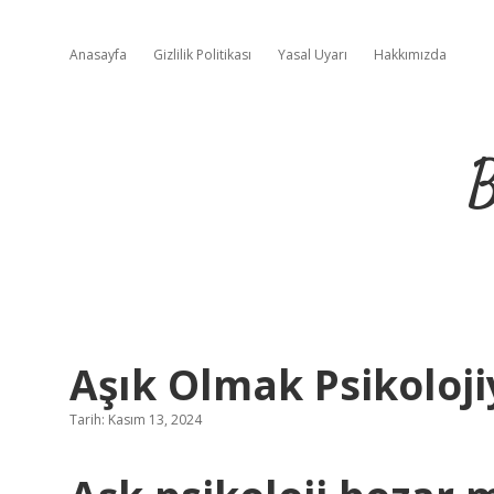
Anasayfa
Gizlilik Politikası
Yasal Uyarı
Hakkımızda
B
Aşık Olmak Psikoloji
Tarih: Kasım 13, 2024