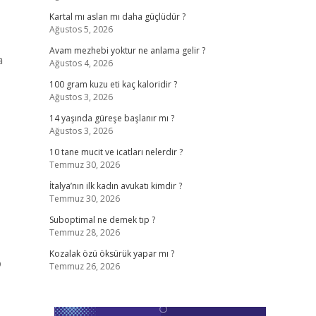
Kartal mı aslan mı daha güçlüdür ?
Ağustos 5, 2026
Avam mezhebi yoktur ne anlama gelir ?
a
Ağustos 4, 2026
100 gram kuzu eti kaç kaloridir ?
Ağustos 3, 2026
14 yaşında güreşe başlanır mı ?
Ağustos 3, 2026
10 tane mucit ve icatları nelerdir ?
Temmuz 30, 2026
İtalya’nın ilk kadın avukatı kimdir ?
Temmuz 30, 2026
Suboptimal ne demek tıp ?
Temmuz 28, 2026
Kozalak özü öksürük yapar mı ?
o
Temmuz 26, 2026