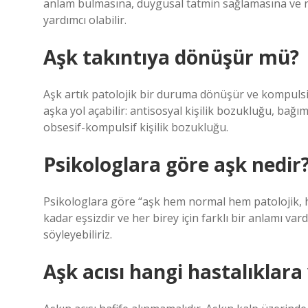
anlam bulmasına, duygusal tatmin sağlamasına ve ru
yardımcı olabilir.
Aşk takıntıya dönüşür mü?
Aşk artık patolojik bir duruma dönüşür ve kompulsif
aşka yol açabilir: antisosyal kişilik bozukluğu, bağı
obsesif-kompulsif kişilik bozukluğu.
Psikologlara göre aşk nedir
Psikologlara göre “aşk hem normal hem patolojik, he
kadar eşsizdir ve her birey için farklı bir anlamı va
söyleyebiliriz.
Aşk acısı hangi hastalıklara