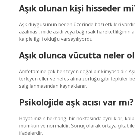
Aşık olunan kişi hisseder mi
Aşk duygusunun beden üzerinde bazı etkileri vardır. Fi
azalması, mide asidi veya bağırsak hareketliliğinin 
kalple ilgili olduğu varsayılıyordu.
Aşık olunca vücutta neler o
Amfetamine çok benzeyen doğal bir kimyasaldır. Aşık 
terleyen eller ve nefes alma zorluğu gibi tepkiler 
salgılanmasından kaynaklanır.
Psikolojide aşk acısı var mı?
Hayatımızın herhangi bir noktasında ayrılıklar, kalp
mümkün ve normaldir. Sonuç olarak ortaya çıkabilec
ifadelerdir.