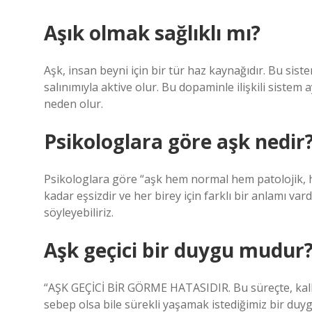
Aşık olmak sağlıklı mı?
Aşk, insan beyni için bir tür haz kaynağıdır. Bu sist
salınımıyla aktive olur. Bu dopaminle ilişkili sist
neden olur.
Psikologlara göre aşk nedir
Psikologlara göre “aşk hem normal hem patolojik, he
kadar eşsizdir ve her birey için farklı bir anlamı va
söyleyebiliriz.
Aşk geçici bir duygu mudur
“AŞK GEÇİCİ BİR GÖRME HATASIDIR. Bu süreçte, kalb
sebep olsa bile sürekli yaşamak istediğimiz bir duy