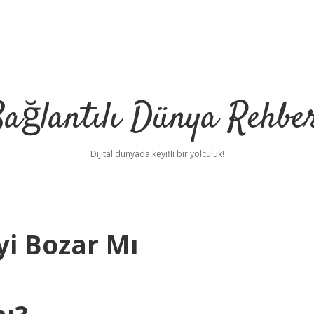
ağlantılı Dünya Rehbe
Dijital dünyada keyifli bir yolculuk!
yi Bozar Mı