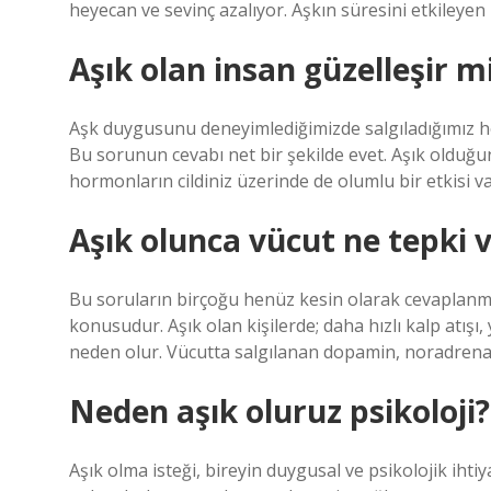
heyecan ve sevinç azalıyor. Aşkın süresini etkileyen b
Aşık olan insan güzelleşir m
Aşk duygusunu deneyimlediğimizde salgıladığımız horm
Bu sorunun cevabı net bir şekilde evet. Aşık olduğ
hormonların cildiniz üzerinde de olumlu bir etkisi va
Aşık olunca vücut ne tepki v
Bu soruların birçoğu henüz kesin olarak cevaplanma
konusudur. Aşık olan kişilerde; daha hızlı kalp atışı
neden olur. Vücutta salgılanan dopamin, noradrena
Neden aşık oluruz psikoloji?
Aşık olma isteği, bireyin duygusal ve psikolojik ihtiy