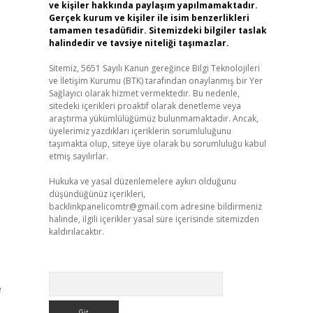
ve kişiler hakkında paylaşım yapılmamaktadır.
Gerçek kurum ve kişiler ile isim benzerlikleri
tamamen tesadüfidir. Sitemizdeki bilgiler taslak
halindedir ve tavsiye niteliği taşımazlar.
Sitemiz, 5651 Sayılı Kanun gereğince Bilgi Teknolojileri
ve İletişim Kurumu (BTK) tarafından onaylanmış bir Yer
Sağlayıcı olarak hizmet vermektedir. Bu nedenle,
sitedeki içerikleri proaktif olarak denetleme veya
araştırma yükümlülüğümüz bulunmamaktadır. Ancak,
üyelerimiz yazdıkları içeriklerin sorumluluğunu
taşımakta olup, siteye üye olarak bu sorumluluğu kabul
etmiş sayılırlar.
Hukuka ve yasal düzenlemelere aykırı olduğunu
düşündüğünüz içerikleri,
backlinkpanelicomtr@gmail.com
adresine bildirmeniz
halinde, ilgili içerikler yasal süre içerisinde sitemizden
kaldırılacaktır.
Arama
e