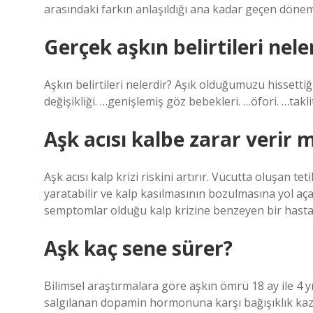
arasındaki farkın anlaşıldığı ana kadar geçen dönem
Gerçek aşkın belirtileri nele
Aşkın belirtileri nelerdir? Aşık olduğumuzu hissettiğ
değişikliği. …genişlemiş göz bebekleri. …öfori. …takl
Aşk acısı kalbe zarar verir m
Aşk acısı kalp krizi riskini artırır. Vücutta oluşan t
yaratabilir ve kalp kasılmasının bozulmasına yol aça
semptomlar olduğu kalp krizine benzeyen bir hasta
Aşk kaç sene sürer?
Bilimsel araştırmalara göre aşkın ömrü 18 ay ile 4 
salgılanan dopamin hormonuna karşı bağışıklık kazan