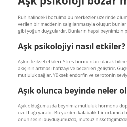
Aşk psikoloji bozar 
Ruh halindeki bozulma bu merkezler üzerinde olumsuz
verilen bir maddenin salgılanmasıyla oluşur; bunlar
gibi yoğun duygulardır. Bunların hepsi beynimizin p
Aşk psikolojiyi nasıl etkiler?
Aşkın fiziksel etkileri: Stres hormonları olarak bil
akışının artması hafızayı ve becerileri geliştirir. Güçl
mutluluk sağlar. Yüksek endorfin ve serotonin seviyel
Aşık olunca beyinde neler o
Aşık olduğumuzda beynimiz mutluluk hormonu dopam
özel bağı yaratır. Bu yüzden kalabalık bir ortamda b
onun sesini duyduğumuzda, mutsuz hissettiğimizde