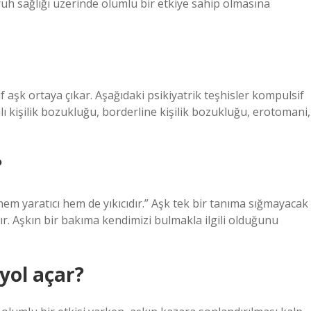
h sağlığı üzerinde olumlu bir etkiye sahip olmasına
 aşk ortaya çıkar. Aşağıdaki psikiyatrik teşhisler kompulsif
mlı kişilik bozukluğu, borderline kişilik bozukluğu, erotomani,
?
m yaratıcı hem de yıkıcıdır.” Aşk tek bir tanıma sığmayacak
rdır. Aşkın bir bakıma kendimizi bulmakla ilgili olduğunu
 yol açar?