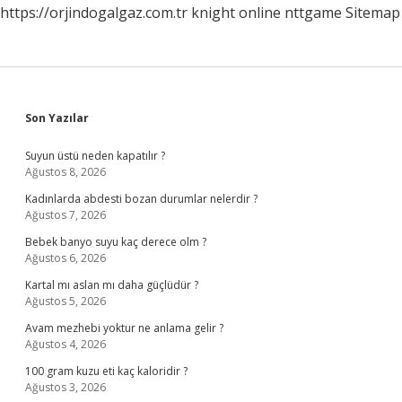
https://orjindogalgaz.com.tr
knight online
nttgame
Sitemap
Sidebar
Son Yazılar
Suyun üstü neden kapatılır ?
Ağustos 8, 2026
Kadınlarda abdesti bozan durumlar nelerdir ?
Ağustos 7, 2026
Bebek banyo suyu kaç derece olm ?
Ağustos 6, 2026
Kartal mı aslan mı daha güçlüdür ?
Ağustos 5, 2026
Avam mezhebi yoktur ne anlama gelir ?
Ağustos 4, 2026
100 gram kuzu eti kaç kaloridir ?
Ağustos 3, 2026