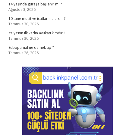
14 yaşında güreşe başlanır mı ?
Ağustos 3, 2026
10 tane mucit ve icatları nelerdir ?
Temmuz 30, 2026
İtalya’nın ilk kadın avukatı kimdir ?
Temmuz 30, 2026
Suboptimal ne demek tıp ?
Temmuz 28, 2026