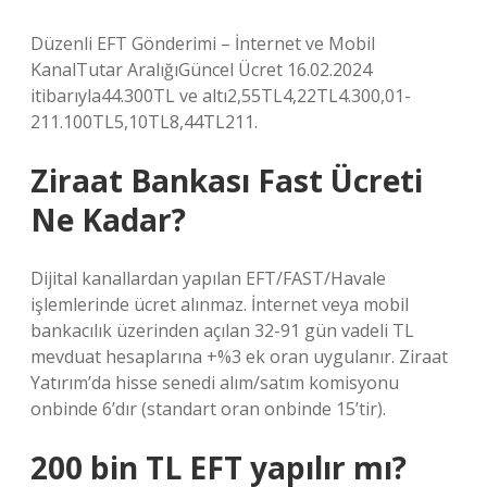
Düzenli EFT Gönderimi – İnternet ve Mobil
KanalTutar AralığıGüncel Ücret 16.02.2024
itibarıyla44.300TL ve altı2,55TL4,22TL4.300,01-
211.100TL5,10TL8,44TL211.
Ziraat Bankası Fast Ücreti
Ne Kadar?
Dijital kanallardan yapılan EFT/FAST/Havale
işlemlerinde ücret alınmaz. İnternet veya mobil
bankacılık üzerinden açılan 32-91 gün vadeli TL
mevduat hesaplarına +%3 ek oran uygulanır. Ziraat
Yatırım’da hisse senedi alım/satım komisyonu
onbinde 6’dır (standart oran onbinde 15’tir).
200 bin TL EFT yapılır mı?