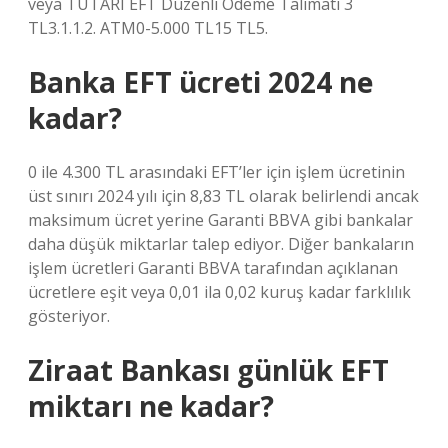
veya TUTARI EFT Düzenli Ödeme Talimatı 3
TL3.1.1.2. ATM0-5.000 TL15 TL5.
Banka EFT ücreti 2024 ne
kadar?
0 ile 4.300 TL arasındaki EFT’ler için işlem ücretinin
üst sınırı 2024 yılı için 8,83 TL olarak belirlendi ancak
maksimum ücret yerine Garanti BBVA gibi bankalar
daha düşük miktarlar talep ediyor. Diğer bankaların
işlem ücretleri Garanti BBVA tarafından açıklanan
ücretlere eşit veya 0,01 ila 0,02 kuruş kadar farklılık
gösteriyor.
Ziraat Bankası günlük EFT
miktarı ne kadar?