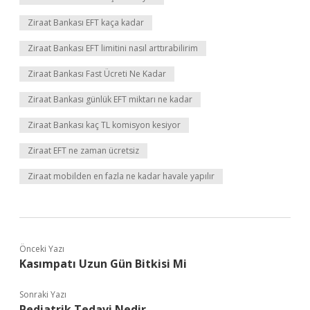
Ziraat Bankası EFT kaça kadar
Ziraat Bankası EFT limitini nasıl arttırabilirim
Ziraat Bankası Fast Ücreti Ne Kadar
Ziraat Bankası günlük EFT miktarı ne kadar
Ziraat Bankası kaç TL komisyon kesiyor
Ziraat EFT ne zaman ücretsiz
Ziraat mobilden en fazla ne kadar havale yapılır
Önceki Yazı
Kasımpatı Uzun Gün Bitkisi Mi
Sonraki Yazı
Pediatrik Tedavi Nedir