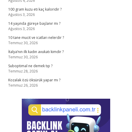
Ağustos 4, 2026
100 gram kuzu eti kaç kaloridir ?
Ağustos 3, 2026
14 yaşında güreşe başlanır mı ?
Ağustos 3, 2026
10 tane mucit ve icatları nelerdir ?
Temmuz 30, 2026
İtalya’nın ilk kadın avukatı kimdir ?
Temmuz 30, 2026
Suboptimal ne demek tıp ?
Temmuz 28, 2026
Kozalak özü öksürük yapar mı ?
Temmuz 26, 2026