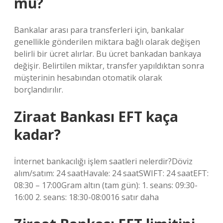
mu?
Bankalar arası para transferleri için, bankalar
genellikle gönderilen miktara bağlı olarak değişen
belirli bir ücret alırlar. Bu ücret bankadan bankaya
değişir. Belirtilen miktar, transfer yapıldıktan sonra
müşterinin hesabından otomatik olarak
borçlandırılır.
Ziraat Bankası EFT kaça
kadar?
İnternet bankacılığı işlem saatleri nelerdir?Döviz
alım/satım: 24 saatHavale: 24 saatSWIFT: 24 saatEFT:
08:30 – 17:00Gram altın (tam gün): 1. seans: 09:30-
16:00 2. seans: 18:30-08:0016 satır daha