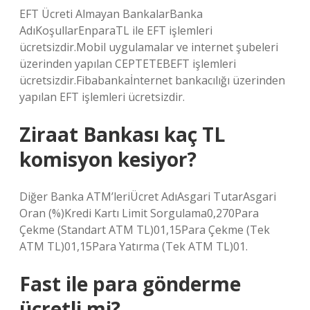
EFT Ücreti Almayan BankalarBanka
AdıKoşullarEnparaTL ile EFT işlemleri
ücretsizdir.Mobil uygulamalar ve internet şubeleri
üzerinden yapılan CEPTETEBEFT işlemleri
ücretsizdir.Fibabankaİnternet bankacılığı üzerinden
yapılan EFT işlemleri ücretsizdir.
Ziraat Bankası kaç TL
komisyon kesiyor?
Diğer Banka ATM’leriÜcret AdıAsgari TutarAsgari
Oran (%)Kredi Kartı Limit Sorgulama0,270Para
Çekme (Standart ATM TL)01,15Para Çekme (Tek
ATM TL)01,15Para Yatırma (Tek ATM TL)01.
Fast ile para gönderme
ücretli mi?