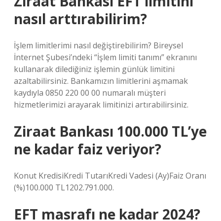
Ziraat Bankası EFT limitini
nasıl arttırabilirim?
İşlem limitlerimi nasıl değiştirebilirim? Bireysel
İnternet Şubesi’ndeki “İşlem limiti tanımı” ekranını
kullanarak dilediğiniz işlemin günlük limitini
azaltabilirsiniz. Bankamızın limitlerini aşmamak
kaydıyla 0850 220 00 00 numaralı müşteri
hizmetlerimizi arayarak limitinizi artırabilirsiniz.
Ziraat Bankası 100.000 TL’ye
ne kadar faiz veriyor?
Konut KredisiKredi TutarıKredi Vadesi (Ay)Faiz Oranı
(%)100.000 TL1202.791.000.
EFT masrafı ne kadar 2024?