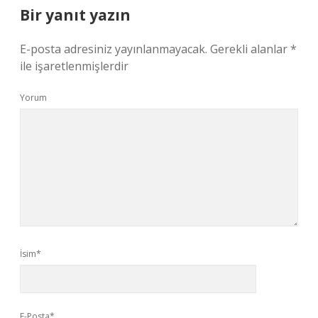
Bir yanıt yazın
E-posta adresiniz yayınlanmayacak.
Gerekli alanlar
*
ile işaretlenmişlerdir
Yorum
İsim*
E-Posta*