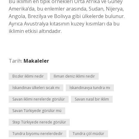
Bu iklimin en tipik örnekleri Orta Afrika ve Güney
Amerika’da, bu enlemler arasında, Sudan, Nijerya,
Angola, Brezilya ve Bolivya gibi ülkelerde bulunur.
Ayrıca Avustralya kıtasının kuzey kısımları da bu
iklimin etkisi altındadır.
Tarih:
Makaleler
Bozkır iklimi nedir
Ilıman deniz iklimi nedir
İskandinav ülkeleri sıcak mı
İskandinavya tundra mı
Savan iklimi nerelerde görülür
Savan nasıl bir iklim
Savan Türkiyede görülür mü
Step Türkiyede nerede görülür
Tundra biyomu nerelerdedir
Tundra çöl müdür