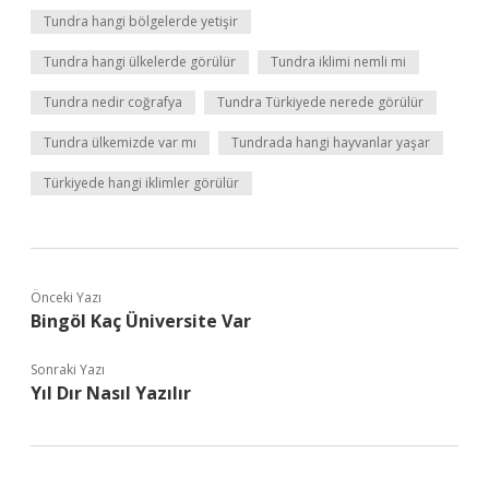
Tundra hangi bölgelerde yetişir
Tundra hangi ülkelerde görülür
Tundra iklimi nemli mi
Tundra nedir coğrafya
Tundra Türkiyede nerede görülür
Tundra ülkemizde var mı
Tundrada hangi hayvanlar yaşar
Türkiyede hangi iklimler görülür
Önceki Yazı
Bingöl Kaç Üniversite Var
Sonraki Yazı
Yıl Dır Nasıl Yazılır