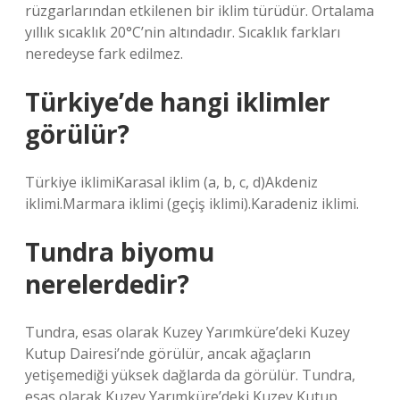
rüzgarlarından etkilenen bir iklim türüdür. Ortalama
yıllık sıcaklık 20°C’nin altındadır. Sıcaklık farkları
neredeyse fark edilmez.
Türkiye’de hangi iklimler
görülür?
Türkiye iklimiKarasal iklim (a, b, c, d)Akdeniz
iklimi.Marmara iklimi (geçiş iklimi).Karadeniz iklimi.
Tundra biyomu
nerelerdedir?
Tundra, esas olarak Kuzey Yarımküre’deki Kuzey
Kutup Dairesi’nde görülür, ancak ağaçların
yetişemediği yüksek dağlarda da görülür. Tundra,
esas olarak Kuzey Yarımküre’deki Kuzey Kutup