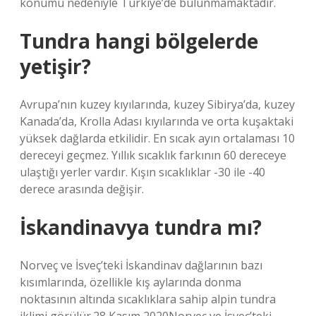
konumu nedeniyle Türkiye’de bulunmamaktadır.
Tundra hangi bölgelerde
yetişir?
Avrupa’nın kuzey kıyılarında, kuzey Sibirya’da, kuzey
Kanada’da, Krolla Adası kıyılarında ve orta kuşaktaki
yüksek dağlarda etkilidir. En sıcak ayın ortalaması 10
dereceyi geçmez. Yıllık sıcaklık farkının 60 dereceye
ulaştığı yerler vardır. Kışın sıcaklıklar -30 ile -40
derece arasında değişir.
İskandinavya tundra mı?
Norveç ve İsveç’teki İskandinav dağlarının bazı
kısımlarında, özellikle kış aylarında donma
noktasının altında sıcaklıklara sahip alpin tundra