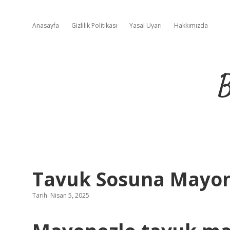
Anasayfa
Gizlilik Politikası
Yasal Uyarı
Hakkımızda
B
Tavuk Sosuna Mayo
Tarih: Nisan 5, 2025