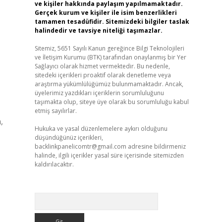
ve kişiler hakkında paylaşım yapılmamaktadır.
Gerçek kurum ve kişiler ile isim benzerlikleri
tamamen tesadüfidir. Sitemizdeki bilgiler taslak
halindedir ve tavsiye niteliği taşımazlar.
Sitemiz, 5651 Sayılı Kanun gereğince Bilgi Teknolojileri
ve İletişim Kurumu (BTK) tarafından onaylanmış bir Yer
Sağlayıcı olarak hizmet vermektedir. Bu nedenle,
sitedeki içerikleri proaktif olarak denetleme veya
araştırma yükümlülüğümüz bulunmamaktadır. Ancak,
üyelerimiz yazdıkları içeriklerin sorumluluğunu
taşımakta olup, siteye üye olarak bu sorumluluğu kabul
etmiş sayılırlar.
,
Hukuka ve yasal düzenlemelere aykırı olduğunu
düşündüğünüz içerikleri,
backlinkpanelicomtr@gmail.com
adresine bildirmeniz
halinde, ilgili içerikler yasal süre içerisinde sitemizden
kaldırılacaktır.
Arama