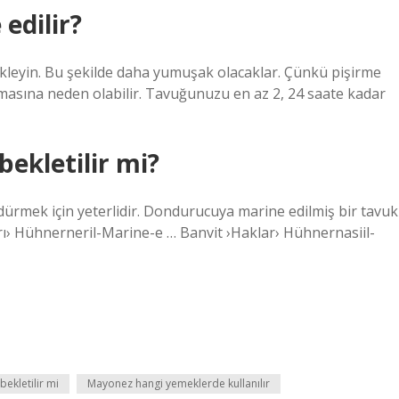
edilir?
leyin. Bu şekilde daha yumuşak olacaklar. Çünkü pişirme
masına neden olabilir. Tavuğunuzu en az 2, 24 saate kadar
bekletilir mi?
ürmek için yeterlidir. Dondurucuya marine edilmiş bir tavuk
rı› Hühnerneril-Marine-e … Banvit ›Haklar› Hühnernasiil-
bekletilir mi
Mayonez hangi yemeklerde kullanılır