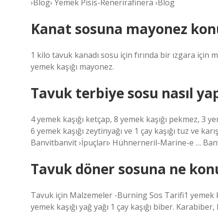
›Blog› Yemek Pisis-Renerirafinera ›Blog
Kanat sosuna mayonez kon
1 kilo tavuk kanadı sosu için fırında bir ızgara için
yemek kaşığı mayonez.
Tavuk terbiye sosu nasıl yap
4 yemek kaşığı ketçap, 8 yemek kaşığı pekmez, 3 yem
6 yemek kaşığı zeytinyağı ve 1 çay kaşığı tuz ve karış
Banvitbanvit ›İpuçları› Hühnerneril-Marine-e … Ban
Tavuk döner sosuna ne kon
Tavuk için Malzemeler -Burning Sos Tarifi1 yemek k
yemek kaşığı yağ yağı 1 çay kaşığı biber. Karabiber, 