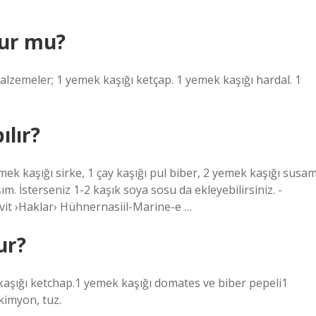
ur mu?
 malzemeler; 1 yemek kaşığı ketçap. 1 yemek kaşığı hardal. 1
ılır?
ek kaşığı sirke, 1 çay kaşığı pul biber, 2 yemek kaşığı susam
ım. İsterseniz 1-2 kaşık soya sosu da ekleyebilirsiniz. -
vit ›Haklar› Hühnernasiil-Marine-e …
ur?
aşığı ketchap.1 yemek kaşığı domates ve biber pepeli1
kimyon, tuz.