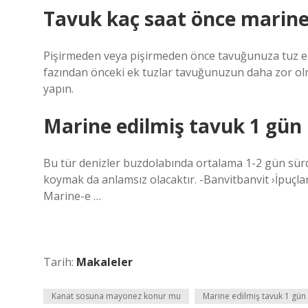
Tavuk kaç saat önce marine 
Pişirmeden veya pişirmeden önce tavuğunuza tuz ek
fazından önceki ek tuzlar tavuğunuzun daha zor ol
yapın.
Marine edilmiş tavuk 1 gün 
Bu tür denizler buzdolabında ortalama 1-2 gün sürd
koymak da anlamsız olacaktır. -Banvitbanvit ›İpuçla
Marine-e …
Tarih:
Makaleler
Kanat sosuna mayonez konur mu
Marine edilmiş tavuk 1 gün 