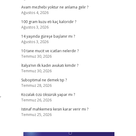
Avam mezhebi yoktur ne anlama gelir ?
Ağustos 4, 2026
100 gram kuzu eti kaç kaloridir ?
Ağustos 3, 2026
14 yaşında güreşe başlanır mı ?
Ağustos 3, 2026
10 tane mucit ve icatları nelerdir ?
Temmuz 30, 2026
İtalya’nın ilk kadın avukatı kimdir ?
Temmuz 30, 2026
Suboptimal ne demek tıp ?
Temmuz 28, 2026
,
Kozalak özü öksürük yapar mı ?
Temmuz 26, 2026
›
Istinaf mahkemesi kesin karar verir mi ?
Temmuz 25, 2026