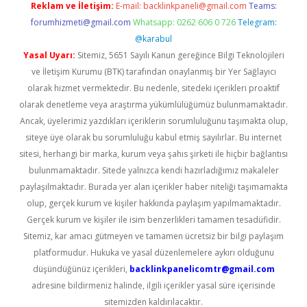
Reklam ve İletişim:
E-mail:
backlinkpaneli@gmail.com
Teams:
forumhizmeti@gmail.com
Whatsapp: 0262 606 0 726
Telegram:
@karabul
Yasal Uyarı:
Sitemiz, 5651 Sayılı Kanun gereğince Bilgi Teknolojileri
ve İletişim Kurumu (BTK) tarafından onaylanmış bir Yer Sağlayıcı
olarak hizmet vermektedir. Bu nedenle, sitedeki içerikleri proaktif
olarak denetleme veya araştırma yükümlülüğümüz bulunmamaktadır.
Ancak, üyelerimiz yazdıkları içeriklerin sorumluluğunu taşımakta olup,
siteye üye olarak bu sorumluluğu kabul etmiş sayılırlar. Bu internet
sitesi, herhangi bir marka, kurum veya şahıs şirketi ile hiçbir bağlantısı
bulunmamaktadır. Sitede yalnızca kendi hazırladığımız makaleler
paylaşılmaktadır. Burada yer alan içerikler haber niteliği taşımamakta
olup, gerçek kurum ve kişiler hakkında paylaşım yapılmamaktadır.
Gerçek kurum ve kişiler ile isim benzerlikleri tamamen tesadüfidir.
Sitemiz, kar amacı gütmeyen ve tamamen ücretsiz bir bilgi paylaşım
platformudur. Hukuka ve yasal düzenlemelere aykırı olduğunu
düşündüğünüz içerikleri,
backlinkpanelicomtr@gmail.com
adresine bildirmeniz halinde, ilgili içerikler yasal süre içerisinde
sitemizden kaldırılacaktır.