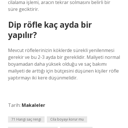
cilalama işlemi, aracın tekrar solmasını belirli bir
süre geciktirir.
Dip röfle kaç ayda bir
yapılır?
Mevcut röflelerinizin köklerde sürekli yenilenmesi
gerekir ve bu 2-3 ayda bir gereklidir. Maliyeti normal
boyamadan daha yüksek olduğu ve saç bakımı
maliyeti de arttığı için bütçesini düşünen kişiler röfle
yaptırmayı iki kere düşünmelidir.
Tarih:
Makaleler
71 Hangi saç rengi
Cila boyayı korur mu