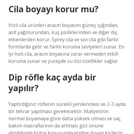
Cila boyayı korur mu?
Hızlı cila ürünleri aracın boyasını güneş ışığından,
asit yağmurundan, kuş pisliklerinden ve diğer dış
etkenlerden korur. Sprey cila ve sıvı cila gibi farklı
formlarda gelir ve farklı koruma seviyeleri sunar. En
iyi hızlı cila, aracın boyasına zarar vermeden etkili
koruma sunar ve yüzeyde su itici özellikler sağlar.
Dip röfle kaç ayda bir
yapılır?
Yaptırdığınız röflenin sürekli yenilenmesi ve 2-3 ayda
bir tekrar yapılması gerekecektir. Maliyetinin
normal boyamaya göre daha yüksek olması ve saç
bakım masraflarının da artması göz önüne
alındığında bütçe konusunda endişe duyan kişilerin