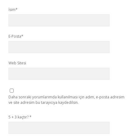
İsim*
E-Posta*
Web Sitesi
Daha sonraki yorumlarımda kullanılması için adım, e-posta adresim
ve site adresim bu tarayıcıya kaydedilsin.
5 + 3 kaçtır?
*