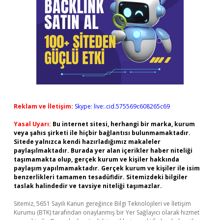
Reklam ve İletişim:
Skype: live:.cid.575569c608265c69
Yasal Uyarı:
Bu internet sitesi, herhangi bir marka, kurum
veya şahıs şirketi ile hiçbir bağlantısı bulunmamaktadır.
Sitede yalnızca kendi hazırladığımız makaleler
paylaşılmaktadır. Burada yer alan içerikler haber niteliği
taşımamakta olup, gerçek kurum ve kişiler hakkında
paylaşım yapılmamaktadır. Gerçek kurum ve kişiler ile isim
benzerlikleri tamamen tesadüfidir. Sitemizdeki bilgiler
taslak halindedir ve tavsiye niteliği taşımazlar.
Sitemiz, 5651 Sayılı Kanun gereğince Bilgi Teknolojileri ve İletişim
Kurumu (BTK) tarafından onaylanmış bir Yer Sağlayıcı olarak hizmet