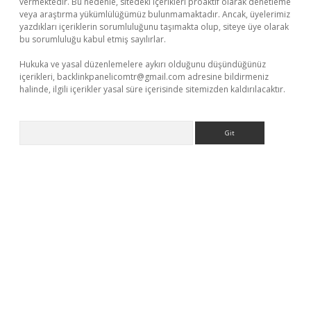
vermektedir. Bu nedenle, sitedeki içerikleri proaktif olarak denetleme
veya araştırma yükümlülüğümüz bulunmamaktadır. Ancak, üyelerimiz
yazdıkları içeriklerin sorumluluğunu taşımakta olup, siteye üye olarak
bu sorumluluğu kabul etmiş sayılırlar.
Hukuka ve yasal düzenlemelere aykırı olduğunu düşündüğünüz
içerikleri,
backlinkpanelicomtr@gmail.com
adresine bildirmeniz
halinde, ilgili içerikler yasal süre içerisinde sitemizden kaldırılacaktır.
Arama