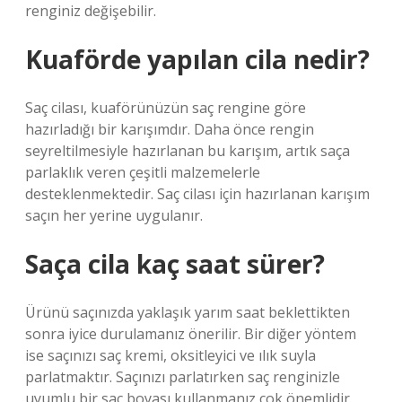
renginiz değişebilir.
Kuaförde yapılan cila nedir?
Saç cilası, kuaförünüzün saç rengine göre
hazırladığı bir karışımdır. Daha önce rengin
seyreltilmesiyle hazırlanan bu karışım, artık saça
parlaklık veren çeşitli malzemelerle
desteklenmektedir. Saç cilası için hazırlanan karışım
saçın her yerine uygulanır.
Saça cila kaç saat sürer?
Ürünü saçınızda yaklaşık yarım saat beklettikten
sonra iyice durulamanız önerilir. Bir diğer yöntem
ise saçınızı saç kremi, oksitleyici ve ılık suyla
parlatmaktır. Saçınızı parlatırken saç renginizle
uyumlu bir saç boyası kullanmanız çok önemlidir.