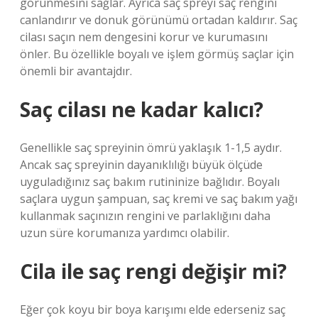
görünmesini sağlar. Ayrıca saç spreyi saç rengini
canlandırır ve donuk görünümü ortadan kaldırır. Saç
cilası saçın nem dengesini korur ve kurumasını
önler. Bu özellikle boyalı ve işlem görmüş saçlar için
önemli bir avantajdır.
Saç cilası ne kadar kalıcı?
Genellikle saç spreyinin ömrü yaklaşık 1-1,5 aydır.
Ancak saç spreyinin dayanıklılığı büyük ölçüde
uyguladığınız saç bakım rutininize bağlıdır. Boyalı
saçlara uygun şampuan, saç kremi ve saç bakım yağı
kullanmak saçınızın rengini ve parlaklığını daha
uzun süre korumanıza yardımcı olabilir.
Cila ile saç rengi değişir mi?
Eğer çok koyu bir boya karışımı elde ederseniz saç