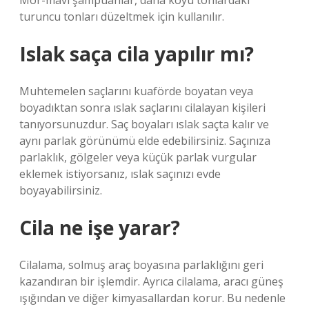
Mor-mavi şampuanlar, daha koyu tonlardaki
turuncu tonları düzeltmek için kullanılır.
Islak saça cila yapılır mı?
Muhtemelen saçlarını kuaförde boyatan veya
boyadıktan sonra ıslak saçlarını cilalayan kişileri
tanıyorsunuzdur. Saç boyaları ıslak saçta kalır ve
aynı parlak görünümü elde edebilirsiniz. Saçınıza
parlaklık, gölgeler veya küçük parlak vurgular
eklemek istiyorsanız, ıslak saçınızı evde
boyayabilirsiniz.
Cila ne işe yarar?
Cilalama, solmuş araç boyasına parlaklığını geri
kazandıran bir işlemdir. Ayrıca cilalama, aracı güneş
ışığından ve diğer kimyasallardan korur. Bu nedenle