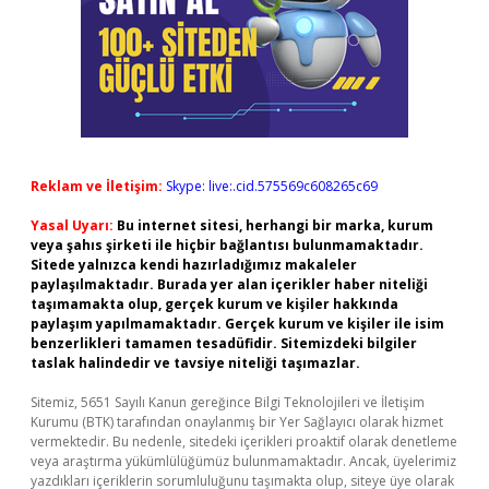
Reklam ve İletişim:
Skype: live:.cid.575569c608265c69
Yasal Uyarı:
Bu internet sitesi, herhangi bir marka, kurum
veya şahıs şirketi ile hiçbir bağlantısı bulunmamaktadır.
Sitede yalnızca kendi hazırladığımız makaleler
paylaşılmaktadır. Burada yer alan içerikler haber niteliği
taşımamakta olup, gerçek kurum ve kişiler hakkında
paylaşım yapılmamaktadır. Gerçek kurum ve kişiler ile isim
benzerlikleri tamamen tesadüfidir. Sitemizdeki bilgiler
taslak halindedir ve tavsiye niteliği taşımazlar.
Sitemiz, 5651 Sayılı Kanun gereğince Bilgi Teknolojileri ve İletişim
Kurumu (BTK) tarafından onaylanmış bir Yer Sağlayıcı olarak hizmet
vermektedir. Bu nedenle, sitedeki içerikleri proaktif olarak denetleme
veya araştırma yükümlülüğümüz bulunmamaktadır. Ancak, üyelerimiz
yazdıkları içeriklerin sorumluluğunu taşımakta olup, siteye üye olarak