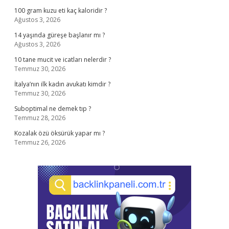
100 gram kuzu eti kaç kaloridir ?
Ağustos 3, 2026
14 yaşında güreşe başlanır mı ?
Ağustos 3, 2026
10 tane mucit ve icatları nelerdir ?
Temmuz 30, 2026
İtalya’nın ilk kadın avukatı kimdir ?
Temmuz 30, 2026
Suboptimal ne demek tıp ?
Temmuz 28, 2026
Kozalak özü öksürük yapar mı ?
Temmuz 26, 2026