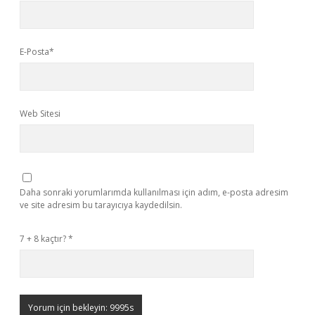
E-Posta*
Web Sitesi
Daha sonraki yorumlarımda kullanılması için adım, e-posta adresim
ve site adresim bu tarayıcıya kaydedilsin.
7 + 8 kaçtır?
*