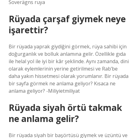
Soverägns ruya
Rüyada çarşaf giymek neye
işarettir?
Bir rüyada yaprak giydiğini görmek, rüya sahibi için
doğurganlık ve bolluk anlamına gelir. Özellikle gıda
ile helal yol ile iyi bir kâr şeklinde. Aynı zamanda, dini
olarak eylemlerinin yerine getirilmesi ve Rab’be
daha yakın hissetmesi olarak yorumlanır. Bir rüyada
bir sayfa görmek ne anlama geliyor? Kısaca ne
anlama geliyor? -Miliyietmiliyat
Rüyada siyah örtü takmak
ne anlama gelir?
Bir rüyada siyah bir başörtüsü giymek ve üzüntü ve