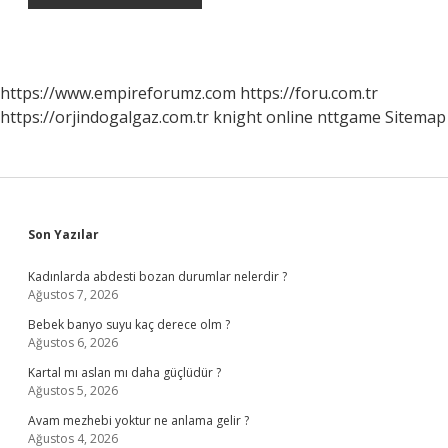
https://www.empireforumz.com
https://foru.com.tr
https://orjindogalgaz.com.tr
knight online
nttgame
Sitemap
Sidebar
Son Yazılar
Kadınlarda abdesti bozan durumlar nelerdir ?
Ağustos 7, 2026
Bebek banyo suyu kaç derece olm ?
Ağustos 6, 2026
Kartal mı aslan mı daha güçlüdür ?
Ağustos 5, 2026
Avam mezhebi yoktur ne anlama gelir ?
Ağustos 4, 2026