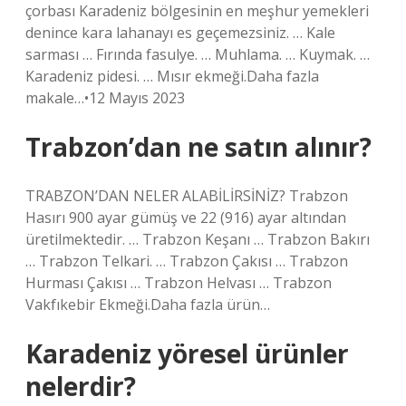
çorbası Karadeniz bölgesinin en meşhur yemekleri
denince kara lahanayı es geçemezsiniz. … Kale
sarması … Fırında fasulye. … Muhlama. … Kuymak. …
Karadeniz pidesi. … Mısır ekmeği.Daha fazla
makale…•12 Mayıs 2023
Trabzon’dan ne satın alınır?
TRABZON’DAN NELER ALABİLİRSİNİZ? Trabzon
Hasırı 900 ayar gümüş ve 22 (916) ayar altından
üretilmektedir. … Trabzon Keşanı … Trabzon Bakırı
… Trabzon Telkari. … Trabzon Çakısı … Trabzon
Hurması Çakısı … Trabzon Helvası … Trabzon
Vakfıkebir Ekmeği.Daha fazla ürün…
Karadeniz yöresel ürünler
nelerdir?