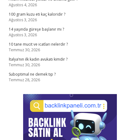
Ağustos 4, 2026
100 gram kuzu eti kaç kaloridir ?
Ağustos 3, 2026
14 yaşında güreşe başlanır mı ?
Ağustos 3, 2026
10 tane mucit ve icatları nelerdir ?
Temmuz 30, 2026
İtalya’nın ilk kadın avukatı kimdir ?
Temmuz 30, 2026
Suboptimal ne demek tıp ?
Temmuz 28, 2026