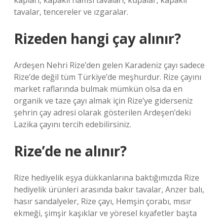
kapları, kapaklı hamsi tavaları, kupalar, kapaklı
tavalar, tencereler ve ızgaralar.
Rizeden hangi çay alınır?
Ardeşen Nehri Rize’den gelen Karadeniz çayı sadece
Rize’de değil tüm Türkiye’de meşhurdur. Rize çayını
market raflarında bulmak mümkün olsa da en
organik ve taze çayı almak için Rize’ye giderseniz
şehrin çay adresi olarak gösterilen Ardeşen’deki
Lazika çayını tercih edebilirsiniz.
Rize’de ne alınır?
Rize hediyelik eşya dükkanlarına baktığımızda Rize
hediyelik ürünleri arasında bakır tavalar, Anzer balı,
hasır sandalyeler, Rize çayı, Hemşin çorabı, mısır
ekmeği, şimşir kaşıklar ve yöresel kıyafetler başta