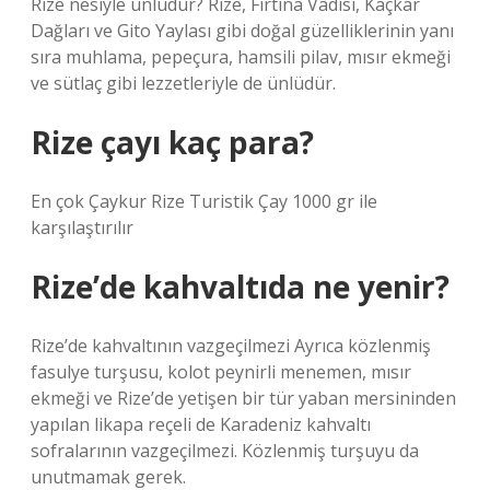
Rize nesiyle ünlüdür? Rize, Fırtına Vadisi, Kaçkar
Dağları ve Gito Yaylası gibi doğal güzelliklerinin yanı
sıra muhlama, pepeçura, hamsili pilav, mısır ekmeği
ve sütlaç gibi lezzetleriyle de ünlüdür.
Rize çayı kaç para?
En çok Çaykur Rize Turistik Çay 1000 gr ile
karşılaştırılır
Rize’de kahvaltıda ne yenir?
Rize’de kahvaltının vazgeçilmezi Ayrıca közlenmiş
fasulye turşusu, kolot peynirli menemen, mısır
ekmeği ve Rize’de yetişen bir tür yaban mersininden
yapılan likapa reçeli de Karadeniz kahvaltı
sofralarının vazgeçilmezi. Közlenmiş turşuyu da
unutmamak gerek.