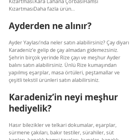
Kızartması.Kara Lahana ÇorbasıHamsi
KızartmasıDaha fazla ürün…
Ayderden ne alınır?
Ayder Yaylası’nda neler satın alabilirsiniz? Çay diyarı
Karadeniz’e gelip de çay almadan gidemezsiniz.
Şehrin birçok yerinde Rize çayı ve meşhur Ayder
balını satın alabilirsiniz. Ünlü Rize kumaşından
yapılmış eşarplar, masa örtüleri, peştamallar ve
çeşitli tekstil ürünleri satın alabilirsiniz.
Karadeniz’in neyi meşhur
hediyelik?
Hasır bilezikler ve telkari dokumalar, eşarplar,
sürmene çakıları, bakır testiler, sürahiler, süt