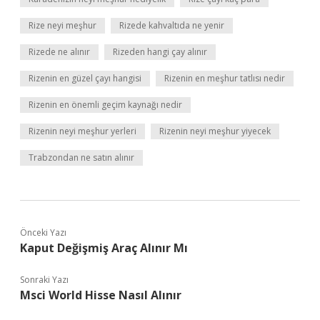
Rize neyi meşhur
Rizede kahvaltıda ne yenir
Rizede ne alınır
Rizeden hangi çay alınır
Rizenin en güzel çayı hangisi
Rizenin en meşhur tatlısı nedir
Rizenin en önemli geçim kaynağı nedir
Rizenin neyi meşhur yerleri
Rizenin neyi meşhur yiyecek
Trabzondan ne satın alınır
Önceki Yazı
Kaput Değişmiş Araç Alınır Mı
Sonraki Yazı
Msci World Hisse Nasıl Alınır