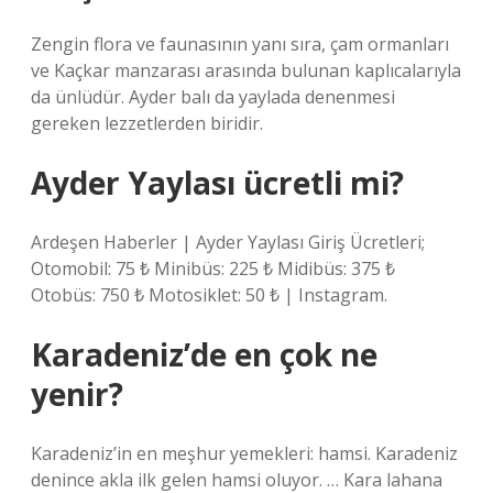
Zengin flora ve faunasının yanı sıra, çam ormanları
ve Kaçkar manzarası arasında bulunan kaplıcalarıyla
da ünlüdür. Ayder balı da yaylada denenmesi
gereken lezzetlerden biridir.
Ayder Yaylası ücretli mi?
Ardeşen Haberler | Ayder Yaylası Giriş Ücretleri;
Otomobil: 75 ₺ Minibüs: 225 ₺ Midibüs: 375 ₺
Otobüs: 750 ₺ Motosiklet: 50 ₺ | Instagram.
Karadeniz’de en çok ne
yenir?
Karadeniz’in en meşhur yemekleri: hamsi. Karadeniz
denince akla ilk gelen hamsi oluyor. … Kara lahana