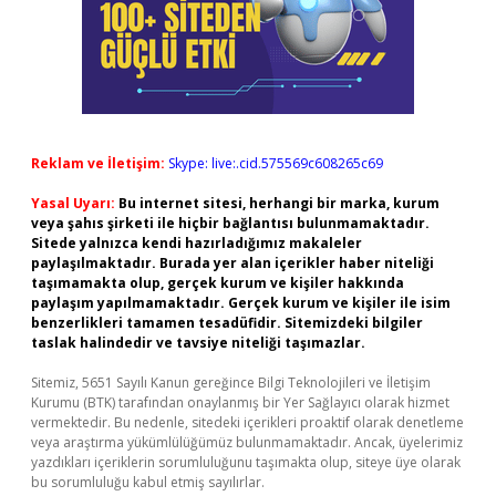
Reklam ve İletişim:
Skype: live:.cid.575569c608265c69
Yasal Uyarı:
Bu internet sitesi, herhangi bir marka, kurum
veya şahıs şirketi ile hiçbir bağlantısı bulunmamaktadır.
Sitede yalnızca kendi hazırladığımız makaleler
paylaşılmaktadır. Burada yer alan içerikler haber niteliği
taşımamakta olup, gerçek kurum ve kişiler hakkında
paylaşım yapılmamaktadır. Gerçek kurum ve kişiler ile isim
benzerlikleri tamamen tesadüfidir. Sitemizdeki bilgiler
taslak halindedir ve tavsiye niteliği taşımazlar.
Sitemiz, 5651 Sayılı Kanun gereğince Bilgi Teknolojileri ve İletişim
Kurumu (BTK) tarafından onaylanmış bir Yer Sağlayıcı olarak hizmet
vermektedir. Bu nedenle, sitedeki içerikleri proaktif olarak denetleme
veya araştırma yükümlülüğümüz bulunmamaktadır. Ancak, üyelerimiz
yazdıkları içeriklerin sorumluluğunu taşımakta olup, siteye üye olarak
bu sorumluluğu kabul etmiş sayılırlar.