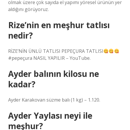
olmak üzere çok sayıda el yapımı yöresel ürünün yer
aldığını görüyoruz.
Rize’nin en meşhur tatlısı
nedir?
RİZE’NİN ÜNLÜ TATLISI PEPEÇURA TATLISI
#pepeçura NASIL YAPILIR – YouTube.
Ayder balının kilosu ne
kadar?
Ayder Karakovan süzme balı (1 kg) – 1.120.
Ayder Yaylası neyi ile
meşhur?