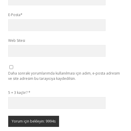
E-Posta*
Web Sitesi
Daha sonraki yorumlarımda kullanılması için adım, e-posta adresim
ve site adresim bu tarayıcıya kaydedilsin.
5 + 3 kaçtır?
*