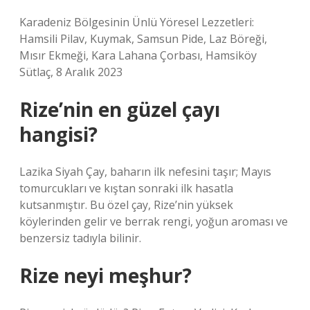
Karadeniz Bölgesinin Ünlü Yöresel Lezzetleri:
Hamsili Pilav, Kuymak, Samsun Pide, Laz Böreği,
Mısır Ekmeği, Kara Lahana Çorbası, Hamsiköy
Sütlaç, 8 Aralık 2023
Rize’nin en güzel çayı
hangisi?
Lazika Siyah Çay, baharın ilk nefesini taşır; Mayıs
tomurcukları ve kıştan sonraki ilk hasatla
kutsanmıştır. Bu özel çay, Rize’nin yüksek
köylerinden gelir ve berrak rengi, yoğun aroması ve
benzersiz tadıyla bilinir.
Rize neyi meşhur?