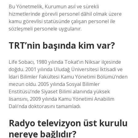
Bu Yönetmelik, Kurumun asıl ve sürekli
hizmetlerinde görevli personel dâhil olmak üzere
kamu görevlisi statüsünde çalışan personel ile
sözleşmeli personele uygulanır.
TRT’nin başında kim var?
Life Sobacı, 1980 yılında Tokat’ın Niksar ilçesinde
doğdu. 2001 yılında Uludağ Üniversitesi İktisadi ve
İdari Bilimler Fakültesi Kamu Yönetimi Bölümü’nden
mezun oldu. 2005 yılında Sosyal Bilimler
Enstitüsü’nde Siyaset Bilimi alanında yüksek
lisansını, 2009 yılında Kamu Yönetimi Anabilim
Dalı’nda doktorasını tamamladı.
Radyo televizyon üst kurulu
nereye bağlıdır?