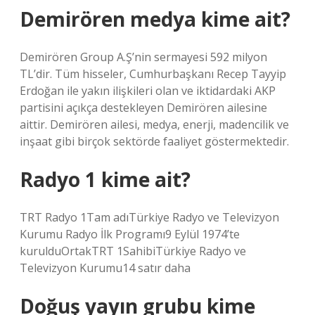
Demirören medya kime ait?
Demirören Group A.Ş’nin sermayesi 592 milyon
TL’dir. Tüm hisseler, Cumhurbaşkanı Recep Tayyip
Erdoğan ile yakın ilişkileri olan ve iktidardaki AKP
partisini açıkça destekleyen Demirören ailesine
aittir. Demirören ailesi, medya, enerji, madencilik ve
inşaat gibi birçok sektörde faaliyet göstermektedir.
Radyo 1 kime ait?
TRT Radyo 1Tam adıTürkiye Radyo ve Televizyon
Kurumu Radyo İlk Programı9 Eylül 1974’te
kurulduOrtakTRT 1SahibiTürkiye Radyo ve
Televizyon Kurumu14 satır daha
Doğuş yayın grubu kime