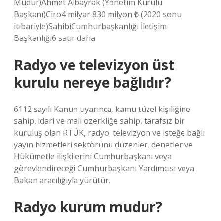
Müdür)Ahmet Albayrak (Yönetim Kurulu
Başkanı)Ciro4 milyar 830 milyon ₺ (2020 sonu
itibariyle)SahibiCumhurbaşkanlığı İletişim
Başkanlığı6 satır daha
Radyo ve televizyon üst
kurulu nereye bağlıdır?
6112 sayılı Kanun uyarınca, kamu tüzel kişiliğine
sahip, idari ve mali özerkliğe sahip, tarafsız bir
kuruluş olan RTÜK, radyo, televizyon ve isteğe bağlı
yayın hizmetleri sektörünü düzenler, denetler ve
Hükümetle ilişkilerini Cumhurbaşkanı veya
görevlendireceği Cumhurbaşkanı Yardımcısı veya
Bakan aracılığıyla yürütür.
Radyo kurum mudur?