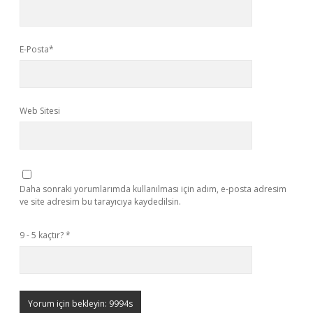
E-Posta*
Web Sitesi
Daha sonraki yorumlarımda kullanılması için adım, e-posta adresim
ve site adresim bu tarayıcıya kaydedilsin.
9 - 5 kaçtır?
*