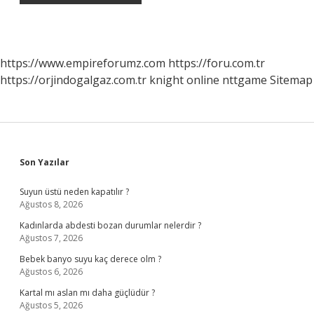
https://www.empireforumz.com
https://foru.com.tr
https://orjindogalgaz.com.tr
knight online
nttgame
Sitemap
Sidebar
Son Yazılar
Suyun üstü neden kapatılır ?
Ağustos 8, 2026
Kadınlarda abdesti bozan durumlar nelerdir ?
Ağustos 7, 2026
Bebek banyo suyu kaç derece olm ?
Ağustos 6, 2026
Kartal mı aslan mı daha güçlüdür ?
Ağustos 5, 2026