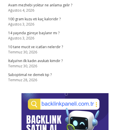
Avam mezhebi yoktur ne anlama gelir ?
Ağustos 4, 2026
100 gram kuzu eti kaç kaloridir ?
Ağustos 3, 2026
14 yaşında güreşe başlanır mı ?
Ağustos 3, 2026
10 tane mucit ve icatları nelerdir ?
Temmuz 30, 2026
İtalya’nın ilk kadın avukatı kimdir ?
Temmuz 30, 2026
Suboptimal ne demek tıp ?
Temmuz 28, 2026