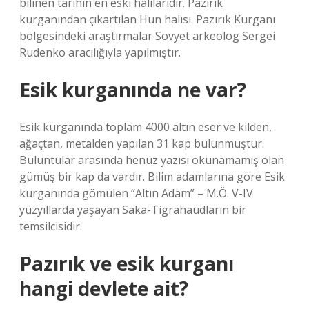
bilinen tarihin en eski halılarıdır. Pazırık
kurganından çıkartılan Hun halısı. Pazırık Kurganı
bölgesindeki araştırmalar Sovyet arkeolog Sergei
Rudenko aracılığıyla yapılmıştır.
Esik kurganında ne var?
Esik kurganında toplam 4000 altın eser ve kilden,
ağaçtan, metalden yapılan 31 kap bulunmuştur.
Buluntular arasında henüz yazısı okunamamış olan
gümüş bir kap da vardır. Bilim adamlarına göre Esik
kurganında gömülen “Altın Adam” – M.Ö. V-IV
yüzyıllarda yaşayan Saka-Tigrahaudların bir
temsilcisidir.
Pazırık ve esik kurganı
hangi devlete ait?