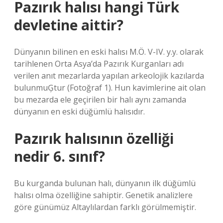
Pazırık halısı hangi Türk
devletine aittir?
Dünyanın bilinen en eski halısı M.Ö. V-IV. y.y. olarak
tarihlenen Orta Asya’da Pazırık Kurganları adı
verilen anıt mezarlarda yapılan arkeolojik kazılarda
bulunmuĢtur (Fotoğraf 1). Hun kavimlerine ait olan
bu mezarda ele geçirilen bir halı aynı zamanda
dünyanın en eski düğümlü halısıdır.
Pazırık halısının özelliği
nedir 6. sınıf?
Bu kurganda bulunan halı, dünyanın ilk düğümlü
halısı olma özelliğine sahiptir. Genetik analizlere
göre günümüz Altaylılardan farklı görülmemiştir.