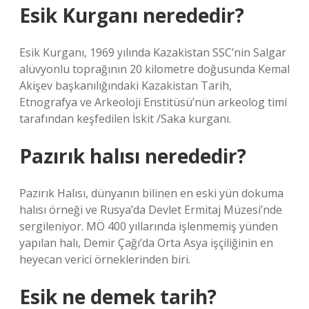
Esik Kurganı nerededir?
Esik Kurganı, 1969 yılında Kazakistan SSC’nin Salgar
alüvyonlu toprağının 20 kilometre doğusunda Kemal
Akişev başkanılığındaki Kazakistan Tarih,
Etnografya ve Arkeoloji Enstitüsü’nün arkeolog timi
tarafından keşfedilen İskit /Saka kurganı.
Pazırık halısı nerededir?
Pazırık Halısı, dünyanın bilinen en eski yün dokuma
halısı örneği ve Rusya’da Devlet Ermitaj Müzesi’nde
sergileniyor. MÖ 400 yıllarında işlenmemiş yünden
yapılan halı, Demir Çağı’da Orta Asya işçiliğinin en
heyecan verici örneklerinden biri.
Esik ne demek tarih?