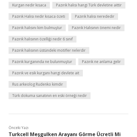
Kurgan nedir kısaca
Pazırık halısı hangi Türk devletine aittir
Pazırık Halısı nedir kısaca özeti
Pazırık halısı nerededir
Pazırık halısını kim bulmuştur
Pazırık Halısının önemi nedir
Pazırık halısının özelliği nedir 6 sınıf
Pazırık halısının üstündeki motifler nelerdir
Pazırık kurganında ne bulunmuştur
Pazırık ne anlama gelir
Pazırık ve esik kurganı hangi devlete ait
Rus arkeolog Rudenko kimdir
Türk dokuma sanatının en eski örneği nedir
Önceki Yazı
Turkcell Meşgulken Arayanı Görme Ücretli Mi