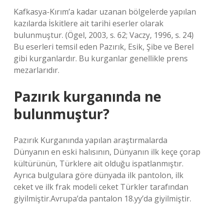
Kafkasya-Kırım’a kadar uzanan bölgelerde yapılan
kazılarda İskitlere ait tarihi eserler olarak
bulunmuştur. (Ögel, 2003, s. 62; Vaczy, 1996, s. 24)
Bu eserleri temsil eden Pazırık, Esik, Şibe ve Berel
gibi kurganlardır. Bu kurganlar genellikle prens
mezarlarıdır.
Pazırık kurganında ne
bulunmuştur?
Pazırık Kurganında yapılan araştırmalarda
Dünyanın en eski halısının, Dünyanın ilk keçe çorap
kültürünün, Türklere ait olduğu ispatlanmıştır.
Ayrıca bulgulara göre dünyada ilk pantolon, ilk
ceket ve ilk frak modeli ceket Türkler tarafından
giyilmiştir.Avrupa’da pantalon 18.yy’da giyilmiştir.