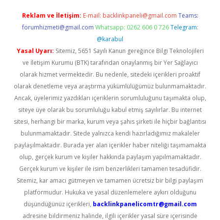
Reklam ve İletişim:
E-mail:
backlinkpaneli@gmail.com
Teams:
forumhizmeti@gmail.com
Whatsapp: 0262 606 0 726
Telegram:
@karabul
Yasal Uyarı:
Sitemiz, 5651 Sayılı Kanun gereğince Bilgi Teknolojileri
ve İletişim Kurumu (BTK) tarafından onaylanmış bir Yer Sağlayıcı
olarak hizmet vermektedir. Bu nedenle, sitedeki içerikleri proaktif
olarak denetleme veya araştırma yükümlülüğümüz bulunmamaktadır.
Ancak, üyelerimiz yazdıkları içeriklerin sorumluluğunu taşımakta olup,
siteye üye olarak bu sorumluluğu kabul etmiş sayılırlar. Bu internet
sitesi, herhangi bir marka, kurum veya şahıs şirketi ile hiçbir bağlantısı
bulunmamaktadır. Sitede yalnızca kendi hazırladığımız makaleler
paylaşılmaktadır. Burada yer alan içerikler haber niteliği taşımamakta
olup, gerçek kurum ve kişiler hakkında paylaşım yapılmamaktadır.
Gerçek kurum ve kişiler ile isim benzerlikleri tamamen tesadüfidir.
Sitemiz, kar amacı gütmeyen ve tamamen ücretsiz bir bilgi paylaşım
platformudur. Hukuka ve yasal düzenlemelere aykırı olduğunu
düşündüğünüz içerikleri,
backlinkpanelicomtr@gmail.com
adresine bildirmeniz halinde, ilgili içerikler yasal süre içerisinde