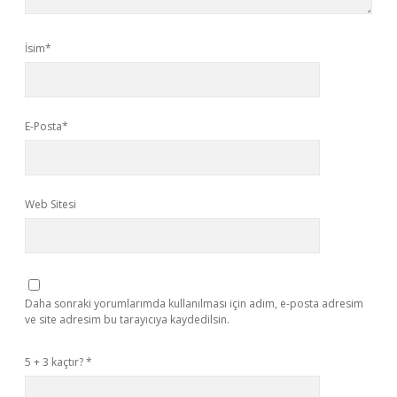
İsim*
E-Posta*
Web Sitesi
Daha sonraki yorumlarımda kullanılması için adım, e-posta adresim
ve site adresim bu tarayıcıya kaydedilsin.
5 + 3 kaçtır?
*