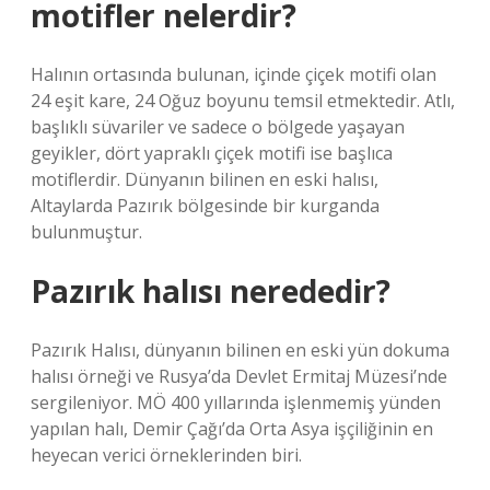
motifler nelerdir?
Halının ortasında bulunan, içinde çiçek motifi olan
24 eşit kare, 24 Oğuz boyunu temsil etmektedir. Atlı,
başlıklı süvariler ve sadece o bölgede yaşayan
geyikler, dört yapraklı çiçek motifi ise başlıca
motiflerdir. Dünyanın bilinen en eski halısı,
Altaylarda Pazırık bölgesinde bir kurganda
bulunmuştur.
Pazırık halısı nerededir?
Pazırık Halısı, dünyanın bilinen en eski yün dokuma
halısı örneği ve Rusya’da Devlet Ermitaj Müzesi’nde
sergileniyor. MÖ 400 yıllarında işlenmemiş yünden
yapılan halı, Demir Çağı’da Orta Asya işçiliğinin en
heyecan verici örneklerinden biri.