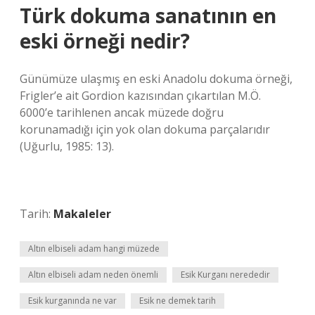
Türk dokuma sanatının en
eski örneği nedir?
Günümüze ulaşmış en eski Anadolu dokuma örneği,
Frigler’e ait Gordion kazısından çıkartılan M.Ö.
6000’e tarihlenen ancak müzede doğru
korunamadığı için yok olan dokuma parçalarıdır
(Uğurlu, 1985: 13).
Tarih:
Makaleler
Altın elbiseli adam hangi müzede
Altın elbiseli adam neden önemli
Esik Kurganı nerededir
Esik kurganında ne var
Esik ne demek tarih