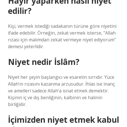
Hayır yaparken nasıl niyet
edilir?
Kişi, vermek istediği sadakanın türüne göre niyetini
ifade edebilir. Örneğin, zekat vermek isterse, “Allah
rızası için malımdan zekat vermeye niyet ediyorum”
demesi yeterlidir.
Niyet nedir İslâm?
Niyet her şeyin başlangıcı ve esaretin sırrıdır. Yüce
Allah’ın rızasını kazanma arzusudur. İhlas ise inanç
ve amelleri sadece Allah’a isnat etmek demektir.
Kişinin iç ve dış benliğinin, kalbinin ve halinin
birliğidir.
İçimizden niyet etmek kabul