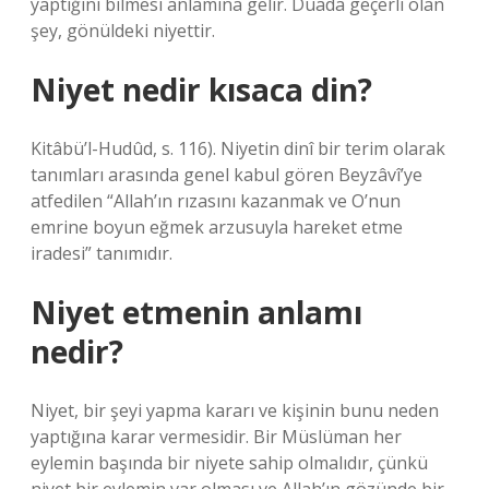
yaptığını bilmesi anlamına gelir. Duada geçerli olan
şey, gönüldeki niyettir.
Niyet nedir kısaca din?
Kitâbü’l-Hudûd, s. 116). Niyetin dinî bir terim olarak
tanımları arasında genel kabul gören Beyzâvî’ye
atfedilen “Allah’ın rızasını kazanmak ve O’nun
emrine boyun eğmek arzusuyla hareket etme
iradesi” tanımıdır.
Niyet etmenin anlamı
nedir?
Niyet, bir şeyi yapma kararı ve kişinin bunu neden
yaptığına karar vermesidir. Bir Müslüman her
eylemin başında bir niyete sahip olmalıdır, çünkü