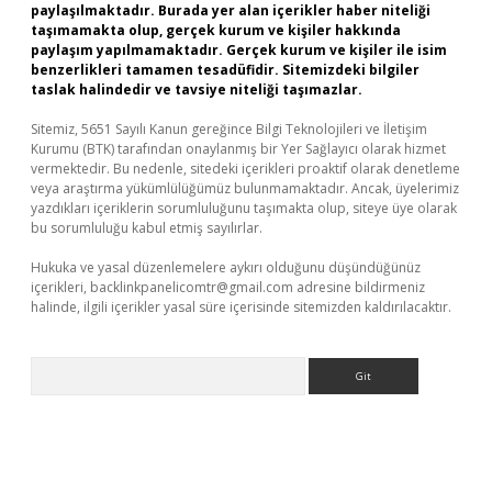
paylaşılmaktadır. Burada yer alan içerikler haber niteliği
taşımamakta olup, gerçek kurum ve kişiler hakkında
paylaşım yapılmamaktadır. Gerçek kurum ve kişiler ile isim
benzerlikleri tamamen tesadüfidir. Sitemizdeki bilgiler
taslak halindedir ve tavsiye niteliği taşımazlar.
Sitemiz, 5651 Sayılı Kanun gereğince Bilgi Teknolojileri ve İletişim
Kurumu (BTK) tarafından onaylanmış bir Yer Sağlayıcı olarak hizmet
vermektedir. Bu nedenle, sitedeki içerikleri proaktif olarak denetleme
veya araştırma yükümlülüğümüz bulunmamaktadır. Ancak, üyelerimiz
yazdıkları içeriklerin sorumluluğunu taşımakta olup, siteye üye olarak
bu sorumluluğu kabul etmiş sayılırlar.
Hukuka ve yasal düzenlemelere aykırı olduğunu düşündüğünüz
içerikleri,
backlinkpanelicomtr@gmail.com
adresine bildirmeniz
halinde, ilgili içerikler yasal süre içerisinde sitemizden kaldırılacaktır.
Arama