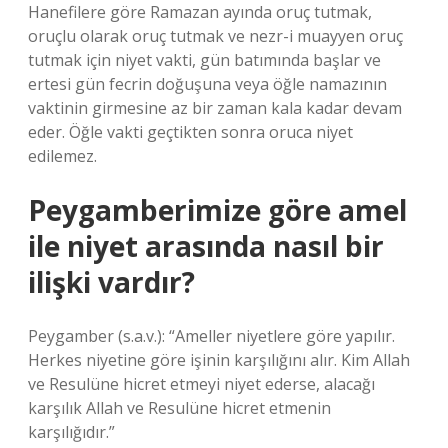
Hanefilere göre Ramazan ayında oruç tutmak,
oruçlu olarak oruç tutmak ve nezr-i muayyen oruç
tutmak için niyet vakti, gün batımında başlar ve
ertesi gün fecrin doğuşuna veya öğle namazının
vaktinin girmesine az bir zaman kala kadar devam
eder. Öğle vakti geçtikten sonra oruca niyet
edilemez.
Peygamberimize göre amel
ile niyet arasında nasıl bir
ilişki vardır?
Peygamber (s.a.v.): “Ameller niyetlere göre yapılır.
Herkes niyetine göre işinin karşılığını alır. Kim Allah
ve Resulüne hicret etmeyi niyet ederse, alacağı
karşılık Allah ve Resulüne hicret etmenin
karşılığıdır.”