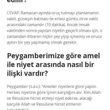
CEVAP: Ramazan ayında oruç tutmayı planlamanın
vakti, güneşin batması ile ertesi günkü zirve vakti
arasındaki zamandır (10 dakika). Ancak imsak
vaktinden sonra yapılan niyetin geçerli olması için, o
zamandan itibaren hiçbir şey yiyip içmemiş ve oruca
aykırı bir şey yapmamış olmak gerekir.
Peygamberimize göre amel
ile niyet arasında nasıl bir
ilişki vardır?
Peygamber (s.a.v.): “Ameller niyetlere göre yapılır.
Herkes niyetine göre işinin karşılığını alır. Kim Allah
ve Resulüne hicret etmeyi niyet ederse, alacağı
karşılık Allah ve Resulüne hicret etmenin