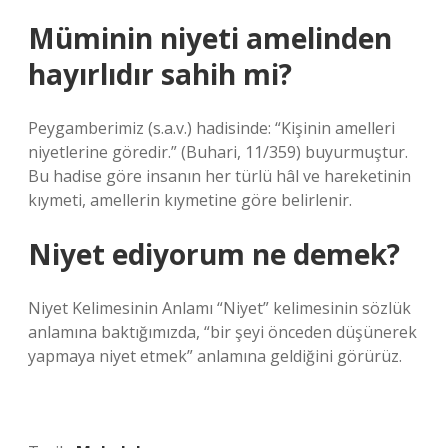
Müminin niyeti amelinden
hayırlıdır sahih mi?
Peygamberimiz (s.a.v.) hadisinde: “Kişinin amelleri
niyetlerine göredir.” (Buhari, 11/359) buyurmuştur.
Bu hadise göre insanın her türlü hâl ve hareketinin
kıymeti, amellerin kıymetine göre belirlenir.
Niyet ediyorum ne demek?
Niyet Kelimesinin Anlamı “Niyet” kelimesinin sözlük
anlamına baktığımızda, “bir şeyi önceden düşünerek
yapmaya niyet etmek” anlamına geldiğini görürüz.