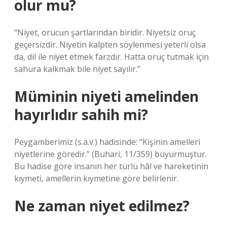
olur mu?
“Niyet, orucun şartlarından biridir. Niyetsiz oruç
geçersizdir. Niyetin kalpten söylenmesi yeterli olsa
da, dil ile niyet etmek farzdır. Hatta oruç tutmak için
sahura kalkmak bile niyet sayılır.”
Müminin niyeti amelinden
hayırlıdır sahih mi?
Peygamberimiz (s.a.v.) hadisinde: “Kişinin amelleri
niyetlerine göredir.” (Buhari, 11/359) buyurmuştur.
Bu hadise göre insanın her türlü hâl ve hareketinin
kıymeti, amellerin kıymetine göre belirlenir.
Ne zaman niyet edilmez?