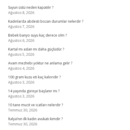
Suyun üstü neden kapatılır ?
Ağustos 8, 2026
Kadınlarda abdesti bozan durumlar nelerdir ?
Ağustos 7, 2026
Bebek banyo suyu kaç derece olm ?
Ağustos 6, 2026
Kartal mı aslan mı daha güçlüdür ?
Ağustos 5, 2026
Avam mezhebi yoktur ne anlama gelir ?
Ağustos 4, 2026
100 gram kuzu eti kaç kaloridir ?
Ağustos 3, 2026
14 yaşında güreşe başlanır mı ?
Ağustos 3, 2026
10 tane mucit ve icatları nelerdir ?
Temmuz 30, 2026
İtalya’nın ilk kadın avukatı kimdir ?
Temmuz 30, 2026