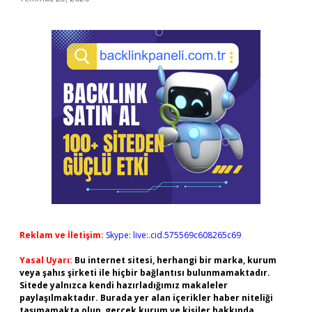
Reklam ve İletişim:
Skype: live:.cid.575569c608265c69
Yasal Uyarı:
Bu internet sitesi, herhangi bir marka, kurum
veya şahıs şirketi ile hiçbir bağlantısı bulunmamaktadır.
Sitede yalnızca kendi hazırladığımız makaleler
paylaşılmaktadır. Burada yer alan içerikler haber niteliği
taşımamakta olup, gerçek kurum ve kişiler hakkında