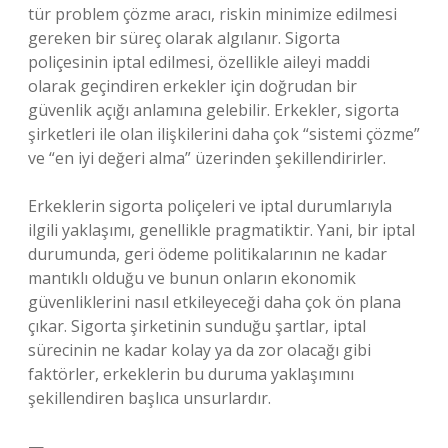
tür problem çözme aracı, riskin minimize edilmesi
gereken bir süreç olarak algılanır. Sigorta
poliçesinin iptal edilmesi, özellikle aileyi maddi
olarak geçindiren erkekler için doğrudan bir
güvenlik açığı anlamına gelebilir. Erkekler, sigorta
şirketleri ile olan ilişkilerini daha çok “sistemi çözme”
ve “en iyi değeri alma” üzerinden şekillendirirler.
Erkeklerin sigorta poliçeleri ve iptal durumlarıyla
ilgili yaklaşımı, genellikle pragmatiktir. Yani, bir iptal
durumunda, geri ödeme politikalarının ne kadar
mantıklı olduğu ve bunun onların ekonomik
güvenliklerini nasıl etkileyeceği daha çok ön plana
çıkar. Sigorta şirketinin sunduğu şartlar, iptal
sürecinin ne kadar kolay ya da zor olacağı gibi
faktörler, erkeklerin bu duruma yaklaşımını
şekillendiren başlıca unsurlardır.
—