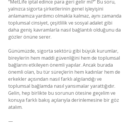
“MetLife iptal edince para geri gelir mi?” Bu soru,
yalnızca sigorta şirketlerinin genel işleyişini
anlamamıza yardımcı olmakla kalmaz, aynı zamanda
toplumsal cinsiyet, çeşitlilik ve sosyal adalet gibi
daha geniş kavramlarla nasıl bağlantılı olduğunu da
gözler önüne serer.
Günümüzde, sigorta sektörü gibi büyük kurumlar,
bireylerin hem maddi güvenliğini hem de toplumsal
bağlarını etkileyen önemli yapılar. Ancak burada
önemli olan, bu tür süreçlerin hem kadınlar hem de
erkekler açısından nasıl farklı algılandığı ve
toplumsal bağlamda nasıl yansımalar yarattığıdır.
Gelin, hep birlikte bu sorunun ötesine geçelim ve
konuya farklı bakış açılarıyla derinlemesine bir göz
atalım.
—