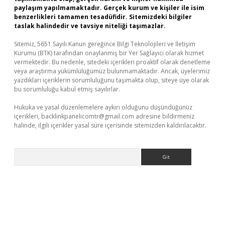
paylaşım yapılmamaktadır. Gerçek kurum ve kişiler ile isim
benzerlikleri tamamen tesadüfidir. Sitemizdeki bilgiler
taslak halindedir ve tavsiye niteliği taşımazlar.
Sitemiz, 5651 Sayılı Kanun gereğince Bilgi Teknolojileri ve İletişim
Kurumu (BTK) tarafından onaylanmış bir Yer Sağlayıcı olarak hizmet
vermektedir. Bu nedenle, sitedeki içerikleri proaktif olarak denetleme
veya araştırma yükümlülüğümüz bulunmamaktadır. Ancak, üyelerimiz
yazdıkları içeriklerin sorumluluğunu taşımakta olup, siteye üye olarak
bu sorumluluğu kabul etmiş sayılırlar.
Hukuka ve yasal düzenlemelere aykırı olduğunu düşündüğünüz
içerikleri,
backlinkpanelicomtr@gmail.com
adresine bildirmeniz
halinde, ilgili içerikler yasal süre içerisinde sitemizden kaldırılacaktır.
Arama