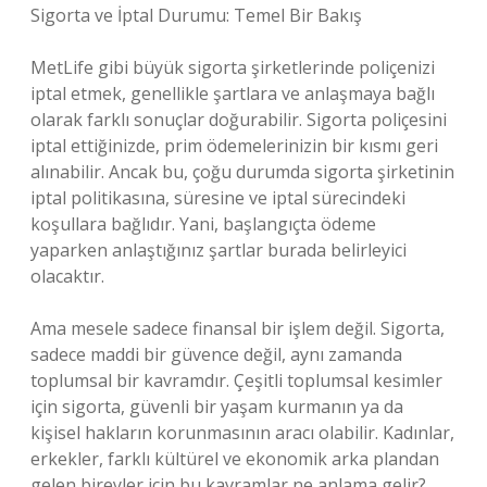
Sigorta ve İptal Durumu: Temel Bir Bakış
MetLife gibi büyük sigorta şirketlerinde poliçenizi
iptal etmek, genellikle şartlara ve anlaşmaya bağlı
olarak farklı sonuçlar doğurabilir. Sigorta poliçesini
iptal ettiğinizde, prim ödemelerinizin bir kısmı geri
alınabilir. Ancak bu, çoğu durumda sigorta şirketinin
iptal politikasına, süresine ve iptal sürecindeki
koşullara bağlıdır. Yani, başlangıçta ödeme
yaparken anlaştığınız şartlar burada belirleyici
olacaktır.
Ama mesele sadece finansal bir işlem değil. Sigorta,
sadece maddi bir güvence değil, aynı zamanda
toplumsal bir kavramdır. Çeşitli toplumsal kesimler
için sigorta, güvenli bir yaşam kurmanın ya da
kişisel hakların korunmasının aracı olabilir. Kadınlar,
erkekler, farklı kültürel ve ekonomik arka plandan
gelen bireyler için bu kavramlar ne anlama gelir?