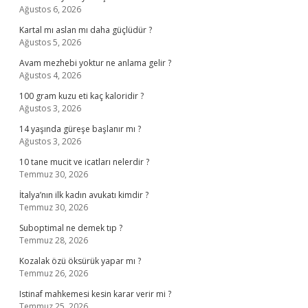
Ağustos 6, 2026
Kartal mı aslan mı daha güçlüdür ?
Ağustos 5, 2026
Avam mezhebi yoktur ne anlama gelir ?
Ağustos 4, 2026
100 gram kuzu eti kaç kaloridir ?
Ağustos 3, 2026
14 yaşında güreşe başlanır mı ?
Ağustos 3, 2026
10 tane mucit ve icatları nelerdir ?
Temmuz 30, 2026
İtalya’nın ilk kadın avukatı kimdir ?
Temmuz 30, 2026
Suboptimal ne demek tıp ?
Temmuz 28, 2026
Kozalak özü öksürük yapar mı ?
Temmuz 26, 2026
Istinaf mahkemesi kesin karar verir mi ?
Temmuz 25, 2026