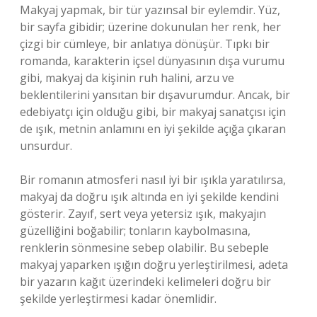
Makyaj yapmak, bir tür yazınsal bir eylemdir. Yüz,
bir sayfa gibidir; üzerine dokunulan her renk, her
çizgi bir cümleye, bir anlatıya dönüşür. Tıpkı bir
romanda, karakterin içsel dünyasının dışa vurumu
gibi, makyaj da kişinin ruh halini, arzu ve
beklentilerini yansıtan bir dışavurumdur. Ancak, bir
edebiyatçı için olduğu gibi, bir makyaj sanatçısı için
de ışık, metnin anlamını en iyi şekilde açığa çıkaran
unsurdur.
Bir romanın atmosferi nasıl iyi bir ışıkla yaratılırsa,
makyaj da doğru ışık altında en iyi şekilde kendini
gösterir. Zayıf, sert veya yetersiz ışık, makyajın
güzelliğini boğabilir; tonların kaybolmasına,
renklerin sönmesine sebep olabilir. Bu sebeple
makyaj yaparken ışığın doğru yerleştirilmesi, adeta
bir yazarın kağıt üzerindeki kelimeleri doğru bir
şekilde yerleştirmesi kadar önemlidir.