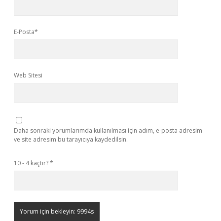
E-Posta*
Web Sitesi
Daha sonraki yorumlarımda kullanılması için adım, e-posta adresim
ve site adresim bu tarayıcıya kaydedilsin.
10 - 4 kaçtır?
*