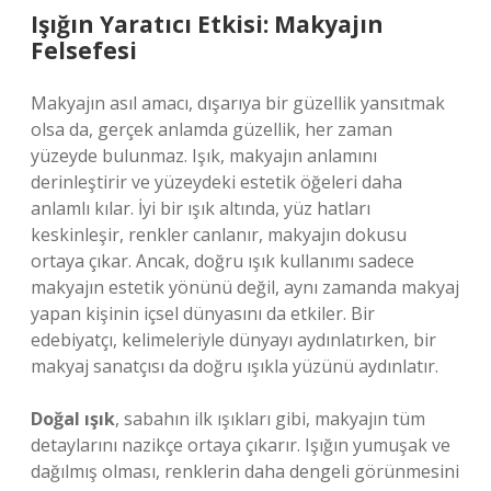
Işığın Yaratıcı Etkisi: Makyajın
Felsefesi
Makyajın asıl amacı, dışarıya bir güzellik yansıtmak
olsa da, gerçek anlamda güzellik, her zaman
yüzeyde bulunmaz. Işık, makyajın anlamını
derinleştirir ve yüzeydeki estetik öğeleri daha
anlamlı kılar. İyi bir ışık altında, yüz hatları
keskinleşir, renkler canlanır, makyajın dokusu
ortaya çıkar. Ancak, doğru ışık kullanımı sadece
makyajın estetik yönünü değil, aynı zamanda makyaj
yapan kişinin içsel dünyasını da etkiler. Bir
edebiyatçı, kelimeleriyle dünyayı aydınlatırken, bir
makyaj sanatçısı da doğru ışıkla yüzünü aydınlatır.
Doğal ışık
, sabahın ilk ışıkları gibi, makyajın tüm
detaylarını nazikçe ortaya çıkarır. Işığın yumuşak ve
dağılmış olması, renklerin daha dengeli görünmesini