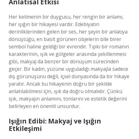
Anlatısal Etkisi
Her kelimenin bir duygusu, her rengin bir anlamı,
her ışığın bir hikayesi vardır. Edebiyatın
derinliklerinden gelen bir ses, her şeyin bir anlatıya
dönüştüğü, en basit görünen objelerin bile birer
sembol haline geldiği bir evrendir. Tıpkı bir romanın
karakterinin, ışık ve gölgeler arasında şekillenmesi
gibi, makyaj da benzer bir dönüşüm sürecinden
geçer. Bir kadın, yüzüne uyguladığı makyajla sadece
dış görünüşünü değil, içsel dünyasında da bir hikaye
yaratır. Ancak bu hikayenin doğru bir şekilde
anlatılabilmesi için, ışık da doğru olmalıdır. Çünkü
ışık, makyajın anlamını, tonlarını ve estetik değerini
belirleyen en önemli unsurdur.
Işığın Edibi: Makyaj ve Işığın
Etkileşimi