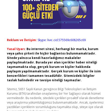
Reklam ve İletişim:
Skype: live:.cid.575569c608265c69
Yasal Uyarı:
Bu internet sitesi, herhangi bir marka, kurum
veya şahıs şirketi ile hiçbir bağlantısı bulunmamaktadır.
Sitede yalnızca kendi hazırladığımız makaleler
paylaşılmaktadır. Burada yer alan içerikler haber niteliği
taşımamakta olup, gerçek kurum ve kişiler hakkında
paylaşım yapılmamaktadır. Gerçek kurum ve kişiler ile isim
benzerlikleri tamamen tesadüfidir. Sitemizdeki bilgiler
taslak halindedir ve tavsiye niteliği taşımazlar.
Sitemiz, 5651 Sayılı Kanun gereğince Bilgi Teknolojileri ve İletişim
Kurumu (BTK) tarafından onaylanmış bir Yer Sağlayıcı olarak hizmet
vermektedir. Bu nedenle, sitedeki içerikleri proaktif olarak denetleme
veya araştırma yükümlülüğümüz bulunmamaktadır. Ancak, üyelerimiz
yazdıkları içeriklerin sorumluluğunu taşımakta olup, siteye üye olarak