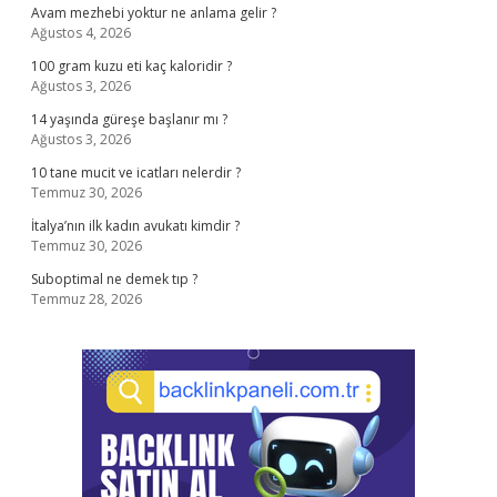
Avam mezhebi yoktur ne anlama gelir ?
Ağustos 4, 2026
100 gram kuzu eti kaç kaloridir ?
Ağustos 3, 2026
14 yaşında güreşe başlanır mı ?
Ağustos 3, 2026
10 tane mucit ve icatları nelerdir ?
Temmuz 30, 2026
İtalya’nın ilk kadın avukatı kimdir ?
Temmuz 30, 2026
Suboptimal ne demek tıp ?
Temmuz 28, 2026