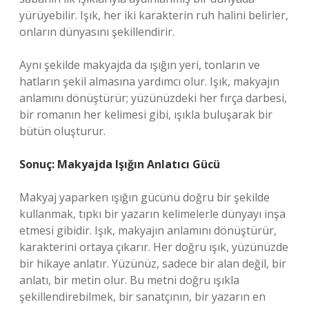
yürüyebilir. Işık, her iki karakterin ruh halini belirler,
onların dünyasını şekillendirir.
Aynı şekilde makyajda da ışığın yeri, tonların ve
hatların şekil almasına yardımcı olur. Işık, makyajın
anlamını dönüştürür; yüzünüzdeki her fırça darbesi,
bir romanın her kelimesi gibi, ışıkla buluşarak bir
bütün oluşturur.
Sonuç: Makyajda Işığın Anlatıcı Gücü
Makyaj yaparken ışığın gücünü doğru bir şekilde
kullanmak, tıpkı bir yazarın kelimelerle dünyayı inşa
etmesi gibidir. Işık, makyajın anlamını dönüştürür,
karakterini ortaya çıkarır. Her doğru ışık, yüzünüzde
bir hikaye anlatır. Yüzünüz, sadece bir alan değil, bir
anlatı, bir metin olur. Bu metni doğru ışıkla
şekillendirebilmek, bir sanatçının, bir yazarın en