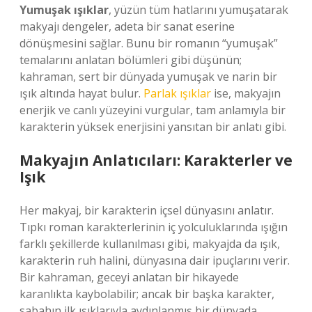
Yumuşak ışıklar
, yüzün tüm hatlarını yumuşatarak
makyajı dengeler, adeta bir sanat eserine
dönüşmesini sağlar. Bunu bir romanın “yumuşak”
temalarını anlatan bölümleri gibi düşünün;
kahraman, sert bir dünyada yumuşak ve narin bir
ışık altında hayat bulur.
Parlak ışıklar
ise, makyajın
enerjik ve canlı yüzeyini vurgular, tam anlamıyla bir
karakterin yüksek enerjisini yansıtan bir anlatı gibi.
Makyajın Anlatıcıları: Karakterler ve
Işık
Her makyaj, bir karakterin içsel dünyasını anlatır.
Tıpkı roman karakterlerinin iç yolculuklarında ışığın
farklı şekillerde kullanılması gibi, makyajda da ışık,
karakterin ruh halini, dünyasına dair ipuçlarını verir.
Bir kahraman, geceyi anlatan bir hikayede
karanlıkta kaybolabilir; ancak bir başka karakter,
sabahın ilk ışıklarıyla aydınlanmış bir dünyada