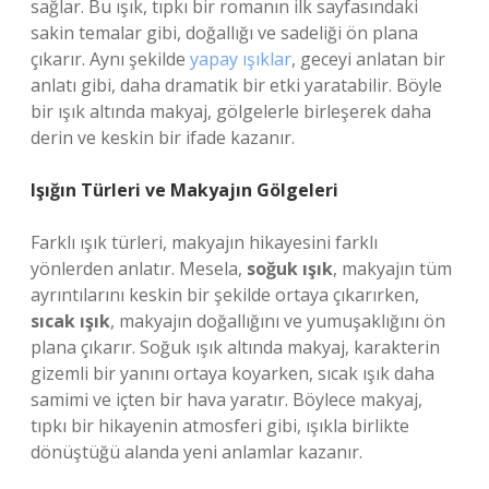
sağlar. Bu ışık, tıpkı bir romanın ilk sayfasındaki
sakin temalar gibi, doğallığı ve sadeliği ön plana
çıkarır. Aynı şekilde
yapay ışıklar
, geceyi anlatan bir
anlatı gibi, daha dramatik bir etki yaratabilir. Böyle
bir ışık altında makyaj, gölgelerle birleşerek daha
derin ve keskin bir ifade kazanır.
Işığın Türleri ve Makyajın Gölgeleri
Farklı ışık türleri, makyajın hikayesini farklı
yönlerden anlatır. Mesela,
soğuk ışık
, makyajın tüm
ayrıntılarını keskin bir şekilde ortaya çıkarırken,
sıcak ışık
, makyajın doğallığını ve yumuşaklığını ön
plana çıkarır. Soğuk ışık altında makyaj, karakterin
gizemli bir yanını ortaya koyarken, sıcak ışık daha
samimi ve içten bir hava yaratır. Böylece makyaj,
tıpkı bir hikayenin atmosferi gibi, ışıkla birlikte
dönüştüğü alanda yeni anlamlar kazanır.