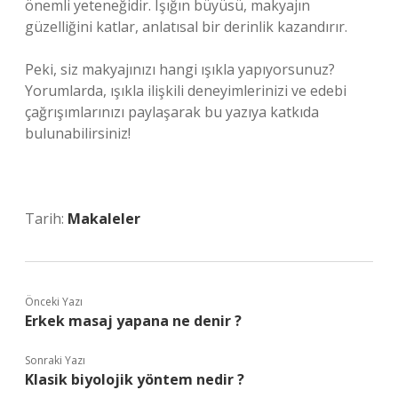
önemli yeteneğidir. Işığın büyüsü, makyajın
güzelliğini katlar, anlatısal bir derinlik kazandırır.
Peki, siz makyajınızı hangi ışıkla yapıyorsunuz?
Yorumlarda, ışıkla ilişkili deneyimlerinizi ve edebi
çağrışımlarınızı paylaşarak bu yazıya katkıda
bulunabilirsiniz!
Tarih:
Makaleler
Önceki Yazı
Erkek masaj yapana ne denir ?
Sonraki Yazı
Klasik biyolojik yöntem nedir ?