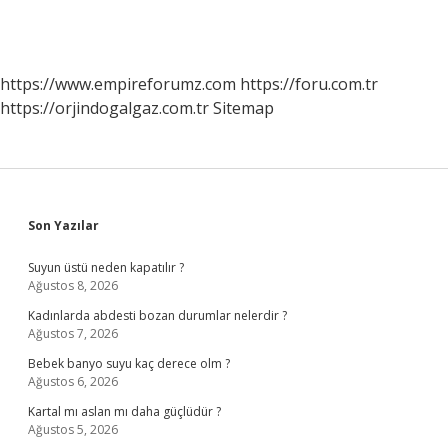
https://www.empireforumz.com
https://foru.com.tr
https://orjindogalgaz.com.tr
Sitemap
Sidebar
Son Yazılar
Suyun üstü neden kapatılır ?
Ağustos 8, 2026
Kadınlarda abdesti bozan durumlar nelerdir ?
Ağustos 7, 2026
Bebek banyo suyu kaç derece olm ?
Ağustos 6, 2026
Kartal mı aslan mı daha güçlüdür ?
Ağustos 5, 2026