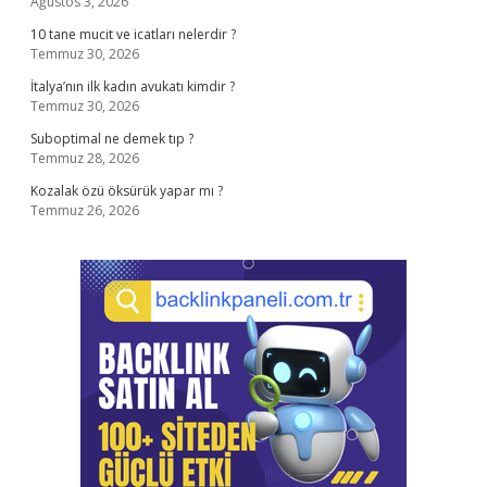
Ağustos 3, 2026
10 tane mucit ve icatları nelerdir ?
Temmuz 30, 2026
İtalya’nın ilk kadın avukatı kimdir ?
Temmuz 30, 2026
Suboptimal ne demek tıp ?
Temmuz 28, 2026
Kozalak özü öksürük yapar mı ?
Temmuz 26, 2026