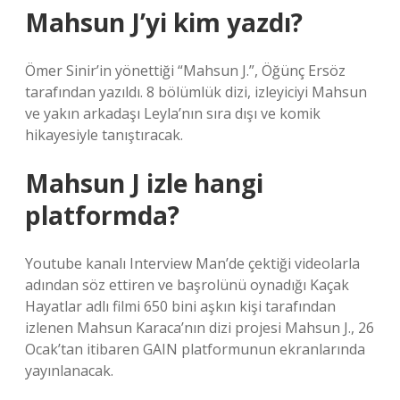
Mahsun J’yi kim yazdı?
Ömer Sinir’in yönettiği “Mahsun J.”, Öğünç Ersöz
tarafından yazıldı. 8 bölümlük dizi, izleyiciyi Mahsun
ve yakın arkadaşı Leyla’nın sıra dışı ve komik
hikayesiyle tanıştıracak.
Mahsun J izle hangi
platformda?
Youtube kanalı Interview Man’de çektiği videolarla
adından söz ettiren ve başrolünü oynadığı Kaçak
Hayatlar adlı filmi 650 bini aşkın kişi tarafından
izlenen Mahsun Karaca’nın dizi projesi Mahsun J., 26
Ocak’tan itibaren GAIN platformunun ekranlarında
yayınlanacak.