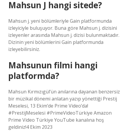
Mahsun J hangi sitede?
Mahsun j. yeni bölümleriyle Gain platformunda
izleyiciyle buluşuyor. Buna göre Mahsun j. dizisini
izleyenler arasında Mahsun j. dizisi bulunmaktadır.
Dizinin yeni bölümlerini Gain platformunda
izleyebilirsiniz.
Mahsunun filmi hangi
platformda?
Mahsun Kırmızıgül’ün anılarına dayanan benzersiz
bir müzikal dönemi anlatan yazıp yönettiği Prestij
Meselesi, 13 Ekim’de Prime Video’da!
#PrestijMeselesi #PrimeVideoTürkiye Amazon
Prime Video Türkiye YouTube kanalına hoş
geldiniz!4 Ekim 2023