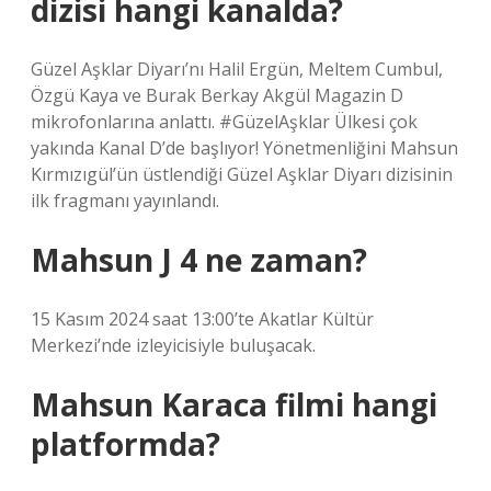
dizisi hangi kanalda?
Güzel Aşklar Diyarı’nı Halil Ergün, Meltem Cumbul,
Özgü Kaya ve Burak Berkay Akgül Magazin D
mikrofonlarına anlattı. #GüzelAşklar Ülkesi çok
yakında Kanal D’de başlıyor! Yönetmenliğini Mahsun
Kırmızıgül’ün üstlendiği Güzel Aşklar Diyarı dizisinin
ilk fragmanı yayınlandı.
Mahsun J 4 ne zaman?
15 Kasım 2024 saat 13:00’te Akatlar Kültür
Merkezi’nde izleyicisiyle buluşacak.
Mahsun Karaca filmi hangi
platformda?