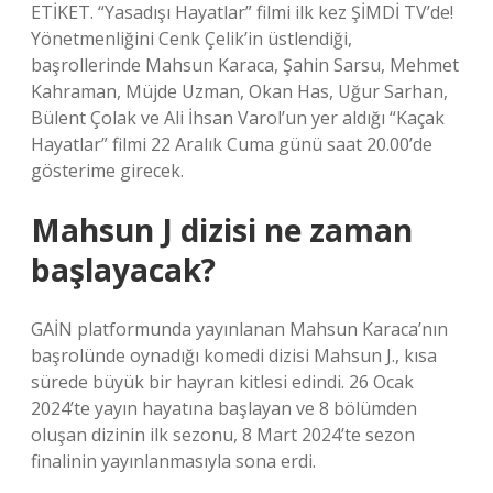
ETİKET. “Yasadışı Hayatlar” filmi ilk kez ŞİMDİ TV’de!
Yönetmenliğini Cenk Çelik’in üstlendiği,
başrollerinde Mahsun Karaca, Şahin Sarsu, Mehmet
Kahraman, Müjde Uzman, Okan Has, Uğur Sarhan,
Bülent Çolak ve Ali İhsan Varol’un yer aldığı “Kaçak
Hayatlar” filmi 22 Aralık Cuma günü saat 20.00’de
gösterime girecek.
Mahsun J dizisi ne zaman
başlayacak?
GAİN platformunda yayınlanan Mahsun Karaca’nın
başrolünde oynadığı komedi dizisi Mahsun J., kısa
sürede büyük bir hayran kitlesi edindi. 26 Ocak
2024’te yayın hayatına başlayan ve 8 bölümden
oluşan dizinin ilk sezonu, 8 Mart 2024’te sezon
finalinin yayınlanmasıyla sona erdi.