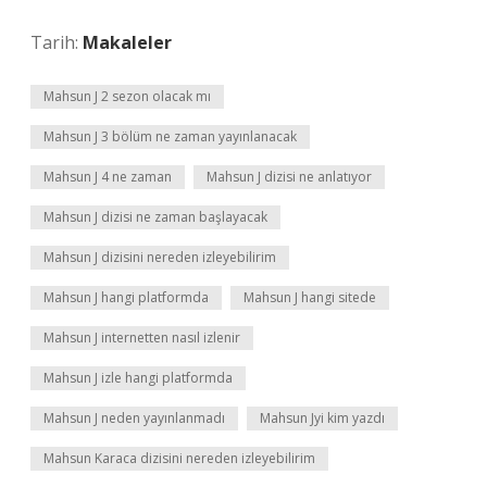
Tarih:
Makaleler
Mahsun J 2 sezon olacak mı
Mahsun J 3 bölüm ne zaman yayınlanacak
Mahsun J 4 ne zaman
Mahsun J dizisi ne anlatıyor
Mahsun J dizisi ne zaman başlayacak
Mahsun J dizisini nereden izleyebilirim
Mahsun J hangi platformda
Mahsun J hangi sitede
Mahsun J internetten nasıl izlenir
Mahsun J izle hangi platformda
Mahsun J neden yayınlanmadı
Mahsun Jyi kim yazdı
Mahsun Karaca dizisini nereden izleyebilirim