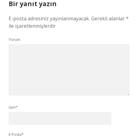
Bir yanıt yazın
E-posta adresiniz yayınlanmayacak.
Gerekli alanlar
*
ile işaretlenmişlerdir
Yorum
İsim*
E-Posta*