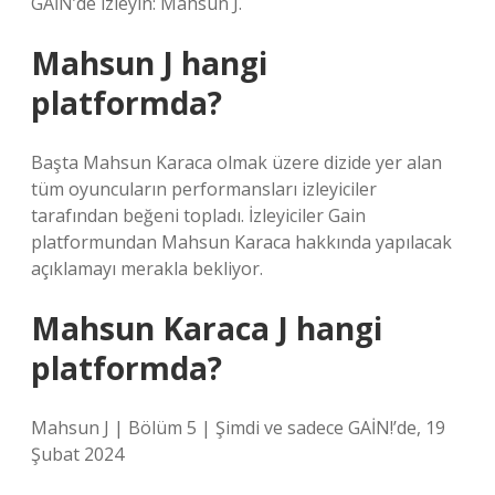
GAİN’de izleyin: Mahsun J.
Mahsun J hangi
platformda?
Başta Mahsun Karaca olmak üzere dizide yer alan
tüm oyuncuların performansları izleyiciler
tarafından beğeni topladı. İzleyiciler Gain
platformundan Mahsun Karaca hakkında yapılacak
açıklamayı merakla bekliyor.
Mahsun Karaca J hangi
platformda?
Mahsun J | Bölüm 5 | Şimdi ve sadece GAİN!’de, 19
Şubat 2024