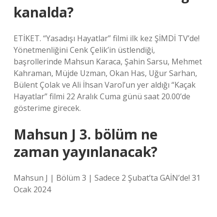
kanalda?
ETİKET. “Yasadışı Hayatlar” filmi ilk kez ŞİMDİ TV’de!
Yönetmenliğini Cenk Çelik’in üstlendiği,
başrollerinde Mahsun Karaca, Şahin Sarsu, Mehmet
Kahraman, Müjde Uzman, Okan Has, Uğur Sarhan,
Bülent Çolak ve Ali İhsan Varol’un yer aldığı “Kaçak
Hayatlar” filmi 22 Aralık Cuma günü saat 20.00’de
gösterime girecek.
Mahsun J 3. bölüm ne
zaman yayınlanacak?
Mahsun J | Bölüm 3 | Sadece 2 Şubat’ta GAİN’de! 31
Ocak 2024