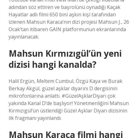
adından söz ettiren ve başrolünü oynadığı Kaçak
Hayatlar adlı filmi 650 bini aşkın kişi tarafından
izlenen Mahsun Karaca’nın dizi projesi Mahsun J., 26
Ocak’tan itibaren GAIN platformunun ekranlarında
yayınlanacak.
Mahsun Kırmızıgül’ün yeni
dizisi hangi kanalda?
Halil Ergün, Meltem Cumbul, Özgü Kaya ve Burak
Berkay Akgül, güzel aşklar diyarını D dergisinin
mikrofonlarına anlattı. #GüzelAşklarDiyarı çok
yakında Kanal D’de başlıyor! Yönetmenliğini Mahsun
Kırmızıgül’ün üstlendiği Güzel Aşklar Diyarı dizisinin
ilk fragmanı yayınlandı.
Mahsun Karaca filmi hangi