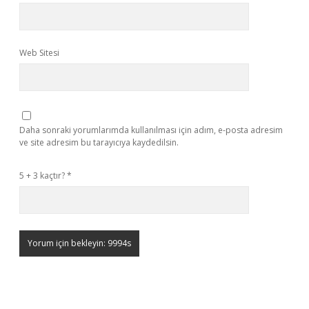
Web Sitesi
Daha sonraki yorumlarımda kullanılması için adım, e-posta adresim
ve site adresim bu tarayıcıya kaydedilsin.
5 + 3 kaçtır?
*