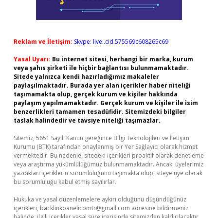
Reklam ve İletişim:
Skype: live:.cid.575569c608265c69
Yasal Uyarı:
Bu internet sitesi, herhangi bir marka, kurum
veya şahıs şirketi ile hiçbir bağlantısı bulunmamaktadır.
Sitede yalnızca kendi hazırladığımız makaleler
paylaşılmaktadır. Burada yer alan içerikler haber niteliği
taşımamakta olup, gerçek kurum ve kişiler hakkında
paylaşım yapılmamaktadır. Gerçek kurum ve kişiler ile isim
benzerlikleri tamamen tesadüfidir. Sitemizdeki bilgiler
taslak halindedir ve tavsiye niteliği taşımazlar.
Sitemiz, 5651 Sayılı Kanun gereğince Bilgi Teknolojileri ve İletişim
Kurumu (BTK) tarafından onaylanmış bir Yer Sağlayıcı olarak hizmet
vermektedir. Bu nedenle, sitedeki içerikleri proaktif olarak denetleme
veya araştırma yükümlülüğümüz bulunmamaktadır. Ancak, üyelerimiz
yazdıkları içeriklerin sorumluluğunu taşımakta olup, siteye üye olarak
bu sorumluluğu kabul etmiş sayılırlar.
Hukuka ve yasal düzenlemelere aykırı olduğunu düşündüğünüz
içerikleri,
backlinkpanelicomtr@gmail.com
adresine bildirmeniz
halinde, ilgili içerikler yasal süre içerisinde sitemizden kaldırılacaktır.