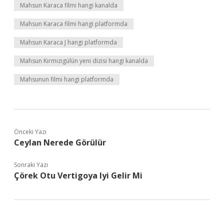
Mahsun Karaca filmi hangi kanalda
Mahsun Karaca filmi hangi platformda
Mahsun Karaca J hangi platformda
Mahsun Kırmızıgülün yeni dizisi hangi kanalda
Mahsunun filmi hangi platformda
Önceki Yazı
Ceylan Nerede Görülür
Sonraki Yazı
Çörek Otu Vertigoya Iyi Gelir Mi