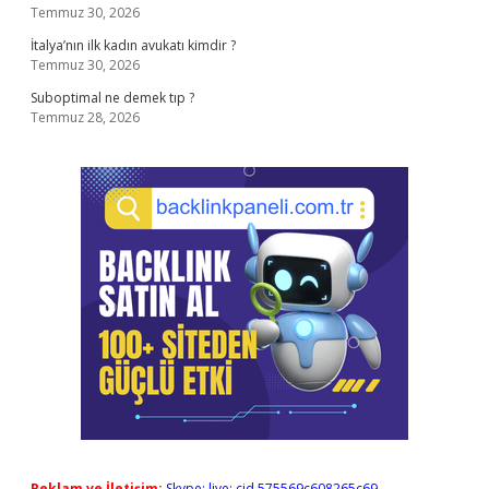
Temmuz 30, 2026
İtalya’nın ilk kadın avukatı kimdir ?
Temmuz 30, 2026
Suboptimal ne demek tıp ?
Temmuz 28, 2026
Reklam ve İletişim:
Skype: live:.cid.575569c608265c69