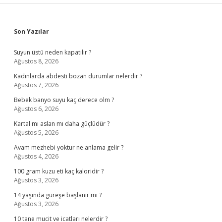
Sidebar
Son Yazılar
Suyun üstü neden kapatılır ?
Ağustos 8, 2026
Kadınlarda abdesti bozan durumlar nelerdir ?
Ağustos 7, 2026
Bebek banyo suyu kaç derece olm ?
Ağustos 6, 2026
Kartal mı aslan mı daha güçlüdür ?
Ağustos 5, 2026
Avam mezhebi yoktur ne anlama gelir ?
Ağustos 4, 2026
100 gram kuzu eti kaç kaloridir ?
Ağustos 3, 2026
14 yaşında güreşe başlanır mı ?
Ağustos 3, 2026
10 tane mucit ve icatları nelerdir ?