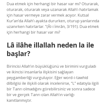
Dua etmek için herhangi bir hasar var mı? Oturarak,
oturarak, oturarak veya uzanarak Allah’ı hatırlamak
için hasar vermeye zarar vermek acıyor. Kutsal
Kur’an’da Allah’ı ayakta dururken, oturup yanlarında
uzanırken hatırlarlar. ”(Âl-i İmrân, 3/191). Dua etmek
için herhangi bir hasar var mı?
Lâ ilâhe illallah neden la ile
başlar?
Birincisi Allah’ın büyüklüğünü ve birimini vurguladı
ve ikincisi insanlarla ilişkisini sağlayan
peygamberliği vurguluyor. Eğer word-i-tawhid
dilbilgisi ile ilişkili olarak incelenirse, “L” edatıyla ilgili
bir Tanrı olmadığını görebilirsiniz ve sonra sadece
bir ve gerçek Tanrı olan Allah’ın varlığı
kanıtlanmıştır.