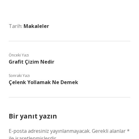
Tarih:
Makaleler
Önceki Yazı
Grafit Çizim Nedir
Sonraki Yazı
Çelenk Yollamak Ne Demek
Bir yanıt yazın
E-posta adresiniz yayınlanmayacak.
Gerekli alanlar
*
ile işaretlenmişlerdir