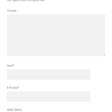
Yorum
İsim*
E-Posta*
Web Sitesi