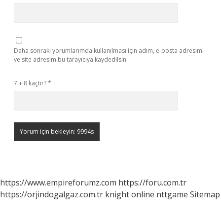
Daha sonraki yorumlarımda kullanılması için adım, e-posta adresim
ve site adresim bu tarayıcıya kaydedilsin.
7 + 8 kaçtır?
*
https://www.empireforumz.com
https://foru.com.tr
https://orjindogalgaz.com.tr
knight online
nttgame
Sitemap