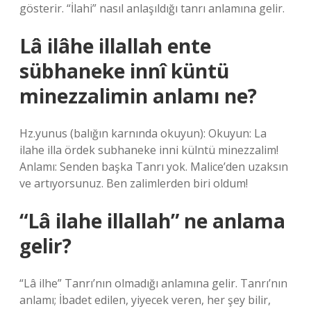
gösterir. “İlahi” nasıl anlaşıldığı tanrı anlamına gelir.
Lâ ilâhe illallah ente
sübhaneke innî küntü
minezzalimin anlamı ne?
Hz.yunus (balığın karnında okuyun): Okuyun: La
ilahe illa ördek subhaneke inni külntü minezzalim!
Anlamı: Senden başka Tanrı yok. Malice’den uzaksın
ve artıyorsunuz. Ben zalimlerden biri oldum!
“Lâ ilahe illallah” ne anlama
gelir?
“Lâ ilhe” Tanrı’nın olmadığı anlamına gelir. Tanrı’nın
anlamı; İbadet edilen, yiyecek veren, her şey bilir,