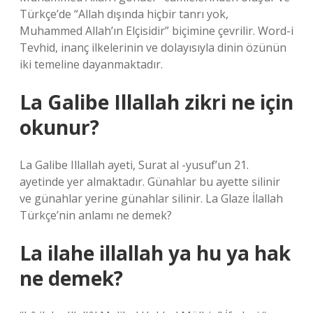
Türkçe’de “Allah dışında hiçbir tanrı yok,
Muhammed Allah’ın Elçisidir” biçimine çevrilir. Word-i
Tevhid, inanç ilkelerinin ve dolayısıyla dinin özünün
iki temeline dayanmaktadır.
La Galibe Illallah zikri ne için
okunur?
La Galibe Illallah ayeti, Surat al -yusuf’un 21.
ayetinde yer almaktadır. Günahlar bu ayette silinir
ve günahlar yerine günahlar silinir. La Glaze İlallah
Türkçe’nin anlamı ne demek?
La ilahe illallah ya hu ya hak
ne demek?