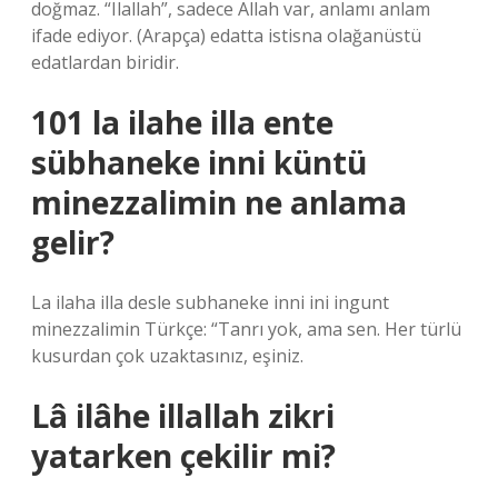
doğmaz. “Ilallah”, sadece Allah var, anlamı anlam
ifade ediyor. (Arapça) edatta istisna olağanüstü
edatlardan biridir.
101 la ilahe illa ente
sübhaneke inni küntü
minezzalimin ne anlama
gelir?
La ilaha illa desle subhaneke inni ini ingunt
minezzalimin Türkçe: “Tanrı yok, ama sen. Her türlü
kusurdan çok uzaktasınız, eşiniz.
Lâ ilâhe illallah zikri
yatarken çekilir mi?