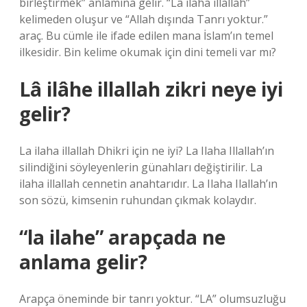
birleştirmek” anlamına gelir. “Lâ ilaha illallah”
kelimeden oluşur ve “Allah dışında Tanrı yoktur.”
araç. Bu cümle ile ifade edilen mana İslam’ın temel
ilkesidir. Bin kelime okumak için dini temeli var mı?
Lâ ilâhe illallah zikri neye iyi
gelir?
La ilaha illallah Dhikri için ne iyi? La Ilaha Illallah’ın
silindiğini söyleyenlerin günahları değiştirilir. La
ilaha illallah cennetin anahtarıdır. La Ilaha Ilallah’ın
son sözü, kimsenin ruhundan çıkmak kolaydır.
“la ilahe” arapçada ne
anlama gelir?
Arapça öneminde bir tanrı yoktur. “LA” olumsuzluğu