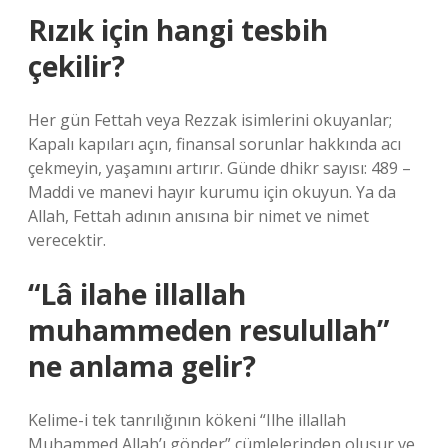
Rızık için hangi tesbih
çekilir?
Her gün Fettah veya Rezzak isimlerini okuyanlar;
Kapalı kapıları açın, finansal sorunlar hakkında acı
çekmeyin, yaşamını artırır. Günde dhikr sayısı: 489 –
Maddi ve manevi hayır kurumu için okuyun. Ya da
Allah, Fettah adının anısına bir nimet ve nimet
verecektir.
“Lâ ilahe illallah
muhammeden resulullah”
ne anlama gelir?
Kelime-i tek tanrılığının kökeni “Ilhe illallah
Muhammed Allah’ı gönder” cümlelerinden oluşur ve