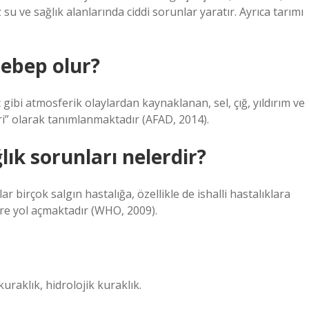
u ve sağlık alanlarında ciddi sorunlar yaratır. Ayrıca tarımı
sebep olur?
 gibi atmosferik olaylardan kaynaklanan, sel, çığ, yıldırım ve
ri” olarak tanımlanmaktadır (AFAD, 2014).
ık sorunları nelerdir?
r birçok salgın hastalığa, özellikle de ishalli hastalıklara
ere yol açmaktadır (WHO, 2009).
kuraklık, hidrolojik kuraklık.