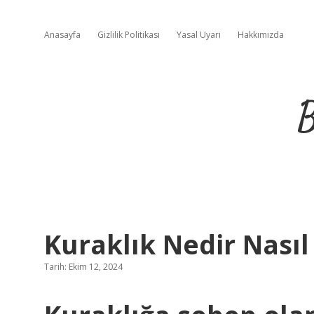
Anasayfa
Gizlilik Politikası
Yasal Uyarı
Hakkımızda
B
Kuraklık Nedir Nasıl
Tarih: Ekim 12, 2024