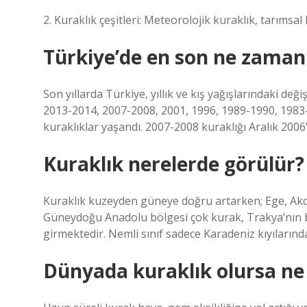
2. Kuraklık çeşitleri: Meteorolojik kuraklık, tarımsal 
Türkiye’de en son ne zaman
Son yıllarda Türkiye, yıllık ve kış yağışlarındaki deği
2013-2014, 2007-2008, 2001, 1996, 1989-1990, 1983-1
kuraklıklar yaşandı. 2007-2008 kuraklığı Aralık 2006
Kuraklık nerelerde görülür?
Kuraklık kuzeyden güneye doğru artarken; Ege, Akde
Güneydoğu Anadolu bölgesi çok kurak, Trakya’nın bir
girmektedir. Nemli sınıf sadece Karadeniz kıyılarınd
Dünyada kuraklık olursa ne