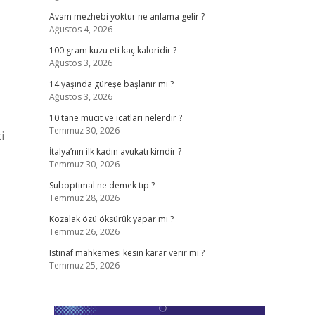
Avam mezhebi yoktur ne anlama gelir ?
Ağustos 4, 2026
100 gram kuzu eti kaç kaloridir ?
Ağustos 3, 2026
14 yaşında güreşe başlanır mı ?
Ağustos 3, 2026
10 tane mucit ve icatları nelerdir ?
Temmuz 30, 2026
i
İtalya’nın ilk kadın avukatı kimdir ?
Temmuz 30, 2026
Suboptimal ne demek tıp ?
Temmuz 28, 2026
Kozalak özü öksürük yapar mı ?
Temmuz 26, 2026
Istinaf mahkemesi kesin karar verir mi ?
Temmuz 25, 2026