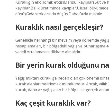
Kuraklığın ekonomik etkisiMahsul kayıpları.Süt ve 
kayıplar.Balık üretiminde kayıplar.Ulusal büyümed
düşüşGıda stoklarında düşüş.Daha fazla makale…
Kuraklık nasıl gerçekleşir?
Genellikle herhangi bir mevsim veya dönemde yağış 
hesaplamaları, bir bölgedeki yağış ve buharlaşma-
vadeli ortalamasını dikkate almalıdır.
Bir yerin kurak olduğunu nas
Yağış miktarı kuraklığa neden olan çok önemli bir fa
kurak alanları belirlemek mümkündür. Ancak, yıllık
kurak, daha az yağış alan bir bölge ise gerçek anla
Kaç çeşit kuraklık var?