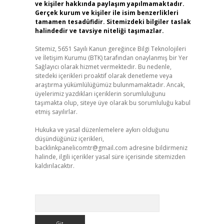
ve kişiler hakkında paylaşım yapılmamaktadır.
Gerçek kurum ve kişiler ile isim benzerlikleri
tamamen tesadüfidir. Sitemizdeki bilgiler taslak
halindedir ve tavsiye niteliği taşımazlar.
Sitemiz, 5651 Sayılı Kanun gereğince Bilgi Teknolojileri
ve İletişim Kurumu (BTK) tarafından onaylanmış bir Yer
Sağlayıcı olarak hizmet vermektedir. Bu nedenle,
sitedeki içerikleri proaktif olarak denetleme veya
araştırma yükümlülüğümüz bulunmamaktadır. Ancak,
üyelerimiz yazdıkları içeriklerin sorumluluğunu
taşımakta olup, siteye üye olarak bu sorumluluğu kabul
etmiş sayılırlar.
Hukuka ve yasal düzenlemelere aykırı olduğunu
düşündüğünüz içerikleri,
backlinkpanelicomtr@gmail.com
adresine bildirmeniz
halinde, ilgili içerikler yasal süre içerisinde sitemizden
kaldırılacaktır.
Arama