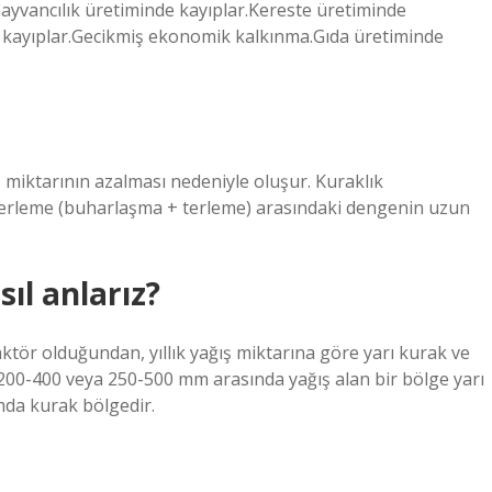
hayvancılık üretiminde kayıplar.Kereste üretiminde
e kayıplar.Gecikmiş ekonomik kalkınma.Gıda üretiminde
miktarının azalması nedeniyle oluşur. Kuraklık
terleme (buharlaşma + terleme) arasındaki dengenin uzun
ıl anlarız?
ktör olduğundan, yıllık yağış miktarına göre yarı kurak ve
 200-400 veya 250-500 mm arasında yağış alan bir bölge yarı
mda kurak bölgedir.