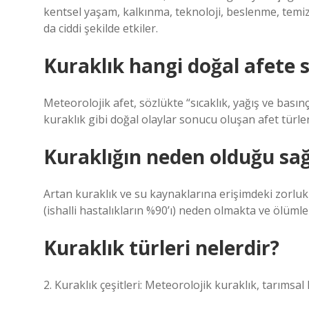
kentsel yaşam, kalkınma, teknoloji, beslenme, temiz s
da ciddi şekilde etkiler.
Kuraklık hangi doğal afete 
Meteorolojik afet, sözlükte “sıcaklık, yağış ve basınç
kuraklık gibi doğal olaylar sonucu oluşan afet türle
Kuraklığın neden olduğu sağl
Artan kuraklık ve su kaynaklarına erişimdeki zorlukla
(ishalli hastalıkların %90’ı) neden olmakta ve ölüml
Kuraklık türleri nelerdir?
2. Kuraklık çeşitleri: Meteorolojik kuraklık, tarımsal 