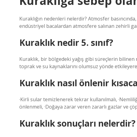
Kuraklığa sebep olan
Kuraklığın nedenleri nelerdir? Atmosfer basıncında
endüstriyel bacalardan atmosfere salınan zehirli gaz
Kuraklık nedir 5. sınıf?
Kuraklık, bir bölgedeki yağış gibi süreçlerin biline
toprak ve su kaynaklarını olumsuz yönde etkileyere
Kuraklık nasıl önlenir kısac
·Kirli sular temizlenerek tekrar kullanılmalı, ·Nemlil
önlenmeli, ·Doğaya zarar veren zararlı gazlar ve çöp
Kuraklık sonuçları nelerdir?