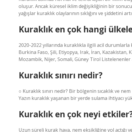
oluşur. Ancak küresel iklim değişikliğinin bir sonuc
yağışlar kuraklık olaylarının sıklığını ve şiddetini ar
Kuraklık en çok hangi ülkel
2020-2022 yıllarında kuraklıkla ilgili acil durumlarla
Burkina Faso, Şili, Etiyopya, Irak, İran, Kazakistan
Mozambik, Nijer, Somali, Güney Tirol Listelenenler 
Kuraklık sınırı nedir?
○ Kuraklık sınırı nedir? Bir bölgenin sıcaklık ve nem 
Yazın kuraklık yaşanan bir yerde sulama ihtiyacı yüks
Kuraklık en çok neyi etkiler
Uzun süreli kurak hava, nem eksikliğine yol açtığı v