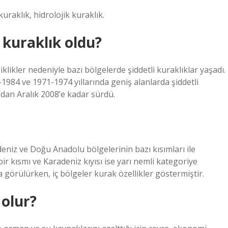
kuraklık, hidrolojik kuraklık.
 kuraklık oldu?
şiklikler nedeniyle bazı bölgelerde şiddetli kuraklıklar yaşadı.
984 ve 1971-1974 yıllarında geniş alanlarda şiddetli
’dan Aralık 2008’e kadar sürdü.
niz ve Doğu Anadolu bölgelerinin bazı kısımları ile
 kısmı ve Karadeniz kıyısı ise yarı nemli kategoriye
a görülürken, iç bölgeler kurak özellikler göstermiştir.
 olur?