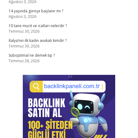
Ağustos 3, 2026
14 yaşında güreşe başlanır mı ?
Ağustos 3, 2026
10 tane mucit ve icatları nelerdir ?
Temmuz 30, 2026
İtalya’nın ilk kadın avukatı kimdir ?
Temmuz 30, 2026
Suboptimal ne demek tıp ?
Temmuz 28, 2026