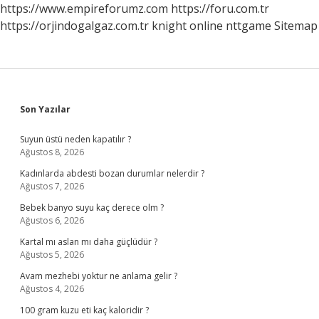
https://www.empireforumz.com
https://foru.com.tr
https://orjindogalgaz.com.tr
knight online
nttgame
Sitemap
Sidebar
Son Yazılar
Suyun üstü neden kapatılır ?
Ağustos 8, 2026
Kadınlarda abdesti bozan durumlar nelerdir ?
Ağustos 7, 2026
Bebek banyo suyu kaç derece olm ?
Ağustos 6, 2026
Kartal mı aslan mı daha güçlüdür ?
Ağustos 5, 2026
Avam mezhebi yoktur ne anlama gelir ?
Ağustos 4, 2026
100 gram kuzu eti kaç kaloridir ?