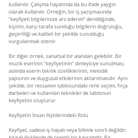
kullanılır. Çalışma hayatında da bu ifade yaygın
olarak kullanılır. Örneğin, bir iş yazışmasında
“keyfiyeti bilgilerinize arz ederim” denildiğinde,
kişinin, karşı tarafa sunduğu bilgilerin doğruluğu,
geçerliliği ve kaliteli bir şekilde sunulduğu
vurgulanmak istenir.
Bir diğer örnek, sanatsal bir alandan gelebilir. Bir
müzik eserinin “keyfiyetinin” dinleyiciye sunulması,
aslında eserin teknik özelliklerinin, melodik
yapısının ve duygusal etkilerinin aktarılmasıdır. Aynı
şekilde, bir ressamın tablosundaki renk seçimi, fırça
darbeleri ve kullanılan teknikler de tablonun
keyfiyetini oluşturur.
Keyfiyetin İnsan İlişkilerindeki Rolü
Keyfiyet, sadece iş hayatı veya bilimle sınırlı değildir;
kişisel ilişkilerde de önemli bir kavramdır. Bir