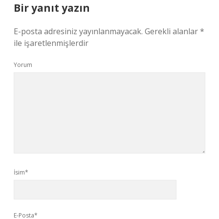
Bir yanıt yazın
E-posta adresiniz yayınlanmayacak.
Gerekli alanlar
*
ile işaretlenmişlerdir
Yorum
İsim*
E-Posta*