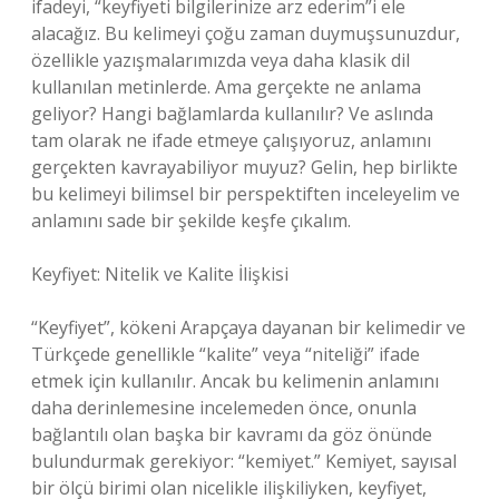
ifadeyi, “keyfiyeti bilgilerinize arz ederim”i ele
alacağız. Bu kelimeyi çoğu zaman duymuşsunuzdur,
özellikle yazışmalarımızda veya daha klasik dil
kullanılan metinlerde. Ama gerçekte ne anlama
geliyor? Hangi bağlamlarda kullanılır? Ve aslında
tam olarak ne ifade etmeye çalışıyoruz, anlamını
gerçekten kavrayabiliyor muyuz? Gelin, hep birlikte
bu kelimeyi bilimsel bir perspektiften inceleyelim ve
anlamını sade bir şekilde keşfe çıkalım.
Keyfiyet: Nitelik ve Kalite İlişkisi
“Keyfiyet”, kökeni Arapçaya dayanan bir kelimedir ve
Türkçede genellikle “kalite” veya “niteliği” ifade
etmek için kullanılır. Ancak bu kelimenin anlamını
daha derinlemesine incelemeden önce, onunla
bağlantılı olan başka bir kavramı da göz önünde
bulundurmak gerekiyor: “kemiyet.” Kemiyet, sayısal
bir ölçü birimi olan nicelikle ilişkiliyken, keyfiyet,