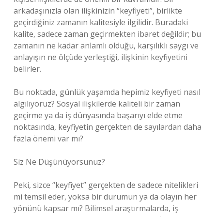
arkadaşınızla olan ilişkinizin “keyfiyeti”, birlikte
geçirdiğiniz zamanın kalitesiyle ilgilidir. Buradaki
kalite, sadece zaman geçirmekten ibaret değildir; bu
zamanın ne kadar anlamlı olduğu, karşılıklı saygı ve
anlayışın ne ölçüde yerleştiği, ilişkinin keyfiyetini
belirler.
Bu noktada, günlük yaşamda hepimiz keyfiyeti nasıl
algılıyoruz? Sosyal ilişkilerde kaliteli bir zaman
geçirme ya da iş dünyasında başarıyı elde etme
noktasında, keyfiyetin gerçekten de sayılardan daha
fazla önemi var mı?
Siz Ne Düşünüyorsunuz?
Peki, sizce “keyfiyet” gerçekten de sadece nitelikleri
mi temsil eder, yoksa bir durumun ya da olayın her
yönünü kapsar mı? Bilimsel araştırmalarda, iş