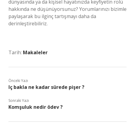
dünyasında ya da kişisel hayatınızda keyfiyetin rolü
hakkında ne düşünüyorsunuz? Yorumlarınızı bizimle
paylaşarak bu ilginç tartışmayı daha da
derinleştirebiliriz.
Tarih:
Makaleler
Önceki Yazı
Iç bakla ne kadar sürede pişer ?
Sonraki Yazı
Komşuluk nedir ödev ?