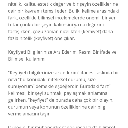
nitelik, kalite, estetik değer ve bir şeyin özelliklerine
dair bir kavramı temsil eder. Bu iki kelime arasındaki
fark, özellikle bilimsel incelemelerde önemli bir yer
tutar çünkü bir şeyin kalitesini ya da değerini
tartışırken, çoğu zaman nicelikten (kemiyet) daha
fazla nitelik (keyfiyet) öne çıkar.
Keyfiyeti Bilgilerinize Arz Ederim: Resmi Bir İfade ve
Bilimsel Kullanımı
“Keyfiyeti bilgilerinize arz ederim” ifadesi, aslında bir
nevi “bu konudaki niteliksel durumu, size
sunuyorum” demekle eşdeğerdir. Buradaki “arz”
kelimesi, bir şeyi sunmak, paylaşmak anlamına
gelirken, “keyfiyet” de burada daha çok bir olayın,
durumun veya konunun özelliklerine dair bilgi
verme amacını taşır.
Örneğin, bir mühendislik raporunda ya da bilimsel