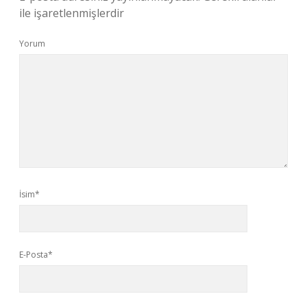
ile işaretlenmişlerdir
Yorum
İsim*
E-Posta*