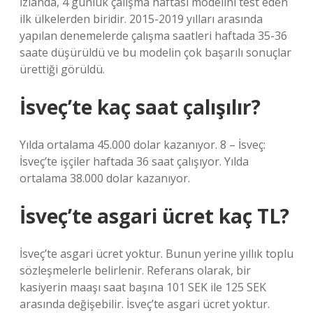
İzlanda, 4 günlük çalışma haftası modelini test eden
ilk ülkelerden biridir. 2015-2019 yılları arasında
yapılan denemelerde çalışma saatleri haftada 35-36
saate düşürüldü ve bu modelin çok başarılı sonuçlar
ürettiği görüldü.
İsveç’te kaç saat çalışılır?
Yılda ortalama 45.000 dolar kazanıyor. 8 – İsveç:
İsveç’te işçiler haftada 36 saat çalışıyor. Yılda
ortalama 38.000 dolar kazanıyor.
İsveç’te asgari ücret kaç TL?
İsveç’te asgari ücret yoktur. Bunun yerine yıllık toplu
sözleşmelerle belirlenir. Referans olarak, bir
kasiyerin maaşı saat başına 101 SEK ile 125 SEK
arasında değişebilir. İsveç’te asgari ücret yoktur.