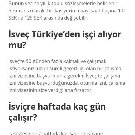
Bunun yerine yıllık toplu sözleşmelerle belirlenir.
Referans olarak, bir kasiyerin maaşı saat başına 101
SEK ile 125 SEK arasında değişebilir.
İsveç Türkiye’den işçi alıyor
mu?
İsveç’te 90 günden fazla kalmak ve çalışmak
istiyorsanız, uzun süreli geçerliliği olan bir çalışma
izni vizesine başvurmanız gerekir. İsveç’te çalışma
izni vizesine başvurduğunuzda, oturma izni, çalışma
izni vizesinin size verdiği ana fırsattır.
İsviçre haftada kaç gün
çalışır?
İş sözleşmeniz haftada kaç saat çalışmanız