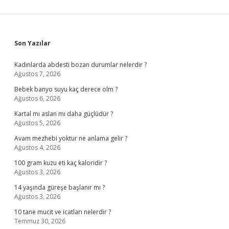
Sidebar
Son Yazılar
Kadınlarda abdesti bozan durumlar nelerdir ?
Ağustos 7, 2026
Bebek banyo suyu kaç derece olm ?
Ağustos 6, 2026
Kartal mı aslan mı daha güçlüdür ?
Ağustos 5, 2026
Avam mezhebi yoktur ne anlama gelir ?
Ağustos 4, 2026
100 gram kuzu eti kaç kaloridir ?
Ağustos 3, 2026
14 yaşında güreşe başlanır mı ?
Ağustos 3, 2026
10 tane mucit ve icatları nelerdir ?
Temmuz 30, 2026