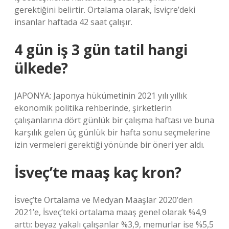
gerektiğini belirtir. Ortalama olarak, İsviçre’deki
insanlar haftada 42 saat çalışır.
4 gün iş 3 gün tatil hangi
ülkede?
JAPONYA: Japonya hükümetinin 2021 yılı yıllık
ekonomik politika rehberinde, şirketlerin
çalışanlarına dört günlük bir çalışma haftası ve buna
karşılık gelen üç günlük bir hafta sonu seçmelerine
izin vermeleri gerektiği yönünde bir öneri yer aldı.
İsveç’te maaş kaç kron?
İsveç’te Ortalama ve Medyan Maaşlar 2020’den
2021’e, İsveç’teki ortalama maaş genel olarak %4,9
arttı: beyaz yakalı çalışanlar %3,9, memurlar ise %5,5