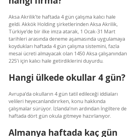
hangi firma?
Aksa Akrilik’te haftada 4 gün çalışma kalıcı hale
geldi. Akkök Holding şirketlerinden Aksa Akrilik,
Türkiye’de bir ilke imza atarak, 1 Ocak-31 Mart
tarihleri ​​arasında deneme aşamasında uygulamaya
koydukları haftada 4 gün çalışma sistemini, fazla
mesai ücreti almayacak olan 1450 Aksa çalışanından
225’i için kalıcı hale getirdiklerini duyurdu.
Hangi ülkede okullar 4 gün?
Avrupa’da okulların 4 gün tatil edileceği iddiaları
velileri heyecanlandırırken, konu hakkında
çalışmalar sürüyor. İzlanda’nın ardından İngiltere de
haftada dört gün okula gitmeye hazırlanıyor.
Almanya haftada kaç gün