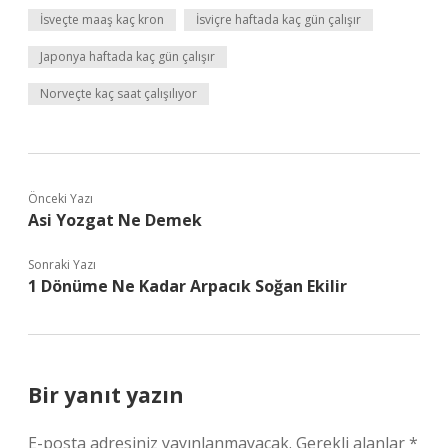
İsveçte maaş kaç kron
İsviçre haftada kaç gün çalışır
Japonya haftada kaç gün çalışır
Norveçte kaç saat çalışılıyor
Önceki Yazı
Asi Yozgat Ne Demek
Sonraki Yazı
1 Dönüme Ne Kadar Arpacık Soğan Ekilir
Bir yanıt yazın
E-posta adresiniz yayınlanmayacak.
Gerekli alanlar
*