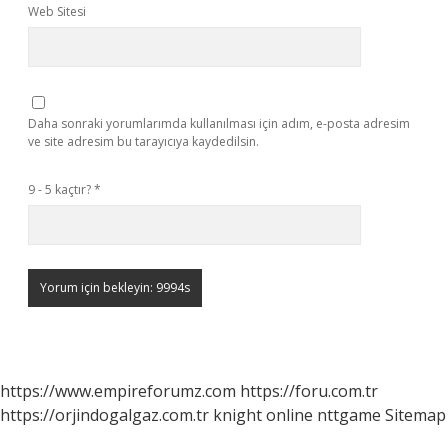
Web Sitesi
Daha sonraki yorumlarımda kullanılması için adım, e-posta adresim
ve site adresim bu tarayıcıya kaydedilsin.
9 - 5 kaçtır?
*
https://www.empireforumz.com
https://foru.com.tr
https://orjindogalgaz.com.tr
knight online
nttgame
Sitemap