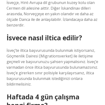
İsveççe, Hint-Avrupa dil grubunun kuzey kolu olan
Cermen dil ailesine aittir. Diğer İskandinav dilleri
arasında, Norveççeye en yakın olanıdır ve daha az
ölçüde Danca ile de anlaşılabilir. İzlandacaya daha az
benzerdir.
İsvece nasıl iltica edilir?
İsveç’te iltica başvurusunda bulunmak istiyorsanız,
Göçmenlik Dairesi [Migrationsverket] ile iletişime
geçmeli ve başvurunuzu şahsen yapmalısınız. İsveç’e
varmadan önce iltica başvurusunda bulunamazsınız.
İsveç’e girerken sınır polisiyle karşılaşırsanız, iltica
başvurusunda bulunmak istediğinizi onlara
bildirmelisiniz.
Haftada 4 gün çalışma