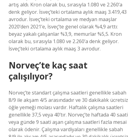
artış aldı. Kron olarak bu, sırasıyla 1.080 ve 2.260’a
denk geliyor. İsveç’teki ortalama aylık maaş 3.419,43
avrodur. İsveç’teki ortalama ve medyan maaşlar
2020’den 2021’e, İsveç’te genel olarak %4,9 arttı:
beyaz yakalı çalışanlar %3,9, memurlar %5,5. Kron
olarak bu, sırasıyla 1.080 ve 2.260’a denk geliyor.
İsveç’teki ortalama aylık maaş 3 avrodur.
Norveç’te kaç saat
çalışılıyor?
Norveç’te standart çalışma saatleri genellikle sabah
8/9 ile akşam 4/5 arasındadır ve 30 dakikalık ücretsiz
öğle yemeği molası vardır. Haftalık çalışma saatleri
genellikle 37,5 veya 40’tır. Norveç’te haftada 40 saati
veya günde 9 saati aşan çalışma saatleri fazla mesai
olarak ödenir. Çalışma vardiyaları genellikle sabah
8/9 ile akşam 4/5 arasındadır ve 30 dakikalık ücretsiz