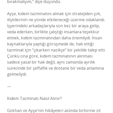
bırakmalıyım,” diye düşündü.
Ayşe, kıdem tazminatını almak için stratejiden çok,
ilişkilerinin ne yönde etkileneceği üzerine odaklandı.
İşyerindeki arkadaşlarıyla son kez bir araya gelip,
veda ederken, birlikte çalıştığı insanlara teşekkür
etmek, kıdem tazminatından daha önemliydi. İnsan
kaynaklarıyla yaptığı görüşmede de, hak ettiği
tazminat için “çıkarken nazikçe” bir şekilde talep etti.
Çünkü ona göre, kıdem tazminatının alınması
sadece yasal bir hak değil, aynı zamanda ayrılık
sürecinde bir şeffaflık ve dostane bir veda anlamına
gelmeliydi.
—
Kıdem Tazminatı Nasıl Alınır?
Gökhan ve Ayşe’nin hikâyeleri aslında birbirine zıt