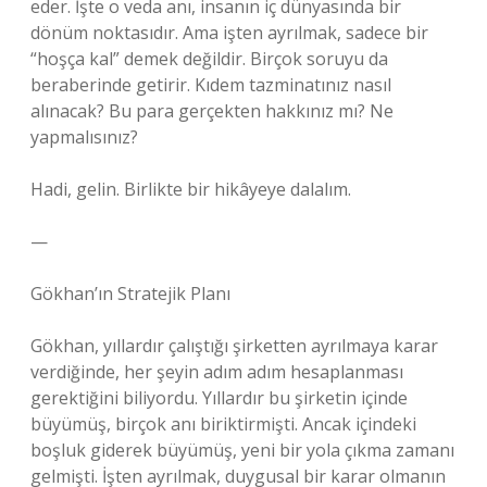
eder. İşte o veda anı, insanın iç dünyasında bir
dönüm noktasıdır. Ama işten ayrılmak, sadece bir
“hoşça kal” demek değildir. Birçok soruyu da
beraberinde getirir. Kıdem tazminatınız nasıl
alınacak? Bu para gerçekten hakkınız mı? Ne
yapmalısınız?
Hadi, gelin. Birlikte bir hikâyeye dalalım.
—
Gökhan’ın Stratejik Planı
Gökhan, yıllardır çalıştığı şirketten ayrılmaya karar
verdiğinde, her şeyin adım adım hesaplanması
gerektiğini biliyordu. Yıllardır bu şirketin içinde
büyümüş, birçok anı biriktirmişti. Ancak içindeki
boşluk giderek büyümüş, yeni bir yola çıkma zamanı
gelmişti. İşten ayrılmak, duygusal bir karar olmanın