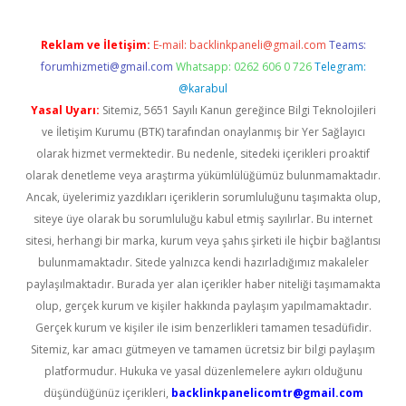
Reklam ve İletişim:
E-mail:
backlinkpaneli@gmail.com
Teams:
forumhizmeti@gmail.com
Whatsapp: 0262 606 0 726
Telegram:
@karabul
Yasal Uyarı:
Sitemiz, 5651 Sayılı Kanun gereğince Bilgi Teknolojileri
ve İletişim Kurumu (BTK) tarafından onaylanmış bir Yer Sağlayıcı
olarak hizmet vermektedir. Bu nedenle, sitedeki içerikleri proaktif
olarak denetleme veya araştırma yükümlülüğümüz bulunmamaktadır.
Ancak, üyelerimiz yazdıkları içeriklerin sorumluluğunu taşımakta olup,
siteye üye olarak bu sorumluluğu kabul etmiş sayılırlar. Bu internet
sitesi, herhangi bir marka, kurum veya şahıs şirketi ile hiçbir bağlantısı
bulunmamaktadır. Sitede yalnızca kendi hazırladığımız makaleler
paylaşılmaktadır. Burada yer alan içerikler haber niteliği taşımamakta
olup, gerçek kurum ve kişiler hakkında paylaşım yapılmamaktadır.
Gerçek kurum ve kişiler ile isim benzerlikleri tamamen tesadüfidir.
Sitemiz, kar amacı gütmeyen ve tamamen ücretsiz bir bilgi paylaşım
platformudur. Hukuka ve yasal düzenlemelere aykırı olduğunu
düşündüğünüz içerikleri,
backlinkpanelicomtr@gmail.com