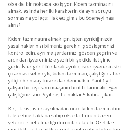
olsa da, bir noktada kesişiyor. Kıdem tazminatını
almak, aslında her iki karakterin de aynı soruyu
sormasına yol açtı: Hak ettiğimiz bu ödemeyi nasıl
alırız?
Kıdem tazminatını almak için, işten ayrıldığınızda
yasal haklarınızı bilmeniz gerekir. İş sözleşmenizi
kontrol edin, ayrılma şartlarınızı gözden geçirin ve
ardından işvereninizle yazılı bir şekilde iletişime
geçin. İster gönüllü olarak ayrılın, ister işverenin sizi
çıkarması sebebiyle; kıdem tazminatı, çalıştığınız her
yıl için bir maaş tutarında ödenmelidir. Yani 1 yıl
çalışan bir kişi, son maaşının brüt tutarını alır. Eğer
çalıştığınız süre 5 yıl ise, bu miktar 5 katına çıkar.
Birçok kişi, işten ayrılmadan önce kıdem tazminatını
talep etme hakkına sahip olsa da, bunun bazen
yeterince net olmadığı durumlar olabilir. Özellikle
emeklilik ya da sağlık sorunları gibi sebeplerle işten