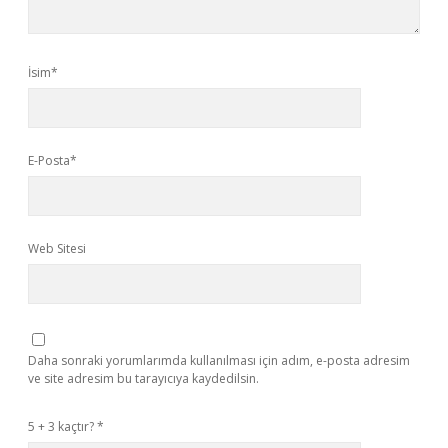
İsim*
E-Posta*
Web Sitesi
Daha sonraki yorumlarımda kullanılması için adım, e-posta adresim
ve site adresim bu tarayıcıya kaydedilsin.
5 + 3 kaçtır?
*