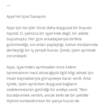
—
Ayşe’nin İçsel Savaşımı
Ayşe için ise işler biraz daha duygusal bir boyuta
taşındı. O, yalnızca bir işyerinde değil, bir ailede
büyümüştü. Her gün arkadaşlarıyla birlikte
gülümsediği, sorunları paylaştığı, kahve molalarında
dertleştiği bir iş yeriydi burası. Şimdi, işten ayrılmak
zorundaydı.
Ayşe, işyerinden ayrılmadan önce kıdem
tazminatının nasıl alınacağıyla ilgili bilgi almak için
insan kaynaklarıyla görüşmeye karar verdi. Ama
içinde, işten ayrılırken duygusal bağların
zedelenmesinin getirdiği bir endişe vardı. “Ben
burada emek verdim, ancak belki de bir şekilde
ilişkimi sonlandırırken bir parça hüzün de