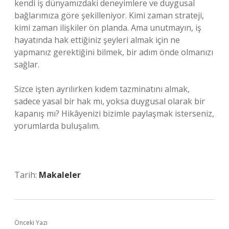
kendi iş dünyamızdaki deneyimlere ve duygusal
bağlarımıza göre şekilleniyor. Kimi zaman strateji,
kimi zaman ilişkiler ön planda. Ama unutmayın, iş
hayatında hak ettiğiniz şeyleri almak için ne
yapmanız gerektiğini bilmek, bir adım önde olmanızı
sağlar.
Sizce işten ayrılırken kıdem tazminatını almak,
sadece yasal bir hak mı, yoksa duygusal olarak bir
kapanış mı? Hikâyenizi bizimle paylaşmak isterseniz,
yorumlarda buluşalım.
Tarih:
Makaleler
Önceki Yazı