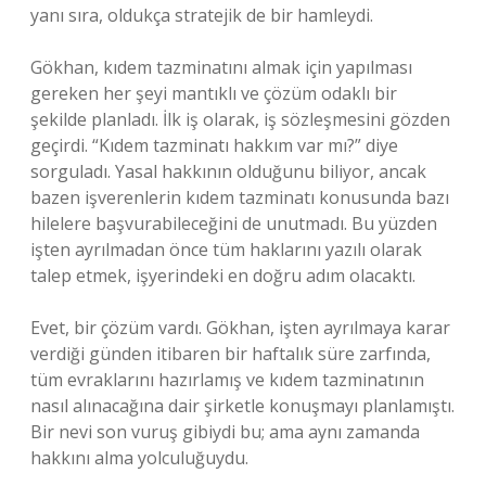
yanı sıra, oldukça stratejik de bir hamleydi.
Gökhan, kıdem tazminatını almak için yapılması
gereken her şeyi mantıklı ve çözüm odaklı bir
şekilde planladı. İlk iş olarak, iş sözleşmesini gözden
geçirdi. “Kıdem tazminatı hakkım var mı?” diye
sorguladı. Yasal hakkının olduğunu biliyor, ancak
bazen işverenlerin kıdem tazminatı konusunda bazı
hilelere başvurabileceğini de unutmadı. Bu yüzden
işten ayrılmadan önce tüm haklarını yazılı olarak
talep etmek, işyerindeki en doğru adım olacaktı.
Evet, bir çözüm vardı. Gökhan, işten ayrılmaya karar
verdiği günden itibaren bir haftalık süre zarfında,
tüm evraklarını hazırlamış ve kıdem tazminatının
nasıl alınacağına dair şirketle konuşmayı planlamıştı.
Bir nevi son vuruş gibiydi bu; ama aynı zamanda
hakkını alma yolculuğuydu.