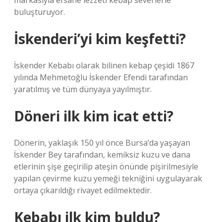
markasıyla efsane lezzeti kebap severlerle
buluşturuyor.
İskenderi’yi kim keşfetti?
İskender Kebabı olarak bilinen kebap çeşidi 1867
yılında Mehmetoğlu İskender Efendi tarafından
yaratılmış ve tüm dünyaya yayılmıştır.
Döneri ilk kim icat etti?
Dönerin, yaklaşık 150 yıl önce Bursa’da yaşayan
İskender Bey tarafından, kemiksiz kuzu ve dana
etlerinin şişe geçirilip ateşin önünde pişirilmesiyle
yapılan çevirme kuzu yemeği tekniğini uygulayarak
ortaya çıkarıldığı rivayet edilmektedir.
Kebabı ilk kim buldu?