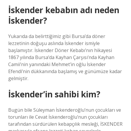
İskender kebabın adı neden
İskender?
Yukarıda da belirttiğimiz gibi Bursa’da döner
lezzetinin doğuşu aslında İskender ismiyle
başlamıştır. İskender Döner Kebabı’nın hikayesi
1867 yılında Bursa’da Kayhan Çarşısı’nda Kayhan
Camii’nin yanındaki Mehmet’in oğlu İskender
Efendi’nin dükkanında başlamış ve günümüze kadar
gelmiştir.
İskender’in sahibi kim?
Bugün bile Süleyman İskenderoğlu’nun çocukları ve
torunları ile Cevat İskenderoğlu’nun çocukları
tarafından sürdürülen kebapçılık mesleği, İSKENDER