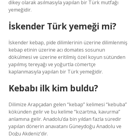
dikey olarak asılmasıyla yapılan bir Türk mutfağı
yemeğidir.
İskender Türk yemeği mi?
İskender kebap, pide dilimlerinin üzerine dilimlenmiş
kebap etinin üzerine acı domates sosunun
dökülmesi ve üzerine eritilmiş özel koyun sütünden
yapılmış tereyağı ve yoğurtla cömertçe
kaplanmasıyla yapılan bir Türk yemeğidir.
Kebabı ilk kim buldu?
Dilimize Arapçadan gelen “kebap” kelimesi “kebuba”
kökünden gelir ve bu kelime “kızartma, kavurma”
anlamına gelir. Anadolu’da bin yıldan fazla süredir
yapılan dönerin anavatanı Güneydoğu Anadolu ve
Doğu Akdeniz’dir.