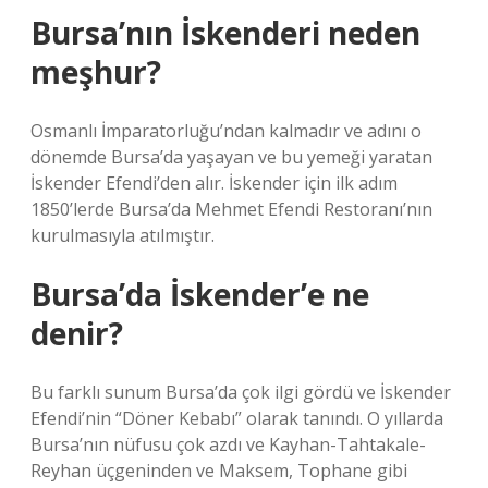
Bursa’nın İskenderi neden
meşhur?
Osmanlı İmparatorluğu’ndan kalmadır ve adını o
dönemde Bursa’da yaşayan ve bu yemeği yaratan
İskender Efendi’den alır. İskender için ilk adım
1850’lerde Bursa’da Mehmet Efendi Restoranı’nın
kurulmasıyla atılmıştır.
Bursa’da İskender’e ne
denir?
Bu farklı sunum Bursa’da çok ilgi gördü ve İskender
Efendi’nin “Döner Kebabı” olarak tanındı. O yıllarda
Bursa’nın nüfusu çok azdı ve Kayhan-Tahtakale-
Reyhan üçgeninden ve Maksem, Tophane gibi