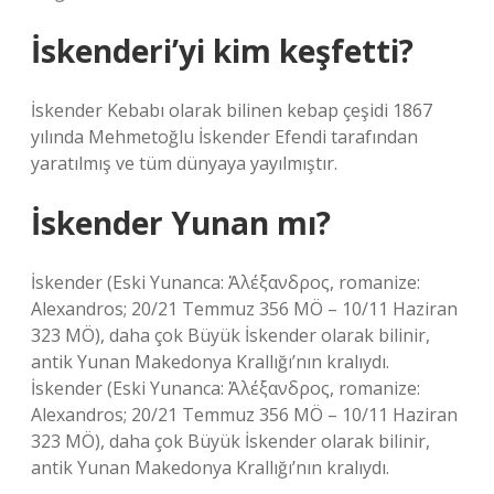
İskenderi’yi kim keşfetti?
İskender Kebabı olarak bilinen kebap çeşidi 1867
yılında Mehmetoğlu İskender Efendi tarafından
yaratılmış ve tüm dünyaya yayılmıştır.
İskender Yunan mı?
İskender (Eski Yunanca: Ἀλέξανδρος, romanize:
Alexandros; 20/21 Temmuz 356 MÖ – 10/11 Haziran
323 MÖ), daha çok Büyük İskender olarak bilinir,
antik Yunan Makedonya Krallığı’nın kralıydı.
İskender (Eski Yunanca: Ἀλέξανδρος, romanize:
Alexandros; 20/21 Temmuz 356 MÖ – 10/11 Haziran
323 MÖ), daha çok Büyük İskender olarak bilinir,
antik Yunan Makedonya Krallığı’nın kralıydı.