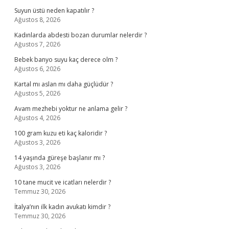
Suyun üstü neden kapatılır ?
Ağustos 8, 2026
Kadınlarda abdesti bozan durumlar nelerdir ?
Ağustos 7, 2026
Bebek banyo suyu kaç derece olm ?
Ağustos 6, 2026
Kartal mı aslan mı daha güçlüdür ?
Ağustos 5, 2026
Avam mezhebi yoktur ne anlama gelir ?
Ağustos 4, 2026
100 gram kuzu eti kaç kaloridir ?
Ağustos 3, 2026
14 yaşında güreşe başlanır mı ?
Ağustos 3, 2026
10 tane mucit ve icatları nelerdir ?
Temmuz 30, 2026
İtalya’nın ilk kadın avukatı kimdir ?
Temmuz 30, 2026