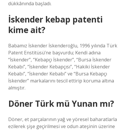
dükkânında başladı.
İskender kebap patenti
kime ait?
Babamız İskender İskenderoğlu, 1996 yılında Türk
Patent Enstitüsü’ne başvurdu; Kendi adına
“İskender”, “Kebapçı İskender”, “Bursa İskender
Kebabı”, “İskender Kebapçısı”, “Hakiki İskender
Kebabı”, “İskender Kebabı” ve “Bursa Kebapçı
İskender” markalarını tescil ettirip koruma altına
almıştır.
Döner Türk mü Yunan mı?
Döner, et parçalarının yağ ve yöresel baharatlarla
ezilerek şişe geçirilmesi ve odun ateşinin üzerine