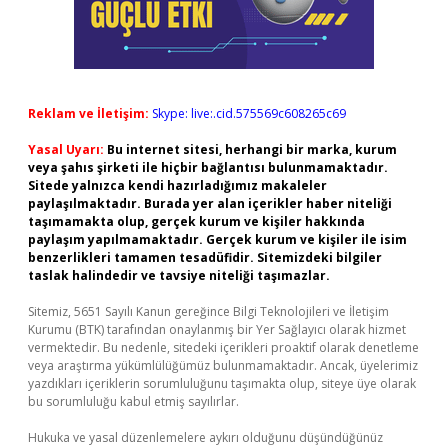
Reklam ve İletişim:
Skype: live:.cid.575569c608265c69
Yasal Uyarı:
Bu internet sitesi, herhangi bir marka, kurum
veya şahıs şirketi ile hiçbir bağlantısı bulunmamaktadır.
Sitede yalnızca kendi hazırladığımız makaleler
paylaşılmaktadır. Burada yer alan içerikler haber niteliği
taşımamakta olup, gerçek kurum ve kişiler hakkında
paylaşım yapılmamaktadır. Gerçek kurum ve kişiler ile isim
benzerlikleri tamamen tesadüfidir. Sitemizdeki bilgiler
taslak halindedir ve tavsiye niteliği taşımazlar.
Sitemiz, 5651 Sayılı Kanun gereğince Bilgi Teknolojileri ve İletişim
Kurumu (BTK) tarafından onaylanmış bir Yer Sağlayıcı olarak hizmet
vermektedir. Bu nedenle, sitedeki içerikleri proaktif olarak denetleme
veya araştırma yükümlülüğümüz bulunmamaktadır. Ancak, üyelerimiz
yazdıkları içeriklerin sorumluluğunu taşımakta olup, siteye üye olarak
bu sorumluluğu kabul etmiş sayılırlar.
Hukuka ve yasal düzenlemelere aykırı olduğunu düşündüğünüz