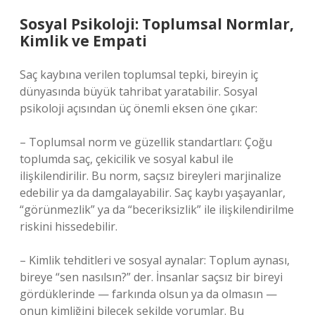
Sosyal Psikoloji: Toplumsal Normlar,
Kimlik ve Empati
Saç kaybına verilen toplumsal tepki, bireyin iç
dünyasında büyük tahribat yaratabilir. Sosyal
psikoloji açısından üç önemli eksen öne çıkar:
– Toplumsal norm ve güzellik standartları: Çoğu
toplumda saç, çekicilik ve sosyal kabul ile
ilişkilendirilir. Bu norm, saçsız bireyleri marjinalize
edebilir ya da damgalayabilir. Saç kaybı yaşayanlar,
“görünmezlik” ya da “beceriksizlik” ile ilişkilendirilme
riskini hissedebilir.
– Kimlik tehditleri ve sosyal aynalar: Toplum aynası,
bireye “sen nasılsın?” der. İnsanlar saçsız bir bireyi
gördüklerinde — farkında olsun ya da olmasın —
onun kimliğini bilecek şekilde yorumlar. Bu