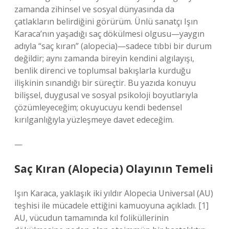
zamanda zihinsel ve sosyal dünyasında da
çatlakların belirdiğini görürüm. Ünlü sanatçı Işın
Karaca’nın yaşadığı saç dökülmesi olgusu—yaygın
adıyla “saç kıran” (alopecia)—sadece tıbbi bir durum
değildir; aynı zamanda bireyin kendini algılayışı,
benlik direnci ve toplumsal bakışlarla kurduğu
ilişkinin sınandığı bir süreçtir. Bu yazıda konuyu
bilişsel, duygusal ve sosyal psikoloji boyutlarıyla
çözümleyeceğim; okuyucuyu kendi bedensel
kırılganlığıyla yüzleşmeye davet edeceğim.
—
Saç Kıran (Alopecia) Olayının Temeli
Işın Karaca, yaklaşık iki yıldır Alopecia Universal (AU)
teşhisi ile mücadele ettiğini kamuoyuna açıkladı. [1]
AU, vücudun tamamında kıl foliküllerinin