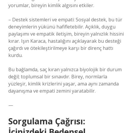
yorumlar, bireyin kimlik algısını etkiler.
– Destek sistemleri ve empati: Sosyal destek, bu tür
deneyimlerin yükünü hafifletebilir. Açıklık, duygu
paylaşımı ve empatik iletişim, bireyin yalnızlık hissini
kırar. Işın Karaca, hastalığını açıklayarak bu desteği
çağırdı ve ötekileştirilmeye karşı bir direnç hattı
kurdu.
Bu bağlamda, saç kıran yalnızca biyolojik bir durum
değil; toplumsal bir sınavdır. Birey, normlarla
yüzleşir, kimlik krizlerini yaşar, ama aynı zamanda
dayanışma ve empati zemini yaratabilir.
—
Sorgulama Çağrısı:
İçinizdeki Bedensel