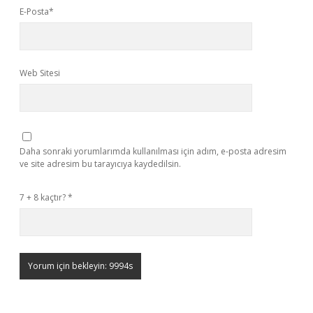
E-Posta*
Web Sitesi
Daha sonraki yorumlarımda kullanılması için adım, e-posta adresim
ve site adresim bu tarayıcıya kaydedilsin.
7 + 8 kaçtır?
*