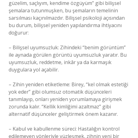
güzelim, saçlıyım, kendime özgüyüm” gibi bilişsel
şemalara tutunmuşken, bu şemaların temelinin
sarsılması kaçınılmazdır. Bilişsel psikoloji açısından
bu durum, bilişsel yeniden yapılandırma ihtiyacını
doğurur:
– Bilişsel uyumsuzluk: Zihindeki “benim görüntüm”
ile aynada görülen görüntü uyumsuzluk yaratır. Bu
uyumsuzluk, reddetme, inkâr ya da karmaşık
duygulara yol açabilir.
– Zihin yeniden etiketleme: Birey, “kel olmak estetiği
yok eder” gibi olumsuz otomatik düşünceleri
tanımlayıp, onları yeniden yorumlamaya girişmek
zorunda kalır. “Kellik kimliğimi azaltmaz” gibi
alternatif düşünceler geliştirmek önem kazanır.
– Kabul ve kabullenme süreci: Hastalığın kontrol
edilemeyen yönleriyle yüzleşmek, zihnin yeni bir