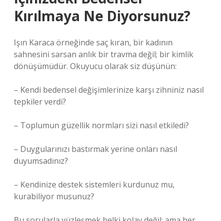
Kırılmaya Ne Diyorsunuz?
Işın Karaca örneğinde saç kıran, bir kadının
sahnesini sarsan anlık bir travma değil; bir kimlik
dönüşümüdür. Okuyucu olarak siz düşünün:
– Kendi bedensel değişimlerinize karşı zihniniz nasıl
tepkiler verdi?
– Toplumun güzellik normları sizi nasıl etkiledi?
– Duygularınızı bastırmak yerine onları nasıl
duyumsadınız?
– Kendinize destek sistemleri kurdunuz mu,
kurabiliyor musunuz?
Bu sorularla yüzleşmek belki kolay değil; ama her