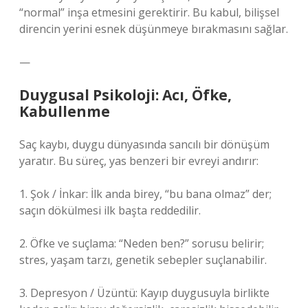
“normal” inşa etmesini gerektirir. Bu kabul, bilişsel
direncin yerini esnek düşünmeye bırakmasını sağlar.
—
Duygusal Psikoloji: Acı, Öfke,
Kabullenme
Saç kaybı, duygu dünyasında sancılı bir dönüşüm
yaratır. Bu süreç, yas benzeri bir evreyi andırır:
1. Şok / İnkar: İlk anda birey, “bu bana olmaz” der;
saçın dökülmesi ilk başta reddedilir.
2. Öfke ve suçlama: “Neden ben?” sorusu belirir;
stres, yaşam tarzı, genetik sebepler suçlanabilir.
3. Depresyon / Üzüntü: Kayıp duygusuyla birlikte