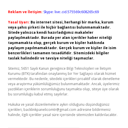
Reklam ve İletişim:
Skype: live:.cid.575569c608265c69
Yasal Uyarı:
Bu internet sitesi, herhangi bir marka, kurum
veya şahıs şirketi ile hiçbir bağlantısı bulunmamaktadır.
Sitede yalnızca kendi hazırladığımız makaleler
paylaşılmaktadır. Burada yer alan içerikler haber niteliği
taşımamakta olup, gerçek kurum ve kişiler hakkında
paylaşım yapılmamaktadır. Gerçek kurum ve kişiler ile isim
benzerlikleri tamamen tesadüfidir. Sitemizdeki bilgiler
taslak halindedir ve tavsiye niteliği taşımazlar.
Sitemiz, 5651 Sayılı Kanun gereğince Bilgi Teknolojileri ve İletişim
Kurumu (BTK) tarafından onaylanmış bir Yer Sağlayıcı olarak hizmet
vermektedir. Bu nedenle, sitedeki içerikleri proaktif olarak denetleme
veya araştırma yükümlülüğümüz bulunmamaktadır. Ancak, üyelerimiz
yazdıkları içeriklerin sorumluluğunu taşımakta olup, siteye üye olarak
bu sorumluluğu kabul etmiş sayılırlar.
Hukuka ve yasal düzenlemelere aykırı olduğunu düşündüğünüz
içerikleri,
backlinkpanelicomtr@gmail.com
adresine bildirmeniz
halinde, ilgili içerikler yasal süre içerisinde sitemizden kaldırılacaktır.