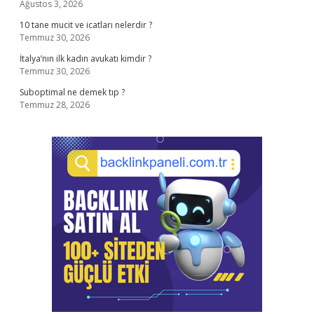
Ağustos 3, 2026
10 tane mucit ve icatları nelerdir ?
Temmuz 30, 2026
İtalya’nın ilk kadın avukatı kimdir ?
Temmuz 30, 2026
Suboptimal ne demek tıp ?
Temmuz 28, 2026