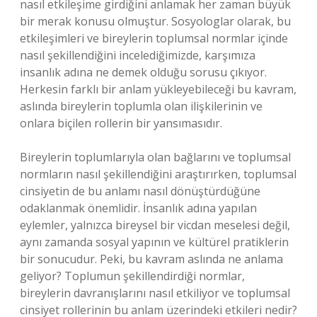
nasıl etkileşime girdiğini anlamak her zaman büyük
bir merak konusu olmuştur. Sosyologlar olarak, bu
etkileşimleri ve bireylerin toplumsal normlar içinde
nasıl şekillendiğini incelediğimizde, karşımıza
insanlık adına ne demek olduğu sorusu çıkıyor.
Herkesin farklı bir anlam yükleyebileceği bu kavram,
aslında bireylerin toplumla olan ilişkilerinin ve
onlara biçilen rollerin bir yansımasıdır.
Bireylerin toplumlarıyla olan bağlarını ve toplumsal
normların nasıl şekillendiğini araştırırken, toplumsal
cinsiyetin de bu anlamı nasıl dönüştürdüğüne
odaklanmak önemlidir. İnsanlık adına yapılan
eylemler, yalnızca bireysel bir vicdan meselesi değil,
aynı zamanda sosyal yapının ve kültürel pratiklerin
bir sonucudur. Peki, bu kavram aslında ne anlama
geliyor? Toplumun şekillendirdiği normlar,
bireylerin davranışlarını nasıl etkiliyor ve toplumsal
cinsiyet rollerinin bu anlam üzerindeki etkileri nedir?