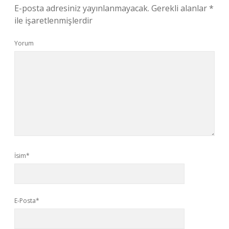
E-posta adresiniz yayınlanmayacak.
Gerekli alanlar
*
ile işaretlenmişlerdir
Yorum
İsim*
E-Posta*