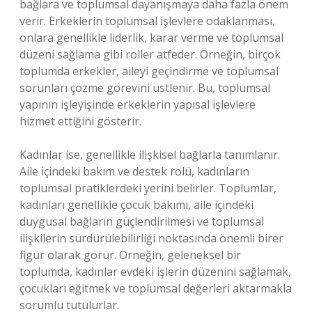
bağlara ve toplumsal dayanışmaya daha fazla önem
verir. Erkeklerin toplumsal işlevlere odaklanması,
onlara genellikle liderlik, karar verme ve toplumsal
düzeni sağlama gibi roller atfeder. Örneğin, birçok
toplumda erkekler, aileyi geçindirme ve toplumsal
sorunları çözme görevini üstlenir. Bu, toplumsal
yapının işleyişinde erkeklerin yapısal işlevlere
hizmet ettiğini gösterir.
Kadınlar ise, genellikle ilişkisel bağlarla tanımlanır.
Aile içindeki bakım ve destek rolü, kadınların
toplumsal pratiklerdeki yerini belirler. Toplumlar,
kadınları genellikle çocuk bakımı, aile içindeki
duygusal bağların güçlendirilmesi ve toplumsal
ilişkilerin sürdürülebilirliği noktasında önemli birer
figür olarak görür. Örneğin, geleneksel bir
toplumda, kadınlar evdeki işlerin düzenini sağlamak,
çocukları eğitmek ve toplumsal değerleri aktarmakla
sorumlu tutulurlar.