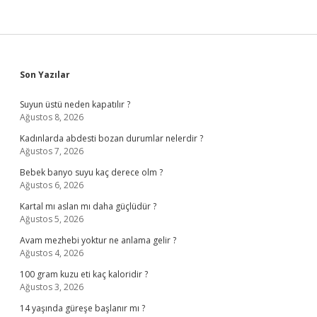
Sidebar
Son Yazılar
Suyun üstü neden kapatılır ?
Ağustos 8, 2026
Kadınlarda abdesti bozan durumlar nelerdir ?
Ağustos 7, 2026
Bebek banyo suyu kaç derece olm ?
Ağustos 6, 2026
Kartal mı aslan mı daha güçlüdür ?
Ağustos 5, 2026
Avam mezhebi yoktur ne anlama gelir ?
Ağustos 4, 2026
100 gram kuzu eti kaç kaloridir ?
Ağustos 3, 2026
14 yaşında güreşe başlanır mı ?