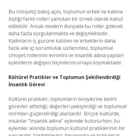
Bu cinsiyetçi bakış açısı, toplumun erkek ve kadına
biçtiği farklı rolleri yansıtan bir örnek olarak kabul
edilebilir. Ancak modern dünyada bu roller giderek
daha fazla sorgulanmakta ve değişmektedir.
Kadınların iş gücüne katılımı ve erkeklerin daha
fazla aile içi sorumluluk üstlenmesi, toplumsal
cinsiyet rollerinin evrimini ve insanlık adına yapılan
eylemlerin değişen biçimlerini ortaya koymaktadır.
Kültürel Pratikler ve Toplumun Şekillendirdiği
İnsanlık Görevi
Kültürel pratikler, toplumların bireylerine belirli
görevler atfettiği, değerleri pekiştirdiği ve toplumsal
normları güçlendirdiği alanlardır. Birçok kültürde,
insanlar “insanlık adına” eylemde bulunurken, bu
eylemler aslında toplumun kültürel pratiklerinin bir
parçasıdır. Yardımlaşma, dayanışma ve toplumsal