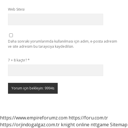
Web Sitesi
Daha sonraki yorumlarımda kullanılması için adım, e-posta adresim
ve site adresim bu tarayıcıya kaydedilsin.
7 + 8 kaçtır?
*
https://www.empireforumz.com
https://foru.com.tr
https://orjindogalgaz.com.tr
knight online
nttgame
Sitemap