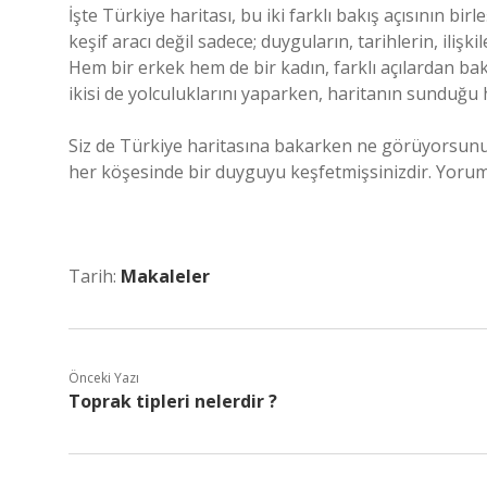
İşte Türkiye haritası, bu iki farklı bakış açısının bir
keşif aracı değil sadece; duyguların, tarihlerin, ilişki
Hem bir erkek hem de bir kadın, farklı açılardan baka
ikisi de yolculuklarını yaparken, haritanın sunduğu h
Siz de Türkiye haritasına bakarken ne görüyorsunuz
her köşesinde bir duyguyu keşfetmişsinizdir. Yorumla
Tarih:
Makaleler
Önceki Yazı
Toprak tipleri nelerdir ?