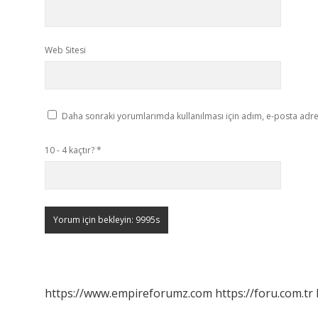
Web Sitesi
Daha sonraki yorumlarımda kullanılması için adım, e-posta adres
10 - 4 kaçtır?
*
https://www.empireforumz.com
https://foru.com.tr