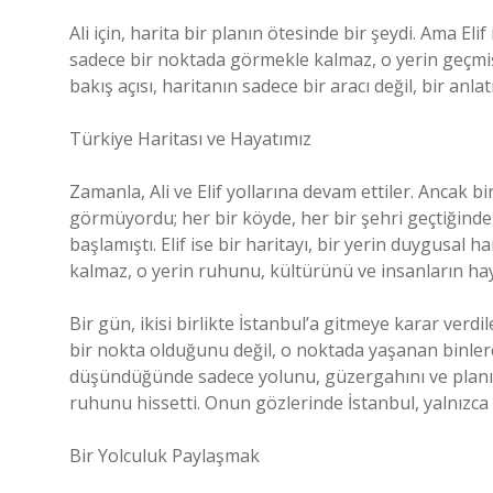
Ali için, harita bir planın ötesinde bir şeydi. Ama Elif 
sadece bir noktada görmekle kalmaz, o yerin geçmişin
bakış açısı, haritanın sadece bir aracı değil, bir anl
Türkiye Haritası ve Hayatımız
Zamanla, Ali ve Elif yollarına devam ettiler. Ancak bir
görmüyordu; her bir köyde, her bir şehri geçtiğinde,
başlamıştı. Elif ise bir haritayı, bir yerin duygusal
kalmaz, o yerin ruhunu, kültürünü ve insanların haya
Bir gün, ikisi birlikte İstanbul’a gitmeye karar verd
bir nokta olduğunu değil, o noktada yaşanan binlerce
düşündüğünde sadece yolunu, güzergahını ve planı g
ruhunu hissetti. Onun gözlerinde İstanbul, yalnızca b
Bir Yolculuk Paylaşmak