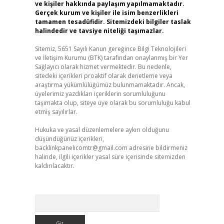
ve kişiler hakkında paylaşım yapılmamaktadır.
Gerçek kurum ve kişiler ile isim benzerlikleri
tamamen tesadüfidir. Sitemizdeki bilgiler taslak
halindedir ve tavsiye niteliği taşımazlar.
Sitemiz, 5651 Sayılı Kanun gereğince Bilgi Teknolojileri
ve İletişim Kurumu (BTK) tarafından onaylanmış bir Yer
Sağlayıcı olarak hizmet vermektedir. Bu nedenle,
sitedeki içerikleri proaktif olarak denetleme veya
araştırma yükümlülüğümüz bulunmamaktadır. Ancak,
üyelerimiz yazdıkları içeriklerin sorumluluğunu
taşımakta olup, siteye üye olarak bu sorumluluğu kabul
etmiş sayılırlar.
Hukuka ve yasal düzenlemelere aykırı olduğunu
düşündüğünüz içerikleri,
backlinkpanelicomtr@gmail.com
adresine bildirmeniz
halinde, ilgili içerikler yasal süre içerisinde sitemizden
kaldırılacaktır.
Arama