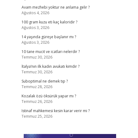
Avam mezhebi yoktur ne anlama gelir ?
Ağustos 4, 2026
100 gram kuzu eti kaç kaloridir ?
Ağustos 3, 2026
14 yaşında güreşe başlanır mı ?
Ağustos 3, 2026
10 tane mucit ve icatları nelerdir ?
Temmuz 30, 2026
İtalya’nın ilk kadın avukatı kimdir ?
Temmuz 30, 2026
Suboptimal ne demek tıp ?
Temmuz 28, 2026
Kozalak özü öksürük yapar mı ?
Temmuz 26, 2026
Istinaf mahkemesi kesin karar verir mi ?
Temmuz 25, 2026