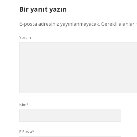
Bir yanıt yazın
E-posta adresiniz yayınlanmayacak.
Gerekli alanlar
Yorum
İsim*
E-Posta*