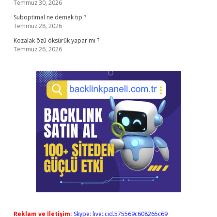
Temmuz 30, 2026
Suboptimal ne demek tıp ?
Temmuz 28, 2026
Kozalak özü öksürük yapar mı ?
Temmuz 26, 2026
Reklam ve İletişim:
Skype: live:.cid.575569c608265c69