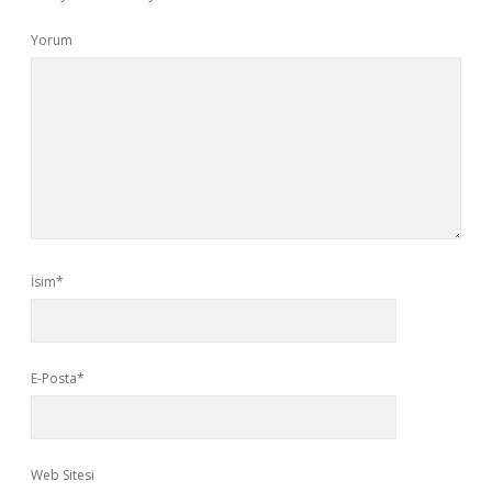
Yorum
İsim*
E-Posta*
Web Sitesi