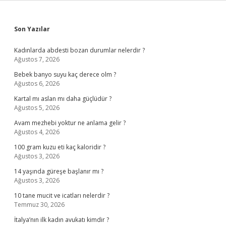
Sidebar
Son Yazılar
Kadınlarda abdesti bozan durumlar nelerdir ?
Ağustos 7, 2026
Bebek banyo suyu kaç derece olm ?
Ağustos 6, 2026
Kartal mı aslan mı daha güçlüdür ?
Ağustos 5, 2026
Avam mezhebi yoktur ne anlama gelir ?
Ağustos 4, 2026
100 gram kuzu eti kaç kaloridir ?
Ağustos 3, 2026
14 yaşında güreşe başlanır mı ?
Ağustos 3, 2026
10 tane mucit ve icatları nelerdir ?
Temmuz 30, 2026
İtalya’nın ilk kadın avukatı kimdir ?