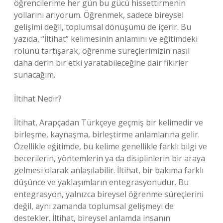
öğrencilerime her gün bu gücü hissettirmenin
yollarını arıyorum. Öğrenmek, sadece bireysel
gelişimi değil, toplumsal dönüşümü de içerir. Bu
yazıda, “İltihat” kelimesinin anlamını ve eğitimdeki
rolünü tartışarak, öğrenme süreçlerimizin nasıl
daha derin bir etki yaratabileceğine dair fikirler
sunacağım.
İltihat Nedir?
İltihat, Arapçadan Türkçeye geçmiş bir kelimedir ve
birleşme, kaynaşma, birleştirme anlamlarına gelir.
Özellikle eğitimde, bu kelime genellikle farklı bilgi ve
becerilerin, yöntemlerin ya da disiplinlerin bir araya
gelmesi olarak anlaşılabilir. İltihat, bir bakıma farklı
düşünce ve yaklaşımların entegrasyonudur. Bu
entegrasyon, yalnızca bireysel öğrenme süreçlerini
değil, aynı zamanda toplumsal gelişmeyi de
destekler. İltihat, bireysel anlamda insanın