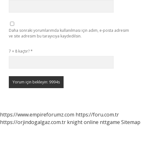
Daha sonraki yorumlarımda kullanılması için adım, e-posta adresim
ve site adresim bu tarayıcıya kaydedilsin.
7 + 8 kaçtır?
*
https://www.empireforumz.com
https://foru.com.tr
https://orjindogalgaz.com.tr
knight online
nttgame
Sitemap