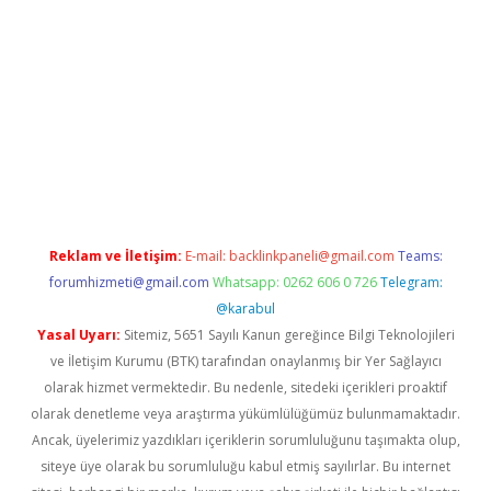
/
Reklam ve İletişim:
E-mail:
backlinkpaneli@gmail.com
Teams:
forumhizmeti@gmail.com
Whatsapp: 0262 606 0 726
Telegram:
@karabul
Yasal Uyarı:
Sitemiz, 5651 Sayılı Kanun gereğince Bilgi Teknolojileri
ve İletişim Kurumu (BTK) tarafından onaylanmış bir Yer Sağlayıcı
olarak hizmet vermektedir. Bu nedenle, sitedeki içerikleri proaktif
olarak denetleme veya araştırma yükümlülüğümüz bulunmamaktadır.
Ancak, üyelerimiz yazdıkları içeriklerin sorumluluğunu taşımakta olup,
siteye üye olarak bu sorumluluğu kabul etmiş sayılırlar. Bu internet