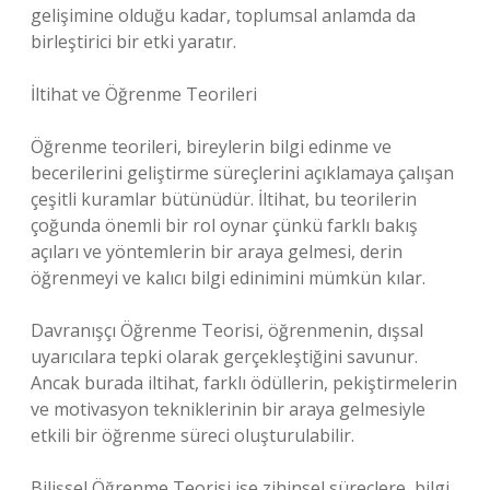
gelişimine olduğu kadar, toplumsal anlamda da
birleştirici bir etki yaratır.
İltihat ve Öğrenme Teorileri
Öğrenme teorileri, bireylerin bilgi edinme ve
becerilerini geliştirme süreçlerini açıklamaya çalışan
çeşitli kuramlar bütünüdür. İltihat, bu teorilerin
çoğunda önemli bir rol oynar çünkü farklı bakış
açıları ve yöntemlerin bir araya gelmesi, derin
öğrenmeyi ve kalıcı bilgi edinimini mümkün kılar.
Davranışçı Öğrenme Teorisi, öğrenmenin, dışsal
uyarıcılara tepki olarak gerçekleştiğini savunur.
Ancak burada iltihat, farklı ödüllerin, pekiştirmelerin
ve motivasyon tekniklerinin bir araya gelmesiyle
etkili bir öğrenme süreci oluşturulabilir.
Bilişsel Öğrenme Teorisi ise zihinsel süreçlere, bilgi