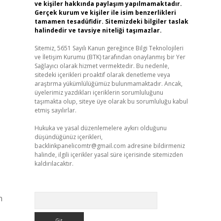
ve kişiler hakkında paylaşım yapılmamaktadır.
Gerçek kurum ve kişiler ile isim benzerlikleri
tamamen tesadüfidir. Sitemizdeki bilgiler taslak
halindedir ve tavsiye niteliği taşımazlar.
Sitemiz, 5651 Sayılı Kanun gereğince Bilgi Teknolojileri
ve İletişim Kurumu (BTK) tarafından onaylanmış bir Yer
Sağlayıcı olarak hizmet vermektedir. Bu nedenle,
sitedeki içerikleri proaktif olarak denetleme veya
araştırma yükümlülüğümüz bulunmamaktadır. Ancak,
üyelerimiz yazdıkları içeriklerin sorumluluğunu
taşımakta olup, siteye üye olarak bu sorumluluğu kabul
etmiş sayılırlar.
Hukuka ve yasal düzenlemelere aykırı olduğunu
düşündüğünüz içerikleri,
backlinkpanelicomtr@gmail.com
adresine bildirmeniz
halinde, ilgili içerikler yasal süre içerisinde sitemizden
kaldırılacaktır.
Arama
n