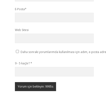
E-Posta*
Web Sitesi
Daha sonraki yorumlarımda kullanılması için adım, e-posta adres
9 - 5 kaçtır?
*