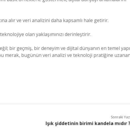
tına alır ve veri analizini daha kapsamlı hale getirir.
eknolojiye olan yaklaşımınızı derinleştirir.
eğil; bir geçmiş, bir deneyim ve dijital dünyanın en temel yapı
bu merak, bugünün veri analizi ve teknoloji pratiğine uzana
Sonraki Yaz
Işık şiddetinin birimi kandela mıdır 