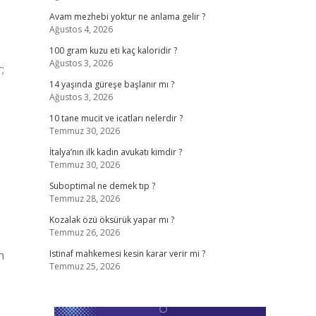
Avam mezhebi yoktur ne anlama gelir ?
Ağustos 4, 2026
100 gram kuzu eti kaç kaloridir ?
Ağustos 3, 2026
;
14 yaşında güreşe başlanır mı ?
Ağustos 3, 2026
10 tane mucit ve icatları nelerdir ?
Temmuz 30, 2026
İtalya’nın ilk kadın avukatı kimdir ?
Temmuz 30, 2026
Suboptimal ne demek tıp ?
Temmuz 28, 2026
Kozalak özü öksürük yapar mı ?
Temmuz 26, 2026
n
Istinaf mahkemesi kesin karar verir mi ?
Temmuz 25, 2026