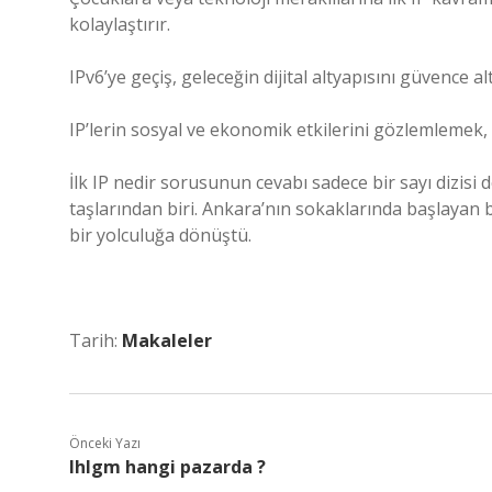
kolaylaştırır.
IPv6’ye geçiş, geleceğin dijital altyapısını güvence al
IP’lerin sosyal ve ekonomik etkilerini gözlemlemek, t
İlk IP nedir sorusunun cevabı sadece bir sayı dizisi d
taşlarından biri. Ankara’nın sokaklarında başlayan 
bir yolculuğa dönüştü.
Tarih:
Makaleler
Önceki Yazı
Ihlgm hangi pazarda ?