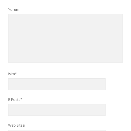
Yorum
İsim*
E-Posta*
Web Sitesi