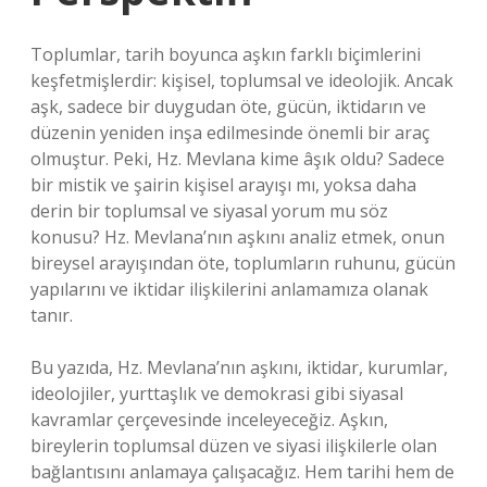
Toplumlar, tarih boyunca aşkın farklı biçimlerini
keşfetmişlerdir: kişisel, toplumsal ve ideolojik. Ancak
aşk, sadece bir duygudan öte, gücün, iktidarın ve
düzenin yeniden inşa edilmesinde önemli bir araç
olmuştur. Peki, Hz. Mevlana kime âşık oldu? Sadece
bir mistik ve şairin kişisel arayışı mı, yoksa daha
derin bir toplumsal ve siyasal yorum mu söz
konusu? Hz. Mevlana’nın aşkını analiz etmek, onun
bireysel arayışından öte, toplumların ruhunu, gücün
yapılarını ve iktidar ilişkilerini anlamamıza olanak
tanır.
Bu yazıda, Hz. Mevlana’nın aşkını, iktidar, kurumlar,
ideolojiler, yurttaşlık ve demokrasi gibi siyasal
kavramlar çerçevesinde inceleyeceğiz. Aşkın,
bireylerin toplumsal düzen ve siyasi ilişkilerle olan
bağlantısını anlamaya çalışacağız. Hem tarihi hem de