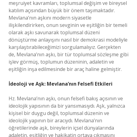
meşruiyet kavramları, toplumsal değişim ve bireysel
katılım açısından büyük bir önem taşımaktadır.
Mevlana’nın aşkını modern siyasetle
ilişkilendirirken, onun sevginin ve eşitliğin bir temeli
olarak aşkı savunarak toplumsal düzeni
dönüştürme anlayışını nasıl bir demokrasi modeliyle
karşılaştırabileceğimizi sorgulamalıyız. Gerçekten
de, Mevlana’nın aşkı, bir tür toplumsal sözleşme gibi
işlev görmüş, toplumun düzeninin, adaletin ve
eşitliğin inşa edilmesinde bir araç haline gelmiştir.
İdeoloji ve Aşk: Mevlana’nın Felsefi Etkileri
Hz. Mevlana’nın aşkı, onun felsefi bakış açısının ve
ideolojik yapısının da bir yansımasıydı. Aşk, yalnızca
kişisel bir duygu değil, toplumsal düzenin ve
ideolojik yapının bir aracıydı. Mevlana’nın
öğretilerinde aşk, bireylerin içsel dünyalarında
adaletin, eşitliğin ve hakikatin ortaya çıkmasını