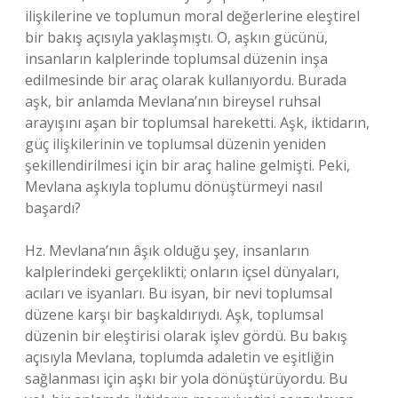
ilişkilerine ve toplumun moral değerlerine eleştirel
bir bakış açısıyla yaklaşmıştı. O, aşkın gücünü,
insanların kalplerinde toplumsal düzenin inşa
edilmesinde bir araç olarak kullanıyordu. Burada
aşk, bir anlamda Mevlana’nın bireysel ruhsal
arayışını aşan bir toplumsal hareketti. Aşk, iktidarın,
güç ilişkilerinin ve toplumsal düzenin yeniden
şekillendirilmesi için bir araç haline gelmişti. Peki,
Mevlana aşkıyla toplumu dönüştürmeyi nasıl
başardı?
Hz. Mevlana’nın âşık olduğu şey, insanların
kalplerindeki gerçeklikti; onların içsel dünyaları,
acıları ve isyanları. Bu isyan, bir nevi toplumsal
düzene karşı bir başkaldırıydı. Aşk, toplumsal
düzenin bir eleştirisi olarak işlev gördü. Bu bakış
açısıyla Mevlana, toplumda adaletin ve eşitliğin
sağlanması için aşkı bir yola dönüştürüyordu. Bu