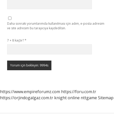
Daha sonraki yorumlarımda kullanılması için adım, e-posta adresim
ve site adresim bu tarayıcıya kaydedilsin.
7 + 8 kaçtır?
*
https://www.empireforumz.com
https://foru.com.tr
https://orjindogalgaz.com.tr
knight online
nttgame
Sitemap