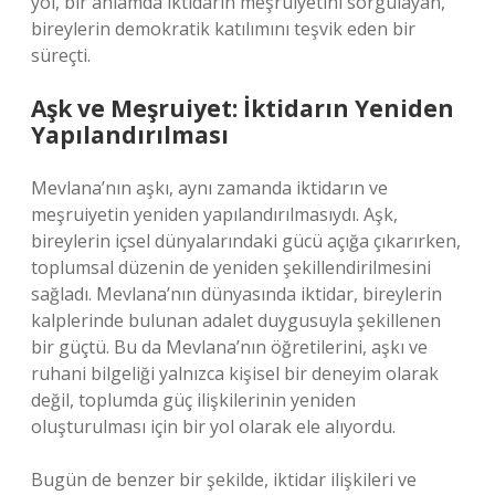
yol, bir anlamda iktidarın meşruiyetini sorgulayan,
bireylerin demokratik katılımını teşvik eden bir
süreçti.
Aşk ve Meşruiyet: İktidarın Yeniden
Yapılandırılması
Mevlana’nın aşkı, aynı zamanda iktidarın ve
meşruiyetin yeniden yapılandırılmasıydı. Aşk,
bireylerin içsel dünyalarındaki gücü açığa çıkarırken,
toplumsal düzenin de yeniden şekillendirilmesini
sağladı. Mevlana’nın dünyasında iktidar, bireylerin
kalplerinde bulunan adalet duygusuyla şekillenen
bir güçtü. Bu da Mevlana’nın öğretilerini, aşkı ve
ruhani bilgeliği yalnızca kişisel bir deneyim olarak
değil, toplumda güç ilişkilerinin yeniden
oluşturulması için bir yol olarak ele alıyordu.
Bugün de benzer bir şekilde, iktidar ilişkileri ve