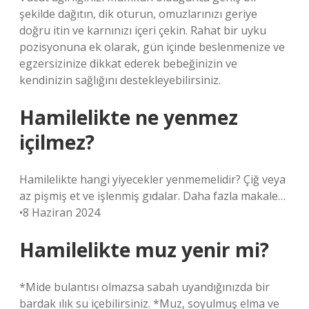
şekilde dağıtın, dik oturun, omuzlarınızı geriye
doğru itin ve karnınızı içeri çekin. Rahat bir uyku
pozisyonuna ek olarak, gün içinde beslenmenize ve
egzersizinize dikkat ederek bebeğinizin ve
kendinizin sağlığını destekleyebilirsiniz.
Hamilelikte ne yenmez
içilmez?
Hamilelikte hangi yiyecekler yenmemelidir? Çiğ veya
az pişmiş et ve işlenmiş gıdalar. Daha fazla makale…
•8 Haziran 2024
Hamilelikte muz yenir mi?
*Mide bulantısı olmazsa sabah uyandığınızda bir
bardak ılık su içebilirsiniz. *Muz, soyulmuş elma ve