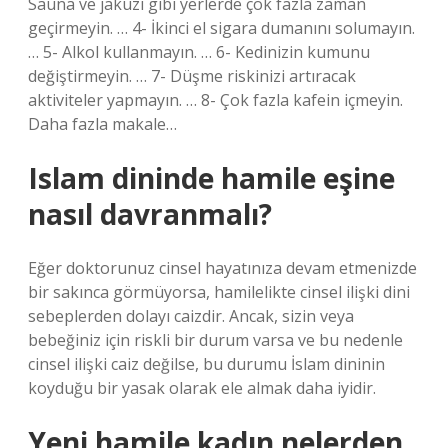
Sauna ve jakuzi gibi yerlerde çok fazla zaman
geçirmeyin. … 4- İkinci el sigara dumanını solumayın.
… 5- Alkol kullanmayın. … 6- Kedinizin kumunu
değiştirmeyin. … 7- Düşme riskinizi artıracak
aktiviteler yapmayın. … 8- Çok fazla kafein içmeyin.
Daha fazla makale…
Islam dininde hamile eşine
nasıl davranmalı?
Eğer doktorunuz cinsel hayatınıza devam etmenizde
bir sakınca görmüyorsa, hamilelikte cinsel ilişki dini
sebeplerden dolayı caizdir. Ancak, sizin veya
bebeğiniz için riskli bir durum varsa ve bu nedenle
cinsel ilişki caiz değilse, bu durumu İslam dininin
koyduğu bir yasak olarak ele almak daha iyidir.
Yeni hamile kadın nelerden