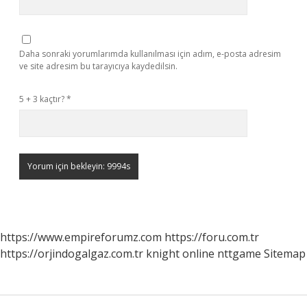
Daha sonraki yorumlarımda kullanılması için adım, e-posta adresim
ve site adresim bu tarayıcıya kaydedilsin.
5 + 3 kaçtır?
*
https://www.empireforumz.com
https://foru.com.tr
https://orjindogalgaz.com.tr
knight online
nttgame
Sitemap