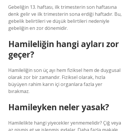
Gebeliğin 13. haftası, ilk trimesterin son haftasına
denk gelir ve ilk trimesterin sona erdiği haftadır. Bu,
gebelik belirtileri ve düşük belirtileri nedeniyle
gebeliğin en zor dönemidir.
Hamileliğin hangi ayları zor
geçer?
Hamileliğin son üç ayı hem fiziksel hem de duygusal
olarak zor bir zamandır. Fiziksel olarak, hızla
büyüyen rahim karın içi organlara fazla yer
bırakmaz.
Hamileyken neler yasak?
Hamilelikte hangi yiyecekler yenmemelidir? Çiğ veya
az pişmiş et ve işlenmiş gıdalar. Daha fazla makale…