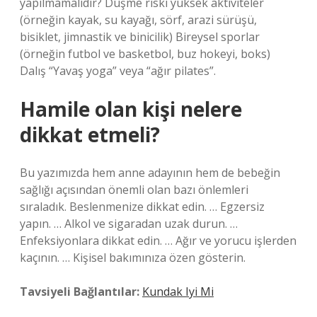
yapılmamalıdır? Düşme riski yüksek aktiviteler
(örneğin kayak, su kayağı, sörf, arazi sürüşü,
bisiklet, jimnastik ve binicilik) Bireysel sporlar
(örneğin futbol ve basketbol, ​​buz hokeyi, boks)
Dalış “Yavaş yoga” veya “ağır pilates”.
Hamile olan kişi nelere
dikkat etmeli?
Bu yazımızda hem anne adayının hem de bebeğin
sağlığı açısından önemli olan bazı önlemleri
sıraladık. Beslenmenize dikkat edin. … Egzersiz
yapın. … Alkol ve sigaradan uzak durun. …
Enfeksiyonlara dikkat edin. … Ağır ve yorucu işlerden
kaçının. … Kişisel bakımınıza özen gösterin.
Tavsiyeli Bağlantılar:
Kundak Iyi Mi