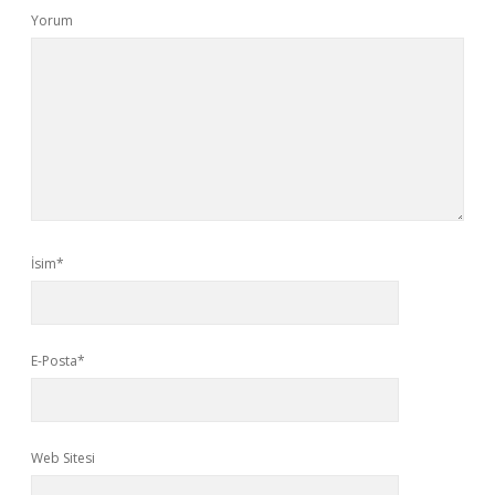
Yorum
İsim*
E-Posta*
Web Sitesi