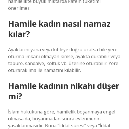
hamilelikte büyük miktarda kafein tüketimi
önerilmez.
Hamile kadın nasıl namaz
kılar?
Ayaklarını yana veya kıbleye doğru uzatsa bile yere
oturma imkânı olmayan kimse, ayakta durabilir veya
tabure, sandalye, koltuk vb. üzerine oturabilir. Yere
oturarak ima ile namazını kılabilir.
Hamile kadının nikahı düşer
mi?
İslam hukukuna göre, hamilelik boşanmaya engel
olmasa da, boşanmadan sonra evlenmenin
yasaklanmasıdır. Buna “İddat süresi” veya “İddat