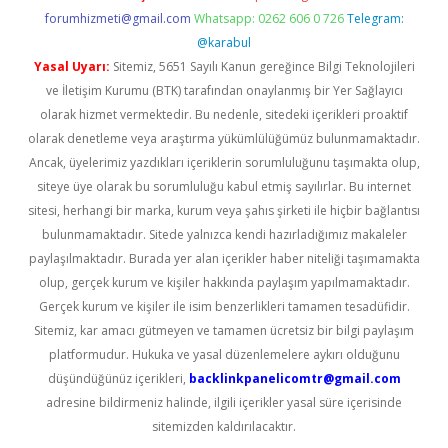
forumhizmeti@gmail.com
Whatsapp: 0262 606 0 726
Telegram:
@karabul
Yasal Uyarı:
Sitemiz, 5651 Sayılı Kanun gereğince Bilgi Teknolojileri
ve İletişim Kurumu (BTK) tarafından onaylanmış bir Yer Sağlayıcı
olarak hizmet vermektedir. Bu nedenle, sitedeki içerikleri proaktif
olarak denetleme veya araştırma yükümlülüğümüz bulunmamaktadır.
Ancak, üyelerimiz yazdıkları içeriklerin sorumluluğunu taşımakta olup,
siteye üye olarak bu sorumluluğu kabul etmiş sayılırlar. Bu internet
sitesi, herhangi bir marka, kurum veya şahıs şirketi ile hiçbir bağlantısı
bulunmamaktadır. Sitede yalnızca kendi hazırladığımız makaleler
paylaşılmaktadır. Burada yer alan içerikler haber niteliği taşımamakta
olup, gerçek kurum ve kişiler hakkında paylaşım yapılmamaktadır.
Gerçek kurum ve kişiler ile isim benzerlikleri tamamen tesadüfidir.
Sitemiz, kar amacı gütmeyen ve tamamen ücretsiz bir bilgi paylaşım
platformudur. Hukuka ve yasal düzenlemelere aykırı olduğunu
düşündüğünüz içerikleri,
backlinkpanelicomtr@gmail.com
adresine bildirmeniz halinde, ilgili içerikler yasal süre içerisinde
sitemizden kaldırılacaktır.