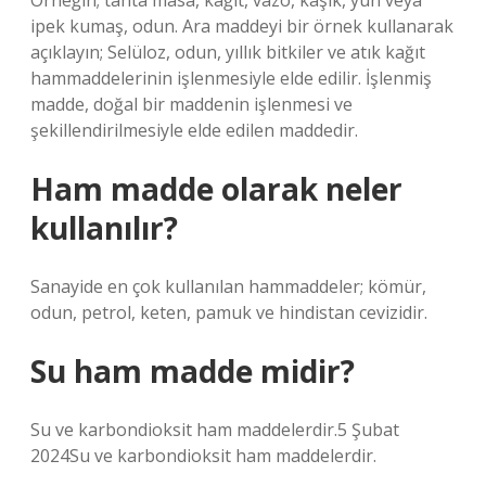
Örneğin; tahta masa, kağıt, vazo, kaşık, yün veya
ipek kumaş, odun. Ara maddeyi bir örnek kullanarak
açıklayın; Selüloz, odun, yıllık bitkiler ve atık kağıt
hammaddelerinin işlenmesiyle elde edilir. İşlenmiş
madde, doğal bir maddenin işlenmesi ve
şekillendirilmesiyle elde edilen maddedir.
Ham madde olarak neler
kullanılır?
Sanayide en çok kullanılan hammaddeler; kömür,
odun, petrol, keten, pamuk ve hindistan cevizidir.
Su ham madde midir?
Su ve karbondioksit ham maddelerdir.5 Şubat
2024Su ve karbondioksit ham maddelerdir.