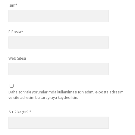
İsim*
E-Posta*
Web Sitesi
Daha sonraki yorumlarımda kullanılması için adım, e-posta adresim
ve site adresim bu tarayıcıya kaydedilsin.
6 + 2 kaçtır?
*