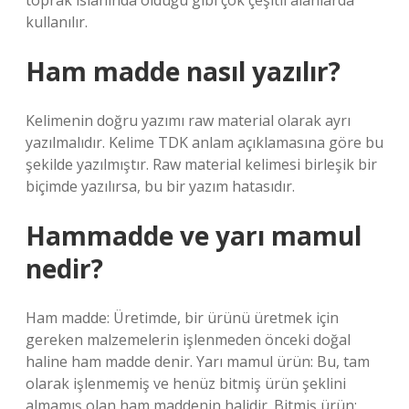
toprak ıslahında olduğu gibi çok çeşitli alanlarda
kullanılır.
Ham madde nasıl yazılır?
Kelimenin doğru yazımı raw material olarak ayrı
yazılmalıdır. Kelime TDK anlam açıklamasına göre bu
şekilde yazılmıştır. Raw material kelimesi birleşik bir
biçimde yazılırsa, bu bir yazım hatasıdır.
Hammadde ve yarı mamul
nedir?
Ham madde: Üretimde, bir ürünü üretmek için
gereken malzemelerin işlenmeden önceki doğal
haline ham madde denir. Yarı mamul ürün: Bu, tam
olarak işlenmemiş ve henüz bitmiş ürün şeklini
almamış olan ham maddenin halidir. Bitmiş ürün: