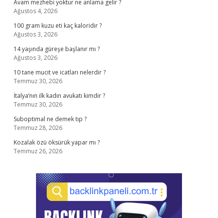
Avam mezhebi yoktur ne anlama gelir ?
Ağustos 4, 2026
100 gram kuzu eti kaç kaloridir ?
Ağustos 3, 2026
14 yaşında güreşe başlanır mı ?
Ağustos 3, 2026
10 tane mucit ve icatları nelerdir ?
Temmuz 30, 2026
İtalya’nın ilk kadın avukatı kimdir ?
Temmuz 30, 2026
Suboptimal ne demek tıp ?
Temmuz 28, 2026
Kozalak özü öksürük yapar mı ?
Temmuz 26, 2026