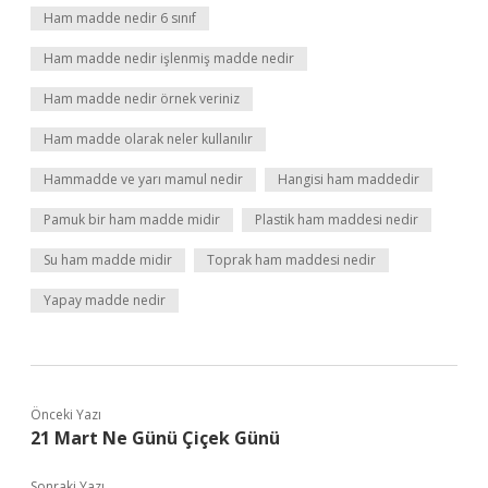
Ham madde nedir 6 sınıf
Ham madde nedir işlenmiş madde nedir
Ham madde nedir örnek veriniz
Ham madde olarak neler kullanılır
Hammadde ve yarı mamul nedir
Hangisi ham maddedir
Pamuk bir ham madde midir
Plastik ham maddesi nedir
Su ham madde midir
Toprak ham maddesi nedir
Yapay madde nedir
Önceki Yazı
21 Mart Ne Günü Çiçek Günü
Sonraki Yazı