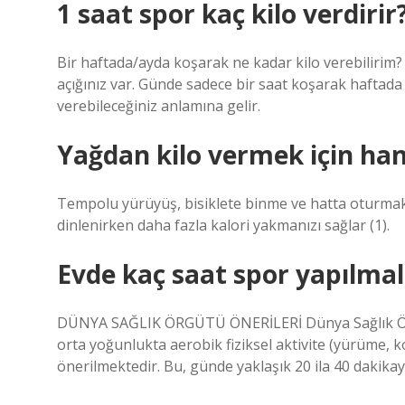
1 saat spor kaç kilo verdirir
Bir haftada/ayda koşarak ne kadar kilo verebilirim? 
açığınız var. Günde sadece bir saat koşarak haftad
verebileceğiniz anlamına gelir.
Yağdan kilo vermek için han
Tempolu yürüyüş, bisiklete binme ve hatta oturmak 
dinlenirken daha fazla kalori yakmanızı sağlar (1).
Evde kaç saat spor yapılmal
DÜNYA SAĞLIK ÖRGÜTÜ ÖNERİLERİ Dünya Sağlık Örg
orta yoğunlukta aerobik fiziksel aktivite (yürüme, k
önerilmektedir. Bu, günde yaklaşık 20 ila 40 dakika