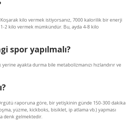
?
Koşarak kilo vermek istiyorsanız, 7000 kalorilik bir enerji
a 1-2 kilo vermek mümkündür. Bu, ayda 4-8 kilo
gi spor yapılmalı?
yerine ayakta durma bile metabolizmanızı hızlandırır ve
ı?
ütü raporuna göre, bir yetişkinin günde 150-300 dakika
oşma, yüzme, kickboks, bisiklet, ip atlama vb.) yapması
ya denk gelmektedir.