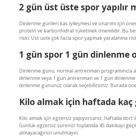
2 gün üst üste spor yapılır 
Dinlenme günleri kas iyileşmesi ve onarımı için ön
protein ve karbonhidrat tüketmek önemlidir. Bu bes
riski: Üst üste çok fazla spor yapmak yaralanma riski
1 gün spor 1 gün dinlenme 
Dinlenme günü, normal antrenman programınıza ar
dinlenme veya 1 gün antrenman ve 1 gün dinlenme o
dinlenme gününüz olarak seçebilirsiniz. Burada öne
Kilo almak için haftada kaç
Kilo almak için egzersiz yapıyorsanız, haftada dört i
Günlük egzersiz sürenizi toplamda 45 dakikayı geçme
almayacağınızı unutmayın.