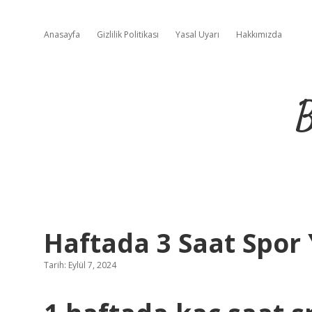
Anasayfa
Gizlilik Politikası
Yasal Uyarı
Hakkımızda
B
Haftada 3 Saat Spor 
Tarih: Eylül 7, 2024