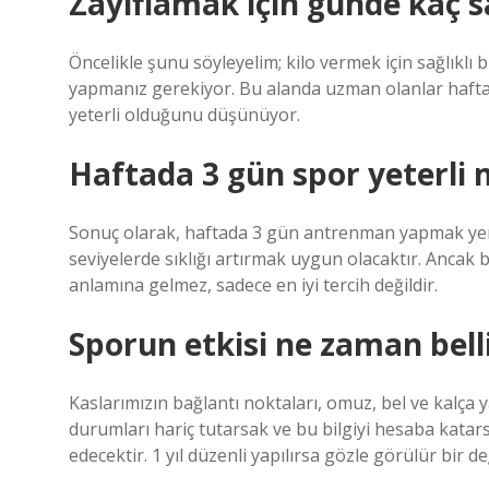
Zayıflamak için günde kaç 
Öncelikle şunu söyleyelim; kilo vermek için sağlıklı 
yapmanız gerekiyor. Bu alanda uzman olanlar hafta
yeterli olduğunu düşünüyor.
Haftada 3 gün spor yeterli 
Sonuç olarak, haftada 3 gün antrenman yapmak yeni ba
seviyelerde sıklığı artırmak uygun olacaktır. Ancak b
anlamına gelmez, sadece en iyi tercih değildir.
Sporun etkisi ne zaman belli
Kaslarımızın bağlantı noktaları, omuz, bel ve kalça 
durumları hariç tutarsak ve bu bilgiyi hesaba katars
edecektir. 1 yıl düzenli yapılırsa gözle görülür bir de