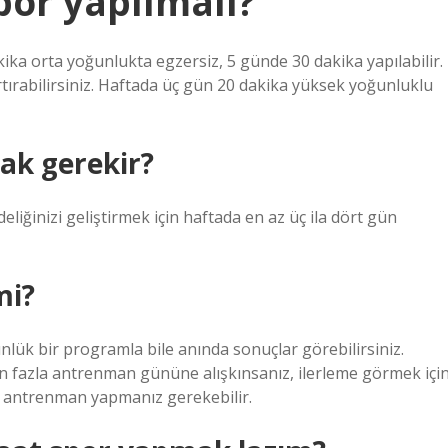
por yapılmalı?
ika orta yoğunlukta egzersiz, 5 günde 30 dakika yapılabilir.
ırabilirsiniz. Haftada üç gün 20 dakika yüksek yoğunluklu
ak gerekir?
eliğinizi geliştirmek için haftada en az üç ila dört gün
mi?
lük bir programla bile anında sonuçlar görebilirsiniz.
en fazla antrenman gününe alışkınsanız, ilerleme görmek içi
n antrenman yapmanız gerekebilir.