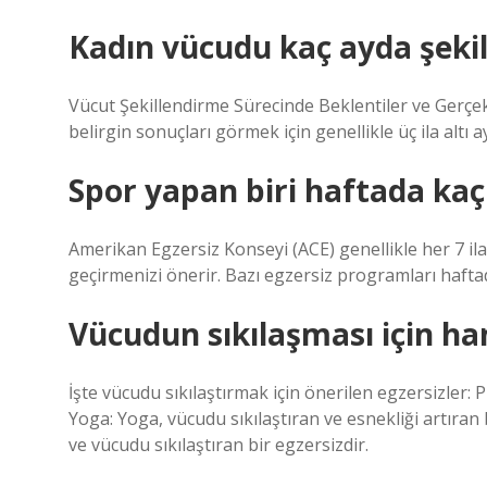
Kadın vücudu kaç ayda şekil
Vücut Şekillendirme Sürecinde Beklentiler ve Gerçekler
belirgin sonuçları görmek için genellikle üç ila altı a
Spor yapan biri haftada kaç
Amerikan Egzersiz Konseyi (ACE) genellikle her 7 il
geçirmenizi önerir. Bazı egzersiz programları haftad
Vücudun sıkılaşması için ha
İşte vücudu sıkılaştırmak için önerilen egzersizler: Pl
Yoga: Yoga, vücudu sıkılaştıran ve esnekliği artıran b
ve vücudu sıkılaştıran bir egzersizdir.