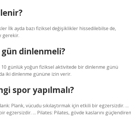
lenir?
 İlk ayda bazı fiziksel değişiklikler hissedilebilse de,
y gerekir.
 gün dinlenmeli?
a 10 günlük yoğun fiziksel aktivitede bir dinlenme günü
a iki dinlenme gününe izin verir.
ngi spor yapılmalı?
ank: Plank, vücudu sıkılaştırmak için etkili bir egzersizdir. …
ir egzersizdir. … Pilates: Pilates, gövde kaslarını güçlendire