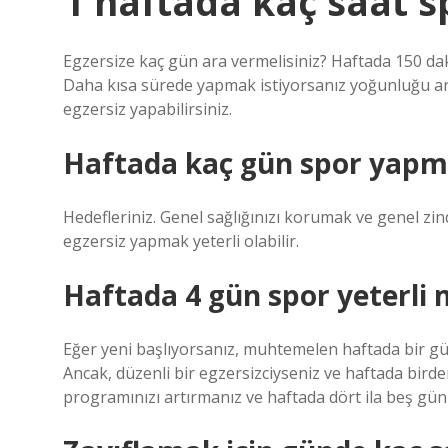
1 haftada kaç saat s
Egzersize kaç gün ara vermelisiniz? Haftada 150 dak
Daha kısa sürede yapmak istiyorsanız yoğunluğu art
egzersiz yapabilirsiniz.
Haftada kaç gün spor yapm
Hedefleriniz. Genel sağlığınızı korumak ve genel zind
egzersiz yapmak yeterli olabilir.
Haftada 4 gün spor yeterli 
Eğer yeni başlıyorsanız, muhtemelen haftada bir gün
Ancak, düzenli bir egzersizciyseniz ve haftada bird
programınızı artırmanız ve haftada dört ila beş gü