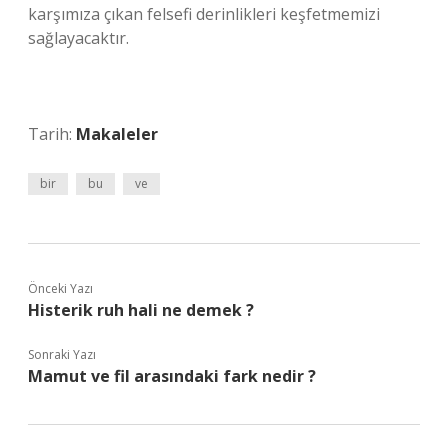
karşımıza çıkan felsefi derinlikleri keşfetmemizi
sağlayacaktır.
Tarih:
Makaleler
bir
bu
ve
Önceki Yazı
Histerik ruh hali ne demek ?
Sonraki Yazı
Mamut ve fil arasındaki fark nedir ?