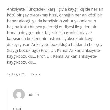
Anksiyete Türkçedeki karşılığıyla kaygı, kişide her an
kötü bir şey olacakmış hissi, örneğin her an kötü bir
haber alacağı ya da kendisinin yahut yakınlarının
başına kötü bir şey geleceği endişesi ile giden bir
bunaltı duygusudur. Kişi sıklıkla günlük olaylar
karşısında beklenenin üstünde yüksek bir kaygı
düzeyi yaşar. Anksiyete bozukluğu hakkında her şey
(kaygı bozukluğu) Prof. Dr. Kemal Arıkan anksiyete-
kaygi-bozuklu… Prof. Dr. Kemal Arıkan anksiyete-
kaygi-bozuklu…
Eylül 29, 2025
Yanıtla
admin
Can!