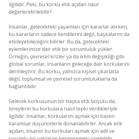
ilgilidir. Peki, bu korku etik açıdan nasıl
değerlendirilebilir?
İnsanlar, gelecekteki yaşamları için kararlar alırken,
bu kararların sadece kendilerini değil, başkalarını da
etkileyebileceğini bilirler. Bu da, gelecekteki
eylemlerimize dair etik bir sorumluluk yükler.
Örneğin, çevresel krizler ya da iklim değişikliği gibi
global sorunlar, insanların geleceğe dair korkularını
derinleştirir. Bu korku, yalnızca kişisel çıkarlarla
değil, toplumsal ve çevresel sorumluluklarla da
bağlantılıdır.
Gelecek korkusunun bir başka etik boyutu da,
bireylerin bu korkulara nasıl tepki verdikleriyle
ilgilidir. İnsanlar, korkularını aşmak için bazen
karamsar düşüncelerle donanabilirler. Ancak etik
açıdan, insanın bu korkuları aşmak için adil ve
sorumlu bir yaklaşım benimsemesi önemlidir.