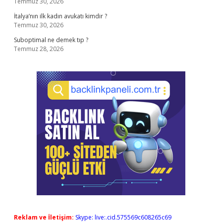
Temmuz 30, 2026
İtalya’nın ilk kadın avukatı kimdir ?
Temmuz 30, 2026
Suboptimal ne demek tıp ?
Temmuz 28, 2026
Reklam ve İletişim:
Skype: live:.cid.575569c608265c69