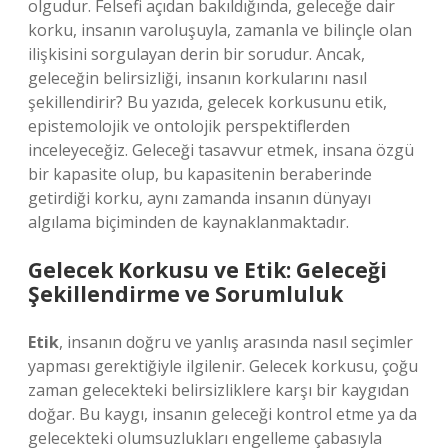
olgudur. Felsefi açıdan bakıldığında, geleceğe dair
korku, insanın varoluşuyla, zamanla ve bilinçle olan
ilişkisini sorgulayan derin bir sorudur. Ancak,
geleceğin belirsizliği, insanın korkularını nasıl
şekillendirir? Bu yazıda, gelecek korkusunu etik,
epistemolojik ve ontolojik perspektiflerden
inceleyeceğiz. Geleceği tasavvur etmek, insana özgü
bir kapasite olup, bu kapasitenin beraberinde
getirdiği korku, aynı zamanda insanın dünyayı
algılama biçiminden de kaynaklanmaktadır.
Gelecek Korkusu ve Etik: Geleceği
Şekillendirme ve Sorumluluk
Etik
, insanın doğru ve yanlış arasında nasıl seçimler
yapması gerektiğiyle ilgilenir. Gelecek korkusu, çoğu
zaman gelecekteki belirsizliklere karşı bir kaygıdan
doğar. Bu kaygı, insanın geleceği kontrol etme ya da
gelecekteki olumsuzlukları engelleme çabasıyla