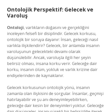
Ontolojik Perspektif: Gelecek ve
Varoluş
Ontoloji
, varlıkların doğasını ve gerçekliğini
inceleyen felsefi bir disiplindir. Gelecek korkusu,
ontolojik bir soruya dayanır: İnsan, geleceği nasıl
varlıkla ilişkilendirir? Gelecek, bir anlamda insanın
varoluşunun gelecekteki devamı olarak
düşünülebilir. Ancak, varoluşla ilgili her şeyin
belirsiz olması, insana korku verir. Geleceğe dair
korku, insanın ölüm, yokluk ve varlık krizine dair
endişelerinden de kaynaklanır.
Gelecek korkusunun ontolojik yönü, insanın
zamanla olan ilişkisini de sorgular. İnsanlar, geçmişi
hatırlayabilir ve şu anı deneyimleyebilirken,
geleceğe dair kesin bir deneyimleri yoktur. Geleceğe
dair düşünceler, insanı sürekli bir belirsizliğe iterek,