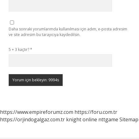
Daha sonraki yorumlarımda kullanılması için adım, e-posta adresim
ve site adresim bu tarayıcıya kaydedilsin.
5 + 3 kaçtır?
*
https://www.empireforumz.com
https://foru.com.tr
https://orjindogalgaz.com.tr
knight online
nttgame
Sitemap