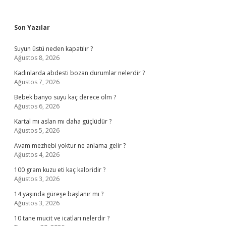
Sidebar
Son Yazılar
Suyun üstü neden kapatılır ?
Ağustos 8, 2026
Kadınlarda abdesti bozan durumlar nelerdir ?
Ağustos 7, 2026
Bebek banyo suyu kaç derece olm ?
Ağustos 6, 2026
Kartal mı aslan mı daha güçlüdür ?
Ağustos 5, 2026
Avam mezhebi yoktur ne anlama gelir ?
Ağustos 4, 2026
100 gram kuzu eti kaç kaloridir ?
Ağustos 3, 2026
14 yaşında güreşe başlanır mı ?
Ağustos 3, 2026
10 tane mucit ve icatları nelerdir ?