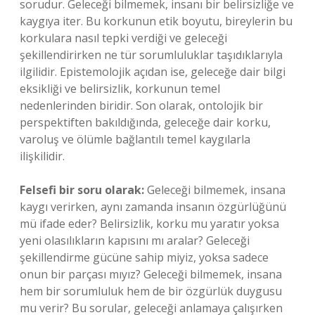
sorudur. Geleceği bilmemek, insanı bir belirsizliğe ve
kaygıya iter. Bu korkunun etik boyutu, bireylerin bu
korkulara nasıl tepki verdiği ve geleceği
şekillendirirken ne tür sorumluluklar taşıdıklarıyla
ilgilidir. Epistemolojik açıdan ise, geleceğe dair bilgi
eksikliği ve belirsizlik, korkunun temel
nedenlerinden biridir. Son olarak, ontolojik bir
perspektiften bakıldığında, geleceğe dair korku,
varoluş ve ölümle bağlantılı temel kaygılarla
ilişkilidir.
Felsefi bir soru olarak:
Geleceği bilmemek, insana
kaygı verirken, aynı zamanda insanın özgürlüğünü
mü ifade eder? Belirsizlik, korku mu yaratır yoksa
yeni olasılıkların kapısını mı aralar? Geleceği
şekillendirme gücüne sahip miyiz, yoksa sadece
onun bir parçası mıyız? Geleceği bilmemek, insana
hem bir sorumluluk hem de bir özgürlük duygusu
mu verir? Bu sorular, geleceği anlamaya çalışırken