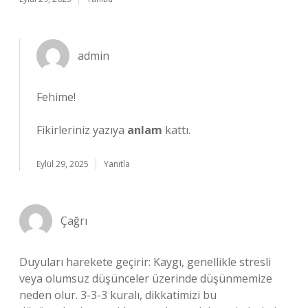
admin
Fehime!
Fikirleriniz yazıya
anlam
kattı.
Eylül 29, 2025
Yanıtla
Çağrı
Duyuları harekete geçirir: Kaygı, genellikle stresli
veya olumsuz düşünceler üzerinde düşünmemize
neden olur. 3-3-3 kuralı, dikkatimizi bu