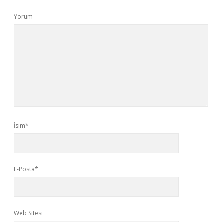
Yorum
İsim*
E-Posta*
Web Sitesi