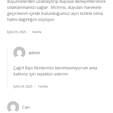
düşüncelerden uzaklaştırıp duyusal deneyimlerimize
odaklanmamızı sağlar . McInnis, duyuları harekete
geçirmenin içinde bulunduğumuz aşırı tetikte olma
halini dağıttığını söylüyor.
Eylül 29, 2025
Yanıtla
admin
Çağrı! Bazı fikirlerinizi benimsemiyorum ama
katkınız için
teşekkür ederim
.
Eylül 29, 2025
Yanıtla
Can