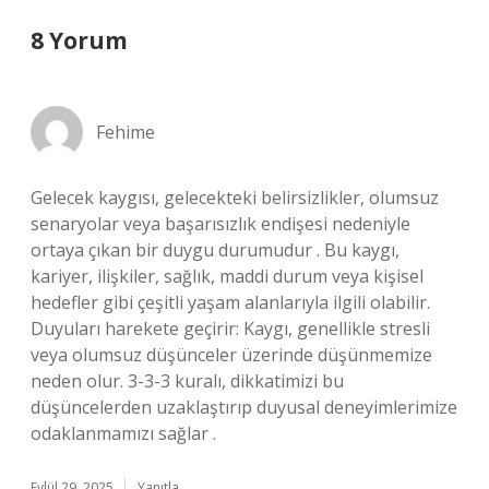
8 Yorum
Fehime
Gelecek kaygısı, gelecekteki belirsizlikler, olumsuz
senaryolar veya başarısızlık endişesi nedeniyle
ortaya çıkan bir duygu durumudur . Bu kaygı,
kariyer, ilişkiler, sağlık, maddi durum veya kişisel
hedefler gibi çeşitli yaşam alanlarıyla ilgili olabilir.
Duyuları harekete geçirir: Kaygı, genellikle stresli
veya olumsuz düşünceler üzerinde düşünmemize
neden olur. 3-3-3 kuralı, dikkatimizi bu
düşüncelerden uzaklaştırıp duyusal deneyimlerimize
odaklanmamızı sağlar .
Eylül 29, 2025
Yanıtla