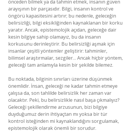
önceden bilmek ya da tahmin etmek, insanın güven
arayışının bir parçasıdır. Bilgi, insanın kontrol ve
öngörü kapasitesini artırır; bu nedenle, geleceğin
belirsizliği, bilgi eksikliğinden kaynaklanan bir korku
yaratır. Ancak, epistemolojik açıdan, geleceğe dair
kesin bilgiye sahip olamayız, bu da insanın
korkusunu derinleştirir. Bu belirsizliği aşmak için
insanlar çeşitli yöntemler geliştirir: tahminler,
bilimsel araştırmalar, sezgiler… Ancak hiçbir yöntem,
geleceği tam anlamıyla kesin bir şekilde bilemez.
Bu noktada, bilginin sınırları üzerine düşünmek
önemlidir. İnsan, geleceği ne kadar tahmin etmeye
çalışsa da, son tahlilde belirsizlik her zaman var
olacaktır. Peki, bu belirsizlikle nasıl başa çıkmalıyız?
Geleceği şekillendirme arzusunun, bizi bilgiye
duyduğumuz derin ihtiyaçtan mı yoksa bir tür
kontrol isteğinden mi kaynaklandığını sorgulamak,
epistemolojik olarak önemli bir sorudur.