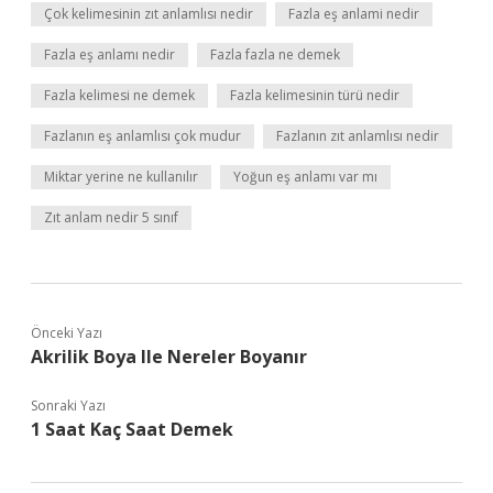
Çok kelimesinin zıt anlamlısı nedir
Fazla eş anlami nedir
Fazla eş anlamı nedir
Fazla fazla ne demek
Fazla kelimesi ne demek
Fazla kelimesinin türü nedir
Fazlanın eş anlamlısı çok mudur
Fazlanın zıt anlamlısı nedir
Miktar yerine ne kullanılır
Yoğun eş anlamı var mı
Zıt anlam nedir 5 sınıf
Önceki Yazı
Akrilik Boya Ile Nereler Boyanır
Sonraki Yazı
1 Saat Kaç Saat Demek