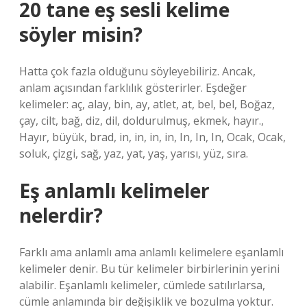
20 tane eş sesli kelime
söyler misin?
Hatta çok fazla olduğunu söyleyebiliriz. Ancak,
anlam açısından farklılık gösterirler. Eşdeğer
kelimeler: aç, alay, bin, ay, atlet, at, bel, bel, Boğaz,
çay, cilt, bağ, diz, dil, doldurulmuş, ekmek, hayır.,
Hayır, büyük, brad, in, in, in, in, In, In, In, Ocak, Ocak,
soluk, çizgi, sağ, yaz, yat, yaş, yarısı, yüz, sıra.
Eş anlamlı kelimeler
nelerdir?
Farklı ama anlamlı ama anlamlı kelimelere eşanlamlı
kelimeler denir. Bu tür kelimeler birbirlerinin yerini
alabilir. Eşanlamlı kelimeler, cümlede satılırlarsa,
cümle anlamında bir değişiklik ve bozulma yoktur.