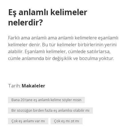
Eş anlamlı kelimeler
nelerdir?
Farklı ama anlamlı ama anlamlı kelimelere eşanlamlı
kelimeler denir. Bu tür kelimeler birbirlerinin yerini
alabilir. Eşanlamlı kelimeler, cümlede satılırlarsa,
cümle anlamında bir değişiklik ve bozulma yoktur.
Tarih:
Makaleler
Bana 20 tane eş anlamlı kelime söyler misin
Bir sözcüğün birden fazla eş anlamlısı olabilir mi
Çok eş anlamı var mı
Çok eş mi zıt mı