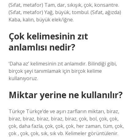
(Sıfat, metafor) Tam, dar, sıkışık, çok, konsantre.
(Sıfat, metafor) Yağ, büyük, tombul. (Sıfat, ağızda)
Kaba, kalın, büyük elek/iğne.
Çok kelimesinin zıt
anlamlısı nedir?
‘Daha az’ kelimesinin zıt anlamıdır. Bilindiği gibi,
birçok şeyi tanımlamak için birçok kelime
kullanıyoruz.
Miktar yerine ne kullanılır?
Türkçe Türkçe’de ve aşırı zarfların miktarı, biraz,
biraz, biraz, biraz, biraz, biraz, çok, bol, çok, çok,
çok, daha fazla, çok, çok, çok, her zaman, tüm, çok,
çok , çok, çok, sık, sık vb. Kelimeler görüntülenir.