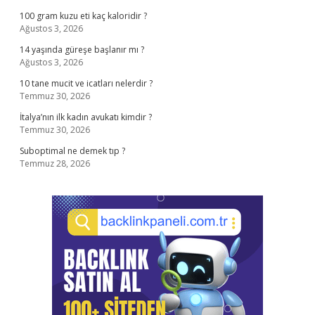
100 gram kuzu eti kaç kaloridir ?
Ağustos 3, 2026
14 yaşında güreşe başlanır mı ?
Ağustos 3, 2026
10 tane mucit ve icatları nelerdir ?
Temmuz 30, 2026
İtalya’nın ilk kadın avukatı kimdir ?
Temmuz 30, 2026
Suboptimal ne demek tıp ?
Temmuz 28, 2026