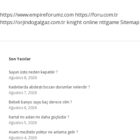
https://www.empireforumz.com
https://foru.com.tr
https://orjindogalgaz.com.tr
knight online
nttgame
Sitemap
Sidebar
Son Yazılar
Suyun üstü neden kapatılır ?
Ağustos 8, 2026
Kadınlarda abdesti bozan durumlar nelerdir ?
Ağustos 7, 2026
Bebek banyo suyu kaç derece olm ?
Ağustos 6, 2026
Kartal mı aslan mı daha güçlüdür ?
Ağustos 5, 2026
Avam mezhebi yoktur ne anlama gelir ?
Ağustos 4, 2026