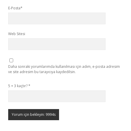
E-Posta*
Web Sitesi
Daha sonraki yorumlarımda kullanılması için adım, e-posta adresim
ve site adresim bu tarayıcıya kaydedilsin.
5 + 3 kaçtır?
*