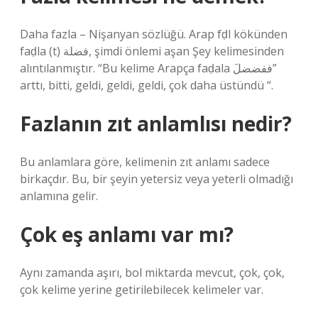
Daha fazla – Nişanyan sözlüğü. Arap fḍl kökünden
faḍla (t) فضلة, şimdi önlemi aşan Şey kelimesinden
alıntılanmıştır. “Bu kelime Arapça faḍala ففضضلَ”
arttı, bitti, geldi, geldi, geldi, çok daha üstündü “.
Fazlanın zıt anlamlısı nedir?
Bu anlamlara göre, kelimenin zıt anlamı sadece
birkaçdır. Bu, bir şeyin yetersiz veya yeterli olmadığı
anlamına gelir.
Çok eş anlamı var mı?
Aynı zamanda aşırı, bol miktarda mevcut, çok, çok,
çok kelime yerine getirilebilecek kelimeler var.