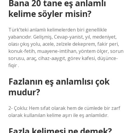
Bana 20 tane eş anlamlı
kelime söyler misin?
Türk’teki anlamlı kelimelerden biri genellikle
yabancıdır. Gelişmiş, Cevap-yanist, yıl, medeniyet,
olası çıkış yolu, acele, zelzele dekeprem, fakir peri,
konuk-fetih, muayene-imtihan, yöntem ölçer, sorun
sorusu, araç, cihaz-aaygıt, görev kafesi, düşünce-
fiqir .
Fazlanın eş anlamlısı çok
mudur?
2- Çoklu: Hem sıfat olarak hem de cümlede bir zarf
olarak kullanılan kelime aşırı ile eş anlamlıdır.
Fazla kelimesi ne demek?