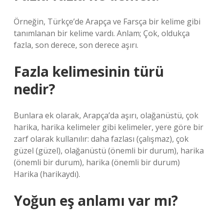
Örneğin, Türkçe’de Arapça ve Farsça bir kelime gibi
tanımlanan bir kelime vardı. Anlam; Çok, oldukça
fazla, son derece, son derece aşırı.
Fazla kelimesinin türü
nedir?
Bunlara ek olarak, Arapça’da aşırı, olağanüstü, çok
harika, harika kelimeler gibi kelimeler, yere göre bir
zarf olarak kullanılır: daha fazlası (çalışmaz), çok
güzel (güzel), olağanüstü (önemli bir durum), harika
(önemli bir durum), harika (önemli bir durum)
Harika (harikaydı).
Yoğun eş anlamı var mı?