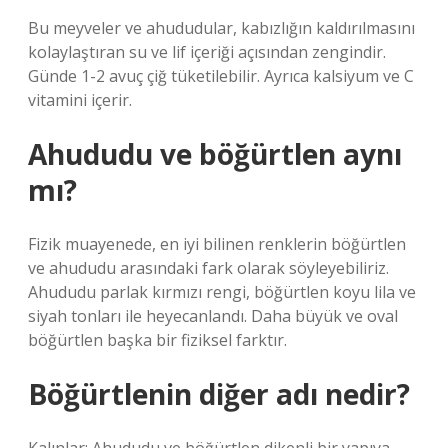
Bu meyveler ve ahududular, kabızlığın kaldırılmasını
kolaylaştıran su ve lif içeriği açısından zengindir.
Günde 1-2 avuç çiğ tüketilebilir. Ayrıca kalsiyum ve C
vitamini içerir.
Ahududu ve böğürtlen aynı
mı?
Fizik muayenede, en iyi bilinen renklerin böğürtlen
ve ahududu arasındaki fark olarak söyleyebiliriz.
Ahududu parlak kırmızı rengi, böğürtlen koyu lila ve
siyah tonları ile heyecanlandı. Daha büyük ve oval
böğürtlen başka bir fiziksel farktır.
Böğürtlenin diğer adı nedir?