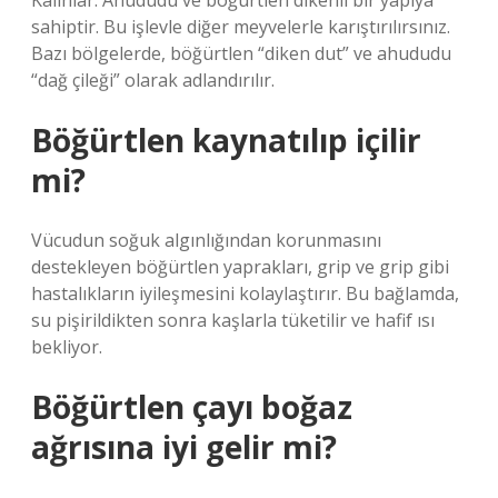
Kalınlar: Ahududu ve böğürtlen dikenli bir yapıya
sahiptir. Bu işlevle diğer meyvelerle karıştırılırsınız.
Bazı bölgelerde, böğürtlen “diken dut” ve ahududu
“dağ çileği” olarak adlandırılır.
Böğürtlen kaynatılıp içilir
mi?
Vücudun soğuk algınlığından korunmasını
destekleyen böğürtlen yaprakları, grip ve grip gibi
hastalıkların iyileşmesini kolaylaştırır. Bu bağlamda,
su pişirildikten sonra kaşlarla tüketilir ve hafif ısı
bekliyor.
Böğürtlen çayı boğaz
ağrısına iyi gelir mi?