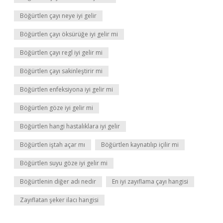
Böğürtlen çayı neye iyi gelir
Böğürtlen çayı öksürüğe iyi gelir mi
Böğürtlen çayı regl iyi gelir mi
Böğürtlen çayı sakinleştirir mi
Böğürtlen enfeksiyona iyi gelir mi
Böğürtlen göze iyi gelir mi
Böğürtlen hangi hastalıklara iyi gelir
Böğürtlen iştah açar mı
Böğürtlen kaynatılıp içilir mi
Böğürtlen suyu göze iyi gelir mi
Böğürtlenin diğer adı nedir
En iyi zayıflama çayı hangisi
Zayıflatan şeker ilacı hangisi