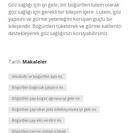
Göz sağlığı için iyi gelir, bir böğürtlen lutein olarak
göz sağlığı için gerekli bir bileşen içerir. Lutein, göz
yapısını ve görme yeteneğini koruyan güçlü bir
bileşendir. Böğürtlen tüketerek ve görme kalitenizi
destekleyerek göz sağlığınızı koruyabilirsiniz.
Tarih:
Makaleler
Ahududu ve böğürtlen aynı mı
Böğürtlen bağırsak çalıştırır mı
Böğürtlen çayı boğaz ağrısına iyi gelir mi
Böğürtlen çayı idrar yolu enfeksiyonuna iyi gelir mi
Böğürtlen çayı kilo verdirir mi
Böğürtlen çayı ne zaman içilmeli