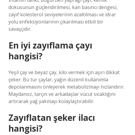
Vitamin tankı, böğürtlen yaprağı çayı, kemik
dokusunun güçlendirilmesi, kan basıncı dengesi,
zayıf kolesterol seviyelerinin azaltılması ve idrar
yolu enfeksiyonlarının çıkarılması etkili bir
savaşçıdır.
En iyi zayıflama çayı
hangisi?
Yeşil çay ve beyaz çay, kilo vermek için aşırı dikkat
çeker. Bu tür çaylar, yağın düzenli kullanımla
depolanmasını önleyerek metabolizmayı hızlandırır.
Maydanoz, tarçın ve arkadaşlar vücut sıcaklığını
artırarak yağ yakmayı kolaylaştırabilir.
Zayıflatan şeker ilacı
hangisi?