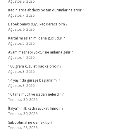
Ağustos 8, 2026
Kadınlarda abdesti bozan durumlar nelerdir ?
Ağustos 7, 2026
Bebek banyo suyu kaç derece olm ?
Ağustos 6, 2026
Kartal mı aslan mı daha güçlüdür ?
Ağustos 5, 2026
Avam mezhebi yoktur ne anlama gelir ?
Ağustos 4, 2026
100 gram kuzu eti kaç kaloridir ?
Ağustos 3, 2026
14 yaşında güreşe başlanır mı ?
Ağustos 3, 2026
10 tane mucit ve icatları nelerdir ?
Temmuz 30, 2026
İtalya’nın ilk kadın avukatı kimdir ?
Temmuz 30, 2026
Suboptimal ne demek tıp ?
Temmuz 28, 2026